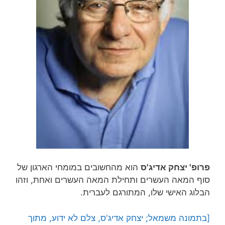
פרופ' יצחק אדיג'ס
הוא מהחשובים במומחי הארגון של
סוף המאה העשרים ותחילת המאה העשרים ואחת, וזהו
הבלוג האישי שלו, המתורגם לעברית.
[בתמונה משמאל; יצחק אדיג'ס, צלם לא ידוע, מתוך