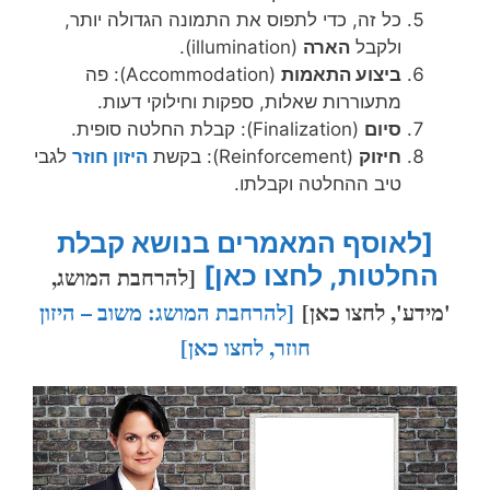
כל זה, כדי לתפוס את התמונה הגדולה יותר,
ולקבל
הארה
(illumination).
ביצוע התאמות
(Accommodation): פה
מתעוררות שאלות, ספקות וחילוקי דעות.
סיום
(Finalization): קבלת החלטה סופית.
חיזוק
(Reinforcement): בקשת
היזון חוזר
לגבי
טיב ההחלטה וקבלתו.
[לאוסף המאמרים בנושא קבלת
החלטות, לחצו כאן]
[להרחבת המושג,
'מידע', לחצו כאן]
[להרחבת המושג: משוב – היזון
חוזר, לחצו כאן]