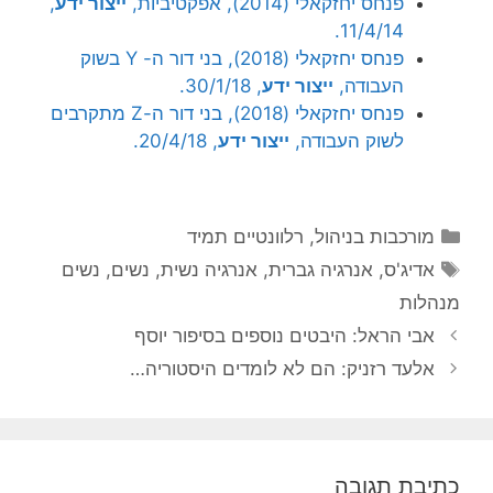
פנחס יחזקאלי (2014), אפקטיביות,
ייצור ידע
,
11/4/14.
פנחס יחזקאלי (2018), בני דור ה- Y בשוק
העבודה,
ייצור ידע
, 30/1/18.
פנחס יחזקאלי (2018), בני דור ה-Z מתקרבים
לשוק העבודה,
ייצור ידע
, 20/4/18.
קטגוריות
מורכבות בניהול
,
רלוונטיים תמיד
תגיות
אדיג'ס
,
אנרגיה גברית
,
אנרגיה נשית
,
נשים
,
נשים
מנהלות
אבי הראל: היבטים נוספים בסיפור יוסף
אלעד רזניק: הם לא לומדים היסטוריה…
כתיבת תגובה