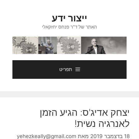
דלג
תוכן
ייצור ידע
האתר של ד"ר פנחס יחזקאלי
תפריט
יצחק אדיג'ס: הגיע הזמן
לאנרגיה נשית!
18 בדצמבר 2019
מאת
yehezkeally@gmail.com