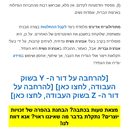
מפסיד הזדמנויות לקידום. אין פלא, שבראש רבות מהחברות הגדולות
),
I
(
בארצות הברית, עומדות נשים.
מתודולוגיית אדיג'ס
מלמדת כיצד
לקבל ההחלטות
בצורה מבנית
ומשתפת, שלוקחת בחשבון את האינטרסים של האחרים. על כן, היא
פופולרית בקרב בעלי
אנרגיה נשית
ונדחית, לעיתים קרובות, על ידי בעלי
אנרגיה גברית
. אבל, כאמור, ההובלה ב
אנרגיה נשית
היא העתיד.
חקלאות וייצור אולי הגדירו את העבר, אך שיתוף, אחסון ושימוש ב
מידע
יגדירו את העתיד!
[להרחבה על דור ה- Y בשוק
העבודה, לחצו כאן]
[להרחבה על
דור ה- Z בשוק העבודה, לחצו כאן]