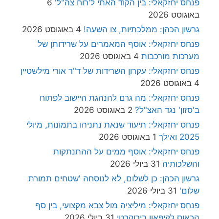
פנחס יחזקאלי: בין הקוד האתי ל'רוח צה"ל'
6
באוגוסט 2026
גרשון הכהן: ממלכתיות, צו השעה!
4 באוגוסט 2026
פנחס יחזקאלי: אוסף המאמרים על שרידותן של
מערכות מורכבות
4 באוגוסט 2026
פנחס יחזקאלי: עקרון השרידות של ד"ר אורי מילשטיין
4 באוגוסט 2026
פנחס יחזקאלי: מה גרם להנהגת היישוב לפתוח
ב'סזון' נגד האצ"ל?
2 באוגוסט 2026
פנחס יחזקאלי: תיעוד שנאת נתניהו בתמונות, מיולי
2025 ואילך
1 באוגוסט 2026
פנחס יחזקאלי: אוסף ממים על ההתנתקות
והשלכותיה
31 ביולי 2026
גרשון הכהן: כן לשלום, לא לנוסחה 'שטחים תמורת
שלום'
31 ביולי 2026
פנחס יחזקאלי: מיליציה מול צבא מקצועי, בין סף
הכאוס לקיפאון בירוקרטי
31 ביולי 2026