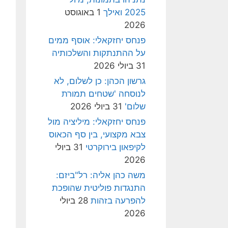
2025 ואילך
1 באוגוסט
2026
פנחס יחזקאלי: אוסף ממים
על ההתנתקות והשלכותיה
31 ביולי 2026
גרשון הכהן: כן לשלום, לא
לנוסחה 'שטחים תמורת
שלום'
31 ביולי 2026
פנחס יחזקאלי: מיליציה מול
צבא מקצועי, בין סף הכאוס
לקיפאון בירוקרטי
31 ביולי
2026
משה כהן אליה: רל"ביזם:
התנגדות פוליטית שהופכת
להפרעה בזהות
28 ביולי
2026