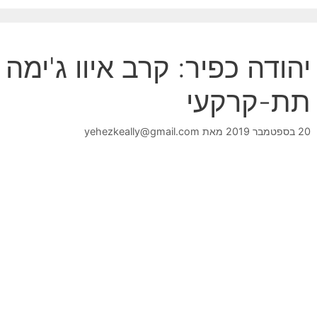
יהודה כפיר: קרב איוו ג'ימה
תת-קרקעי
20 בספטמבר 2019
מאת
yehezkeally@gmail.com