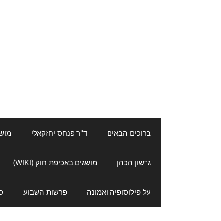
ברוכים הבאים
ד"ר פנחס יחזקאלי
מושגי
גרשון הכהן
מושגים באכיפת חוק (WIKI)
על פילוסופיה ואמונה
פרשות השבוע
ס