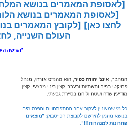
[לאסופת המאמרים בנושא המלחמ
[לאסופת המאמרים בנושא הלו
לחצו כאן]
[לקובץ המאמרים בנ
העולם השנייה, לחצ
"הגישה העק
המחבר,
אינג' יהודה כפיר
, הוא מהנדס אזרחי, מנהל
פרויקטי בנייה ותשתיות ובעברו קצין בינוי מבצעי, קצין
מודיעין שדה ושטח ולוחם בסיירת גבעתי.
כל מי שמעוניין לעקוב אחר ההתפתחויות והפרסומים
בנושא מוזמן להירשם לקבוצת הפייסבוק:
"מוצאים
פתרונות למנהרות!!!".