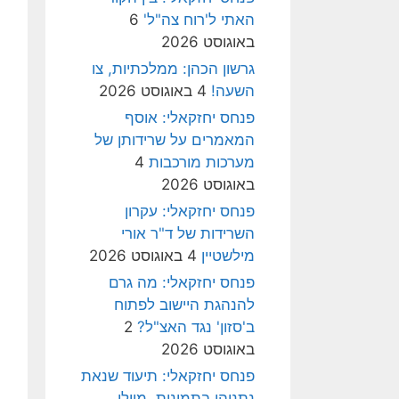
האתי ל'רוח צה"ל'
6
באוגוסט 2026
גרשון הכהן: ממלכתיות, צו
השעה!
4 באוגוסט 2026
פנחס יחזקאלי: אוסף
המאמרים על שרידותן של
מערכות מורכבות
4
באוגוסט 2026
פנחס יחזקאלי: עקרון
השרידות של ד"ר אורי
מילשטיין
4 באוגוסט 2026
פנחס יחזקאלי: מה גרם
להנהגת היישוב לפתוח
ב'סזון' נגד האצ"ל?
2
באוגוסט 2026
פנחס יחזקאלי: תיעוד שנאת
נתניהו בתמונות, מיולי