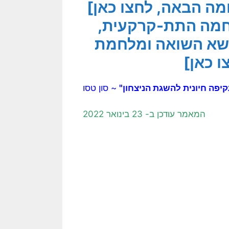
ה הבאה, לחצו כאן]
חמה התת-קרקעית,
ושא השואה ומלחמת
ו כאן]
יפה חיונית להשגת הניצחון"
~ סון טסו
המאמר עודכן ב- 23 בינואר 2022