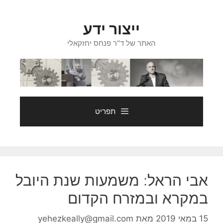
דלג
תוכן
ייצור ידע
האתר של ד"ר פנחס יחזקאלי
תפריט
אבי הראל: משמעות שנת היובל
במקרא ובמזרח הקדום
15 במאי 2019
מאת
yehezkeally@gmail.com