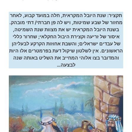
תקציר: שנת היובל המקראית, חלה במועד קבוע, לאחר
מחזור של שבע שמיטות, ויש לה פן חברתי/ דתי מובהק.
בשנת היובל המקראית יש את מצוות שנת השמיטה,
איסור של זריעה וקצירת היבול החקלאי; שחרור כללי
של עבדים ישראלים; והשבת אחוזות הקרקע לבעליהן
הראשונים. אין לשלטון שיקול דעת בפרמטרים אלו היות
והמדובר בצו אלוהי המחייב את השליט באותה שנה
לבצעה…