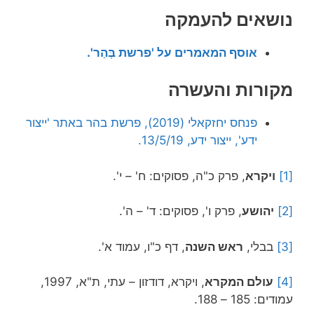
נושאים להעמקה
אוסף המאמרים על 'פרשת בְּהַר'.
מקורות והעשרה
פנחס יחזקאלי (2019), פרשת בהר באתר 'ייצור
ידע', ייצור ידע, 13/5/19.
[1]
ויקרא
, פרק כ"ה, פסוקים: ח' – י'.
[2]
יהושע
, פרק ו', פסוקים: ד' – ה'.
[3]
בבלי,
ראש השנה
, דף כ"ו, עמוד א'.
[4]
עולם המקרא
, ויקרא, דודזון – עתי, ת"א, 1997,
עמודים: 185 – 188.