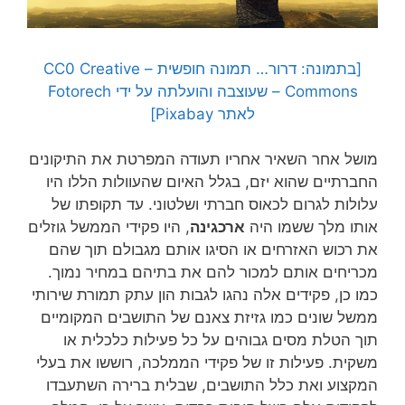
[בתמונה: דרור… תמונה חופשית – CC0 Creative
Commons – שעוצבה והועלתה על ידי Fotorech
לאתר Pixabay]
מושל אחר השאיר אחריו תעודה המפרטת את התיקונים
החברתיים שהוא יזם, בגלל האיום שהעוולות הללו היו
עלולות לגרום לכאוס חברתי ושלטוני. עד תקופתו של
אותו מלך ששמו היה
ארכגינה
, היו פקידי הממשל גוזלים
את רכוש האזרחים או הסיגו אותם מגבולם תוך שהם
מכריחים אותם למכור להם את בתיהם במחיר נמוך.
כמו כן, פקידים אלה נהגו לגבות הון עתק תמורת שירותי
ממשל שונים כמו גזיזת צאנם של התושבים המקומיים
תוך הטלת מסים גבוהים על כל פעילות כלכלית או
משקית. פעילות זו של פקידי הממלכה, רוששו את בעלי
המקצוע ואת כלל התושבים, שבלית ברירה השתעבדו