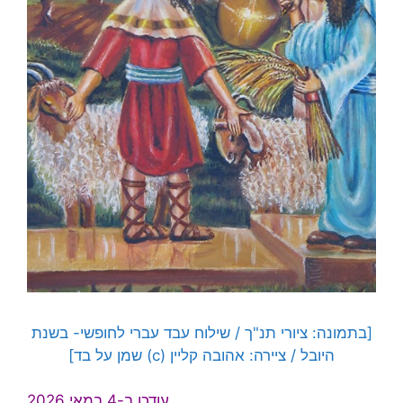
[בתמונה: ציורי תנ"ך / שילוח עבד עברי לחופשי- בשנת
היובל / ציירה: אהובה קליין (c) שמן על בד]
עודכן ב-4 במאי 2026