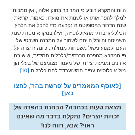
היות והמקרא קובע כי המדובר בחוק אלוהי, אין סמכות
למלך להפר אותו או לשנות את מועדו. כאמור, קריאת
שנת הדרור במסופוטמיה נקבעה כדי להקל את הלחץ
הכלכלי/חברתי מהאוכלוסייה, ואילו במקרא מטרת שנת
השמיטה והיובל הייתה לשמור על המבנה השבטי של
העם ולמנוע נישול משפחות מנחלתן. כוונה זו יצרה על
פי המקרא מהפכה חברתית/כלכלית תמידית, שיש בה
איזונים ומניעת יצירתו של מעמד מצומצם של בעלי הון
מול אוכלוסייה ענייה המשועבדת להם כלכלית
[10]
.
[לאוסף המאמרים על 'פרשת בהר', לחצו
כאן]
מצאת טעות בכתבה? הבחנת בהפרה של
זכויות יוצרים? נתקלת בדבר מה שאיננו
ראוי? אנא, דווח לנו!