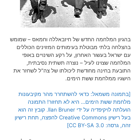
בהגיון המלחמה החדש של חיזבאללה וחמאס – שמומש
בהצלחה בלתי מבוטלת בעימותים המזוינים הכוללים
עם ישראל בעשור האחרון, על רקע השינויים באופי
המלחמה שצוינו לעיל – נוצרה תשתית נסיבתית,
התובעת בחינה מחודשת ליכולתו של צה"ל לשחזר את
הישגיו ממלחמת ששת הימים.
[בתמונה משמאל: כדאי להשתחרר מהר מקיבעונות
מלחמת ששת הימים… היא לא תחזור! התמונה
הועלתה לויקיפדיה על ידי Ilan Bruner. קובץ זה הוא
בעל רישיון Creative Commons להפצה, תחת רישיון
זהה, גרסה: CC BY-SA 3.0]