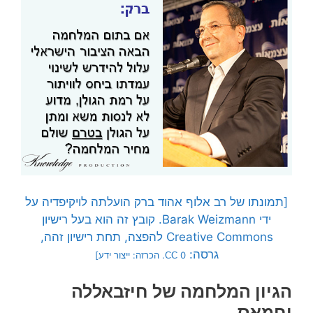
[תמונתו של רב אלוף אהוד ברק הועלתה לויקיפדיה על
ידי Barak Weizmann. קובץ זה הוא בעל רישיון
Creative Commons להפצה, תחת רישיון זהה,
גרסה:
0. הכרזה: ייצור ידע]
CC
הגיון המלחמה של חיזבאללה
וחמאס