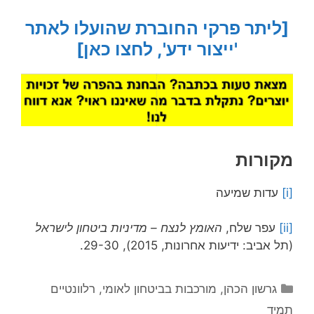
[ליתר פרקי החוברת שהועלו לאתר
'ייצור ידע', לחצו כאן]
מקורות
[i]
עדות שמיעה
[ii]
עפר שלח,
האומץ לנצח – מדיניות ביטחון לישראל
(תל אביב: ידיעות אחרונות, 2015), 29-30.
קטגוריות
גרשון הכהן
,
מורכבות בביטחון לאומי
,
רלוונטיים
תמיד