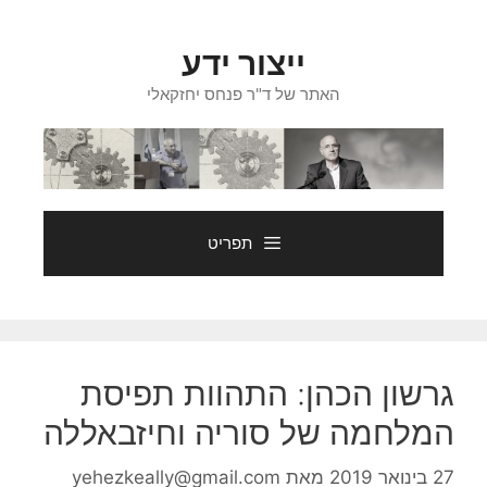
דלג
תוכן
ייצור ידע
האתר של ד"ר פנחס יחזקאלי
תפריט
גרשון הכהן: התהוות תפיסת
המלחמה של סוריה וחיזבאללה
27 בינואר 2019
מאת
yehezkeally@gmail.com