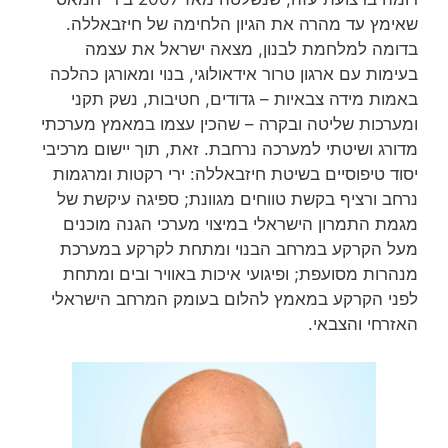
שאימץ עד מהרה את הגיון הלחימה של חיזבאללה.
בדומה למלחמת לבנון, מצאה ישראל את עצמה
בעימות עם ארגון טרור אידאולוגי, בנוי ומאורגן כהלכה
באמות מידה צבאיות – גדודים, חטיבות, נשק תקני
ומערכות שליטה ובקרה – שהכין עצמו במאמץ מערכתי
מדורג ושיטתי למערכה נרחבת. זאת, תוך יישום מרכיבי
יסוד טיפוסיים בשיטת חיזבאללה: ירי רקטות ומרגמות
נרחב ורציף בקשת טווחים מגוונת; ספיגה עיקשת של
מגמת התמרון הישראלי במיצוי מערכי הגנה מוכנים
מעל הקרקע במרחב הבנוי ומתחת לקרקע במערכת
מנהרות מסועפת; ופיגועי איכות באוויר ובים ומתחת
לפני הקרקע במאמץ להלום בעומק המרחב הישראלי
האזרחי והצבאי.