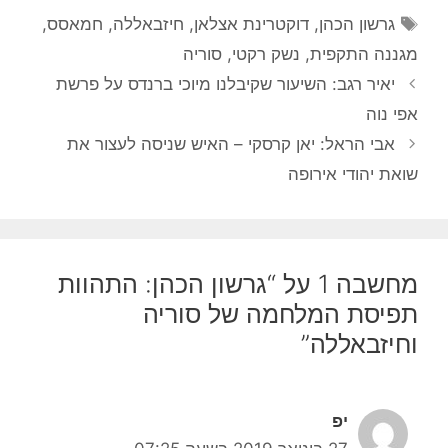
תגיות
גרשון הכהן
,
דוקטרינת אצלאן
,
חיזבאללה
,
חמאסס
,
מגננה התקפית
,
נשק רקטי
,
סוריה
יאיר רגב: השיעור שקיבלנו מיוכי ברנדס על פרשת
אפי נוה
אבי הראל: יאן קרסקי – האיש שניסה לעצור את
שואת יהודי אירופה
מחשבה 1 על “גרשון הכהן: התהוות
תפיסת המלחמה של סוריה
וחיזבאללה”
יפ