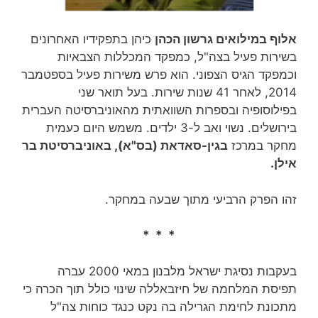
אלוף במילואים גרשון הכהן
כיהן בתפקידיו האחרונים
בשירות פעיל בצה"ל, כמפקד המכללות הצבאיות
וכמפקד הגיס הצפוני. הוא פרש משירות פעיל בספטמבר
2014, לאחר 41 שנות שירות‏. בעל תואר שני
בפילוסופיה ובספרות השוואתית מהאוניברסיטה העברית
בירושלים. נשוי ואב ל-3 ילדים. משמש היום כעמית
מחקר במרכז
בגין-סאדאת (בס"א), באוניברסיטת בר
אילן.
זהו הפרק הרביעי מתוך שבעה במחקר.
* * *
בעקבות נסיגת ישראל מלבנון במאי 2000 עברה
תפיסת המלחמה של חיזבאללה שינוי כולל תוך הכרה כי
מתכונת לחימת הגרילה בה נקט כנגד כוחות צה"ל