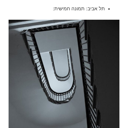
תל אביב: תמונה חמישית: