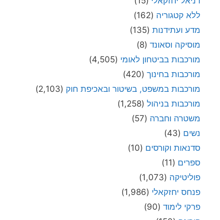
דניאל יחזקאלי
(15)
ללא קטגוריה
(162)
מדע ועתידנות
(135)
מוסיקה וסאונד
(8)
מורכבות בביטחון לאומי
(4,505)
מורכבות בחינוך
(420)
מורכבות במשפט, בשיטור ובאכיפת חוק
(2,103)
מורכבות בניהול
(1,258)
משטרה וחברה
(57)
נשים
(43)
סדנאות וקורסים
(10)
ספרים
(11)
פוליטיקה
(1,073)
פנחס יחזקאלי
(1,986)
פרקי לימוד
(90)