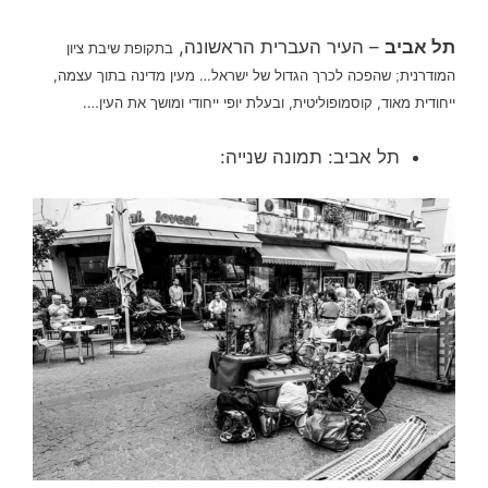
תל אביב
– העיר העברית הראשונה,
בתקופת שיבת ציון
שהפכה לכרך הגדול של ישראל… מעין מדינה בתוך עצמה,
המודרנית;
ייחודית מאוד, קוסמופוליטית, ובעלת יופי ייחודי ומושך את העין….
תל אביב: תמונה שנייה: