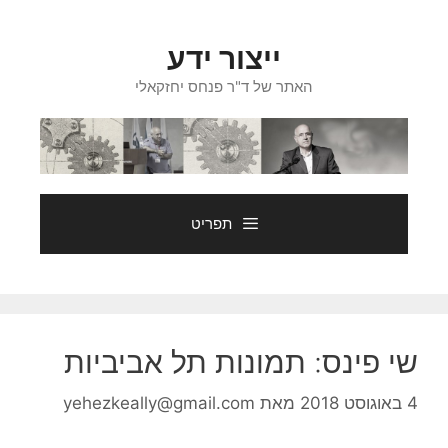
דלג
תוכן
ייצור ידע
האתר של ד"ר פנחס יחזקאלי
תפריט
שי פינס: תמונות תל אביביות
4 באוגוסט 2018
מאת
yehezkeally@gmail.com