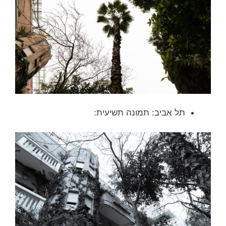
תל אביב: תמונה תשיעית: