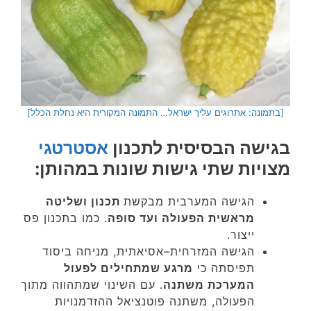
[בתמונה: אתרוגים עליך ישראל… התמונה המקורית היא נחלת הכלל]
בגישה הבסיסית לתכנון
אסטרטגי
מצויות שתי גישות שונות במהותן:
הגישה המערבית מבקשת
תכנון ושליטה
מראשית הפעולה ועד סופה
. כמו בתכנון פס
ייצור.
הגישה המזרחית–אסיאתית, מניחה ביסוד
תפיסתה כי
מרגע שמתחילים לפעול
המערכת משתנה
. עם השינוי שמתהווה מתוך
הפעולה, משתנה פוטנציאל ההזדמנויות