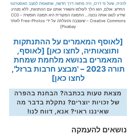
להניח, שעל פי דרכו, היה מתווה דרך חדשה, שתואמת למצב ה
אסטרטגי
החדש. אולם, הוא הלך לעולמו והשאיר אותנו עם ההתהוות, ללא מנהיג
שידע לנווט אותה נכונה… התמונה המקורית היא תמונה חופשית – CC0
Creative Commons – שעוצבה והועלתה על ידי Free-Photos לאתר
Pixabay]
[לאוסף המאמרים על ההתנתקות
ותוצאותיה, לחצו כאן]
[לאוסף,
המאמרים בנושא מלחמת שמחת
תורה 2023 – 'מבצע חרבות ברזל',
לחצו כאן]
מצאת טעות בכתבה? הבחנת בהפרה
של זכויות יוצרים? נתקלת בדבר מה
שאיננו ראוי? אנא, דווח לנו!
נושאים להעמקה