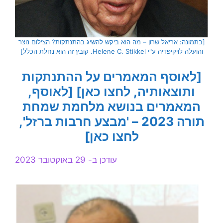
[בתמונה: אריאל שרון – מה הוא ביקש להשיג בהתנתקות? הצילום נוצר
והועלה לויקיפדיה ע"י Helene C. Stikkel. קובץ זה הוא נחלת הכלל]
[לאוסף המאמרים על ההתנתקות
ותוצאותיה, לחצו כאן]
[לאוסף,
המאמרים בנושא מלחמת שמחת
תורה 2023 – 'מבצע חרבות ברזל',
לחצו כאן]
עודכן ב- 29 באוקטובר 2023