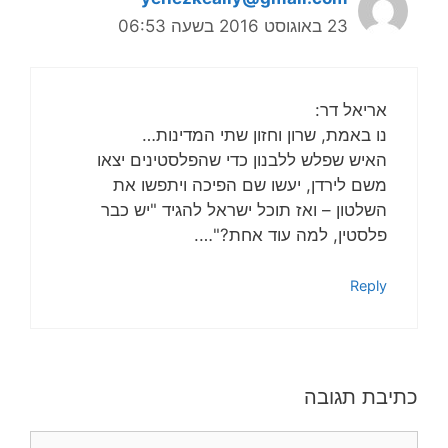
23 באוגוסט 2016 בשעה 06:53
אריאל דר:
נו באמת, שרון וחזון שתי המדינות…
האיש שפלש ללבנון כדי שהפלסטינים יצאו
משם לירדן, יעשו שם הפיכה ויתפשו את
השלטון – ואז תוכל ישראל להגיד "יש כבר
פלסטין, למה עוד אחת?"….
Reply
כתיבת תגובה
תגובה