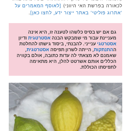
לכאורה בפרשת האי היווני)
[לאוסף המאמרים על
'אתרוג פוליטי' באתר ייצור ידע, לחצו כאן]
.
גם אם יש בסיס כלשהו לטענה זו, היא אינה 
מעניינת עבור מי שמבקש הבנה 
אסטרטגית
 ודיון 
אסטרטגי
 ענייני. להבנתי, ביסוד גישתו להחלטת 
ה
התנתקות
, הייתה לשרון תפיסה 
אסטרטגית
, 
שאמנם לא מצאתי לה עדות כתובה, אולם בקוויה 
הכללים אותם אשרטט להלן, היא מתאימה 
לתפיסתו הכוללת.