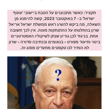
תקציר: כאשר מתבוננים על הטבח ביישובי 'עוטף
ישראל' ב- 7 באוקטובר 2023, קשה להימנע מן
השאלה, מה ביקש להשיג ראש ממשלת ישראל אריאל
שרון בהחלטתו על ה
התנתקות
מעזה. אין לכך תשובה
אחת. בניגוד לבן גוריון שנתן לשיקוליו ה
אסטרטגיים
ביטוי ותיעוד מפורט – בנאומים ובכתיבה סדורה – שרון
לא הותיר לנו טקסטים מתעדים מסוג זה.