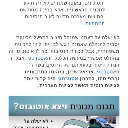
והסיכונים, באופן שמחייב לא רק תיקון
לתכנית הראשונית, אלא בחינה מחודשת
והתוויית מערכה חדשה לאור הנסיבות
ה
מתהוות
.
לא יעלה על דעתנו שמנהל היצור במפעל מכוניות
יסביר להנהלה שאמנם ניגש לבניית 'ליין' למכונית
משפחתית, אבל בכורח הנסיבות יצא לו אוטובוס. זה
בהחלט אפשרי במעשה הכלכלי וה
אסטרטגי
. אבל, זו
הנחת היסוד בפעולתם של הרוסים בשדה
ה
אסטרטגי
.
אריאל שרון, בזהותו התרבותית
ובתפיסתו, לתכנון
אסטרטגי
היה קרוב יותר
לגישה רוסית מאשר לגישה מערבית.