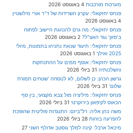
מערכות מורכבות
4 באוגוסט 2026
פנחס יחזקאלי: עקרון השרידות של ד"ר אורי מילשטיין
4 באוגוסט 2026
פנחס יחזקאלי: מה גרם להנהגת היישוב לפתוח
ב'סזון' נגד האצ"ל?
2 באוגוסט 2026
פנחס יחזקאלי: תיעוד שנאת נתניהו בתמונות, מיולי
2025 ואילך
1 באוגוסט 2026
פנחס יחזקאלי: אוסף ממים על ההתנתקות
והשלכותיה
31 ביולי 2026
גרשון הכהן: כן לשלום, לא לנוסחה 'שטחים תמורת
שלום'
31 ביולי 2026
פנחס יחזקאלי: מיליציה מול צבא מקצועי, בין סף
הכאוס לקיפאון בירוקרטי
31 ביולי 2026
משה כהן אליה: רל"ביזם: התנגדות פוליטית שהופכת
להפרעה בזהות
28 ביולי 2026
מיכאל ארבל: קינה למלך גוסטב אדולף השני
27