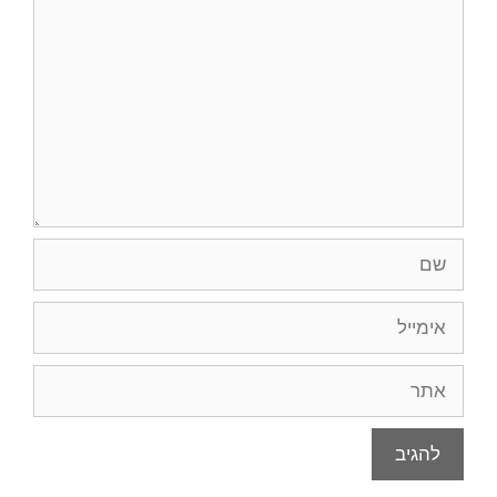
שם
אימייל
אתר