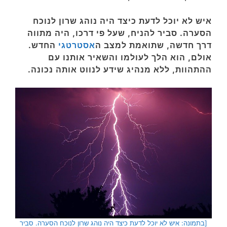
איש לא יוכל לדעת כיצד היה נוהג שרון לנוכח
הסערה. סביר להניח, שעל פי דרכו, היה מתווה
דרך חדשה, שתואמת למצב ה
אסטרטגי
החדש.
אולם, הוא הלך לעולמו והשאיר אותנו עם
ההתהוות, ללא מנהיג שידע לנווט אותה נכונה.
[בתמונה: איש לא יוכל לדעת כיצד היה נוהג שרון לנוכח הסערה. סביר