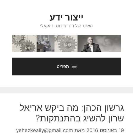
דלג
תוכן
ייצור ידע
האתר של ד"ר פנחס יחזקאלי
תפריט
גרשון הכהן: מה ביקש אריאל
שרון להשיג בהתנתקות?
19 באוגוסט 2016
מאת
yehezkeally@gmail.com