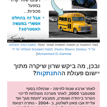
[שתי התמונות הן תמונות חופשיות מאתר flickr.
תמונת המיני הועלתה
על ידי Pedro Ribeiro Simões
;
תמונת האוטובוס הועלתה על ידי
]
Mohammed El-Gammal
ובכן, מה ביקש שרון שיקרה מתוך
יישום פעולת ה
התנתקות
?
לאחר ארבע שנות לחימה - שהחלה בסוף 
ספטמבר 2000, לאחר מערכה מוצלחת לדיכוי 
הטרור ביהודה ושומרון, ממבצע "חומת מגן" ועד 
עליית אבו מאזן לשלטון, ב -2004 - נותרה רצועת 