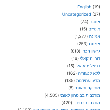
English
(19)
Uncategorized
(27)
אהבה
(74)
אוטיזם
(15)
אמונה
(1,277)
אמנות
(253)
גרשון הכהן
(818)
דור יחזקאלי
(16)
דניאל יחזקאלי
(15)
ללא קטגוריה
(162)
מדע ועתידנות
(135)
מוסיקה וסאונד
(8)
מורכבות בביטחון לאומי
(4,505)
מורכבות בחינוך
(420)
מורכבות במשפט, בשיטור ובאכיפת חוק
(2,103)