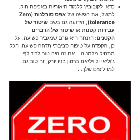
כדאי לקובוביץ ללמוד תיאוריות באכיפת חוק.
למשל, את הגישה של
אפס סובלנות
(
Zero
tolerance),
הידועה גם בשם
שיטור של
עבירות קטנות
או
שיטור של הדברים
הקטנים:
הזנחה היא גורם שמגביר פשיעה. על
כן, הקפדה על טיפוח סביבתי תדחה פשיעה. הכל
מתחיל מלמטה… אם זה היה טוב לרודולף
ג'וליאי ולוויליאם ברטון בניו יורק, זה טוב גם
למדליפים שלך…