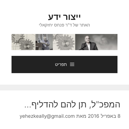
דלג
תוכן
ייצור ידע
האתר של ד"ר פנחס יחזקאלי
תפריט
המפכ"ל, תן להם להדליף…
8 באפריל 2016
מאת
yehezkeally@gmail.com