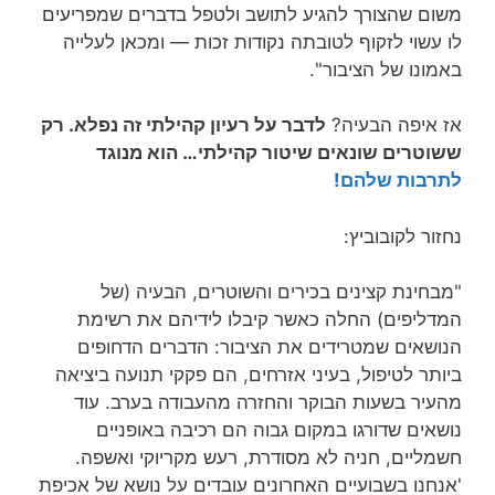
משום שהצורך להגיע לתושב ולטפל בדברים שמפריעים
לו עשוי לזקוף לטובתה נקודות זכות — ומכאן לעלייה
באמונו של הציבור".
אז איפה הבעיה?
לדבר על רעיון קהילתי זה נפלא. רק
ששוטרים שונאים שיטור קהילתי… הוא מנוגד
לתרבות שלהם!
נחזור לקובוביץ:
"מבחינת קצינים בכירים והשוטרים, הבעיה (של
המדליפים) החלה כאשר קיבלו לידיהם את רשימת
הנושאים שמטרידים את הציבור: הדברים הדחופים
ביותר לטיפול, בעיני אזרחים, הם פקקי תנועה ביציאה
מהעיר בשעות הבוקר והחזרה מהעבודה בערב. עוד
נושאים שדורגו במקום גבוה הם רכיבה באופניים
חשמליים, חניה לא מסודרת, רעש מקריוקי ואשפה.
'אנחנו בשבועיים האחרונים עובדים על נושא של אכיפת