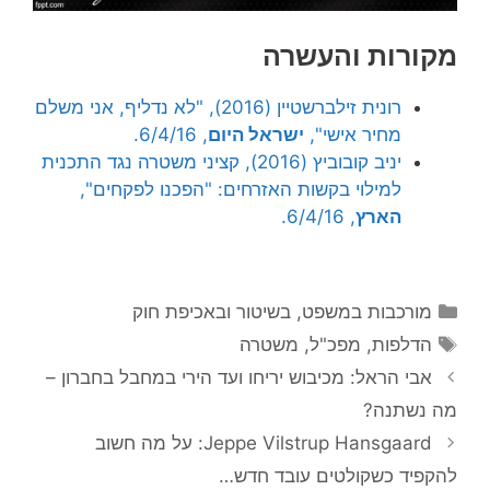
מקורות והעשרה
רונית זילברשטיין (2016), "לא נדליף, אני משלם
מחיר אישי",
ישראל היום
, 6/4/16.
יניב קובוביץ (2016), קציני משטרה נגד התכנית
למילוי בקשות האזרחים: "הפכנו לפקחים",
הארץ
, 6/4/16.
קטגוריות
מורכבות במשפט, בשיטור ובאכיפת חוק
תגיות
הדלפות
,
מפכ"ל
,
משטרה
אבי הראל: מכיבוש יריחו ועד הירי במחבל בחברון –
מה נשתנה?
Jeppe Vilstrup Hansgaard: על מה חשוב
להקפיד כשקולטים עובד חדש…