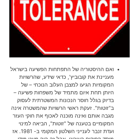
ואם ההיסטוריה של התפתחות הפשיעה בישראל
מעניינת את קובוביץ', כדאי שידע, שהרשויות
המקומיות הגיעו למצבן העלוב הנוכחי – של
היותן תחת איום מתמיד של משפחות פשיעה –
בדיוק בגלל חוסר הנכונות המשטרתית לעסוק
ב"זוטות". זעקת ראשי הרשויות שהמשטרה אינה
מגבה אותם ואינה מוכנה לאכוף את חוקי העזר
המקומיים בטענה של "זוטות", הביאה למינוי
ועדת זנבר לענייני השלטון המקומי ב- 1981. אז
מוסד הפיקוח העירוני, אבל זה היה מעט מידי