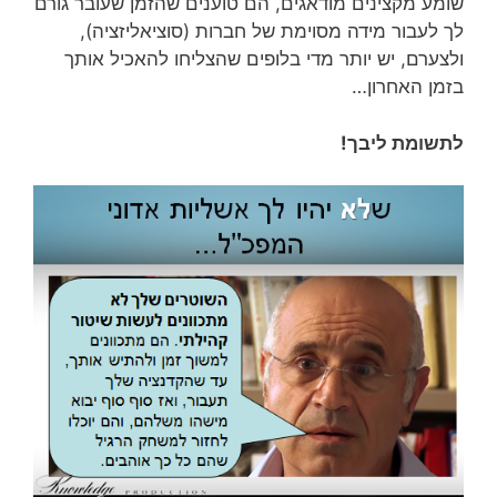
שומע מקצינים מודאגים, הם טוענים שהזמן שעובר גורם
לך לעבור מידה מסוימת של חברות (סוציאליזציה),
ולצערם, יש יותר מדי בלופים שהצליחו להאכיל אותך
בזמן האחרון…
לתשומת ליבך!