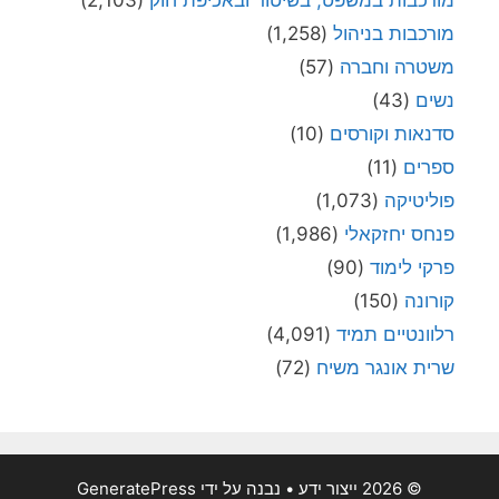
מורכבות בניהול
(1,258)
משטרה וחברה
(57)
נשים
(43)
סדנאות וקורסים
(10)
ספרים
(11)
פוליטיקה
(1,073)
פנחס יחזקאלי
(1,986)
פרקי לימוד
(90)
קורונה
(150)
רלוונטיים תמיד
(4,091)
שרית אונגר משיח
(72)
© 2026 ייצור ידע
• נבנה על ידי
GeneratePress