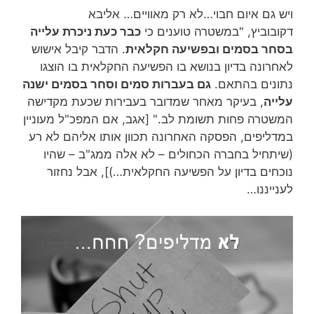
ויש גם איום חבוי…לא רק מאוויים… אליבא
דקובוביץ, "במשטרה טוענים כי
כבר כעת ניכרת עלייה
בסחר בסמים ובפשיעה חקלאית
. הדבר קיבל אישוש
לאחרונה בדיון בנושא בו הפשיעה החקלאית בו הוצגו
נתונים בהתאם.
גם בעברות סמים וסחר בסמים ישנה
עלייה
, בעיקר מאחר שמדובר בעבירות שכעת מקדישה
המשטרה פחות תשומת לב." [אגב, אם המפכ"ל מעוניין
במדליפים, הפסקה האחרונה תכוון אותו אליהם לא רע
(שיתחיל בחברה הכחולים – לא אלה ממג"ב – שהיו
נוכחים בדיון על הפשיעה החקלאית…)], אבל נחזור
לענייננו…