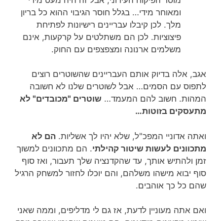
ומאוחר מידי… בגלל חוסר הגיבוי ההוא כל בריון
מלך. לכן קיבלו עבריינים רישיונות לפתיחת
פיצוציות. לכן הם משתלטים על קרקעות, אינם
משלמים ארנונה ומצפצפים עם החוק.
אגב, אלה בדיוק אותם העבריינים שהשוטרים רוצים
לתפוס עם הסמים… אבל לשוטרים שלנו לא חשובה
המהות. חשוב להם המעמד…
שוטרים "מכובדים" לא
מתעסקים בזוטות…
ואתה אדוניי המפכ"ל, שלא יהיו לך אשליות.
הם לא
מתכוונים לעשות שיטור קהילתי
. הם מתכוונים למשוך
זמן ולהתיש אותך, עד שהקדנציה שלך תעבור, ואז סוף
סוף יבוא מישהו משלהם, והם יוכלו לחזור למשחק הרגיל
שהם כל כך אוהבים.
ואם אתה מעוניין לדעת, אז גם לי מדליפים, וממה שאני