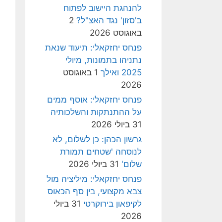
להנהגת היישוב לפתוח
ב'סזון' נגד האצ"ל?
2
באוגוסט 2026
פנחס יחזקאלי: תיעוד שנאת
נתניהו בתמונות, מיולי
2025 ואילך
1 באוגוסט
2026
פנחס יחזקאלי: אוסף ממים
על ההתנתקות והשלכותיה
31 ביולי 2026
גרשון הכהן: כן לשלום, לא
לנוסחה 'שטחים תמורת
שלום'
31 ביולי 2026
פנחס יחזקאלי: מיליציה מול
צבא מקצועי, בין סף הכאוס
לקיפאון בירוקרטי
31 ביולי
2026