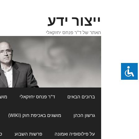
דלג
תוכן
ייצור ידע
האתר של ד"ר פנחס יחזקאלי
ברוכים הבאים
ד"ר פנחס יחזקאלי
מושגי
גרשון הכהן
מושגים באכיפת חוק (WIKI)
על פילוסופיה ואמונה
פרשות השבוע
ס