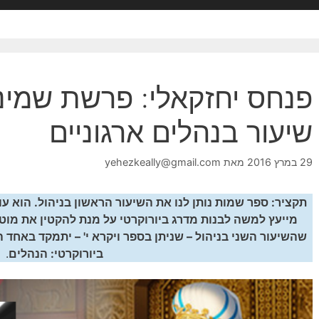
פנחס יחזקאלי: פרשת שמיני
שיעור בנהלים ארגוניים
29 במרץ 2016
מאת
yehezkeally@gmail.com
תקציר: ספר שמות נותן לנו את השיעור הראשון בניהול. הוא עו
מייעץ למשה לבנות מדרג ביורוקרטי על מנת להקטין את מו
שהשיעור השני בניהול – שניתן בספר ויקרא י' – יתמקד באחד 
ביורוקרטי: הנהלים
.