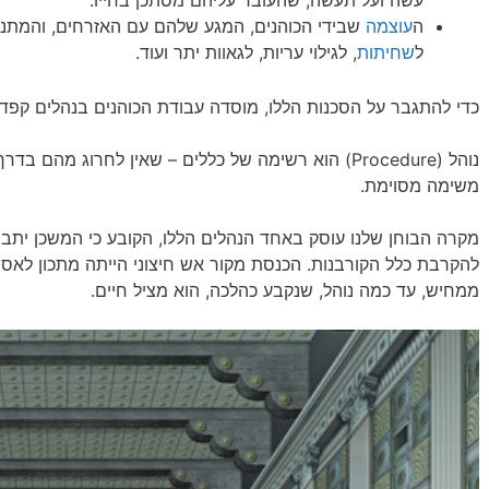
עשה ועל תעשה, שהעובר עליהם מסתכן בחייו.
ה
עוצמה
שבידי הכוהנים, המגע שלהם עם האזרחים, והמתנות
ל
שחיתות
, לגילוי עריות, לגאוות יתר ועוד.
כדי להתגבר על הסכנות הללו, מוסדה עבודת הכוהנים בנהלים קפדנ
נוהל (Procedure) הוא רשימה של כללים – שאין לחרוג מה
משימה מסוימת.
מקרה הבוחן שלנו עוסק באחד הנהלים הללו, הקובע כי המשכן יתבסס
להקרבת כלל הקורבנות. הכנסת מקור אש חיצוני הייתה מתכון לאסון
ממחיש, עד כמה נוהל, שנקבע כהלכה, הוא מציל חיים.