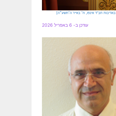
באדיבות חב"ד אינפו, ח׳ באייר ה׳תשע״ה]
עודכן ב- 6 באפריל 2026