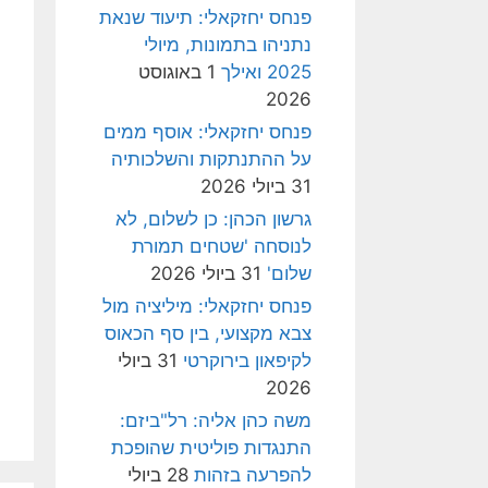
פנחס יחזקאלי: תיעוד שנאת
נתניהו בתמונות, מיולי
2025 ואילך
1 באוגוסט
2026
פנחס יחזקאלי: אוסף ממים
על ההתנתקות והשלכותיה
31 ביולי 2026
גרשון הכהן: כן לשלום, לא
לנוסחה 'שטחים תמורת
שלום'
31 ביולי 2026
פנחס יחזקאלי: מיליציה מול
צבא מקצועי, בין סף הכאוס
לקיפאון בירוקרטי
31 ביולי
2026
משה כהן אליה: רל"ביזם:
התנגדות פוליטית שהופכת
להפרעה בזהות
28 ביולי