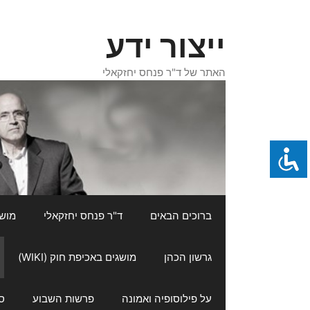
דלג
תוכן
ייצור ידע
האתר של ד"ר פנחס יחזקאלי
ברוכים הבאים
ד"ר פנחס יחזקאלי
מושגי
גרשון הכהן
מושגים באכיפת חוק (WIKI)
על פילוסופיה ואמונה
פרשות השבוע
ס