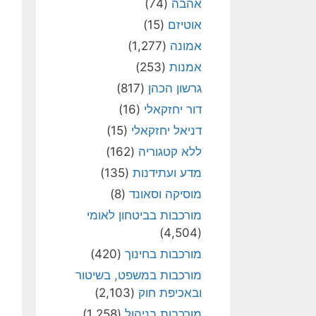
אהבה
(74)
אוטיזם
(15)
אמונה
(1,277)
אמנות
(253)
גרשון הכהן
(817)
דור יחזקאלי
(16)
דניאל יחזקאלי
(15)
ללא קטגוריה
(162)
מדע ועתידנות
(135)
מוסיקה וסאונד
(8)
מורכבות בביטחון לאומי
(4,504)
מורכבות בחינוך
(420)
מורכבות במשפט, בשיטור
ובאכיפת חוק
(2,103)
מורכבות בניהול
(1,258)