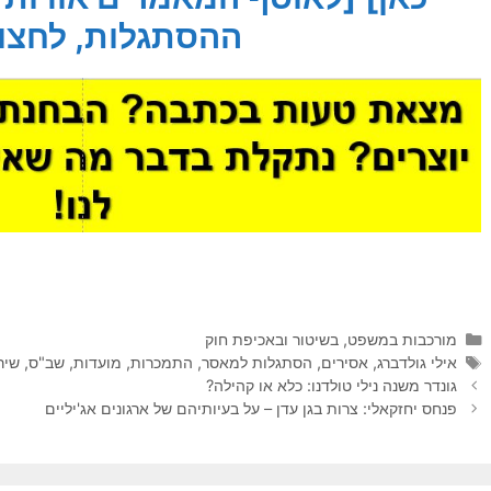
ההסתגלות, לחצו 
קטגוריות
מורכבות במשפט, בשיטור ובאכיפת חוק
תגיות
אילי גולדברג
,
אסירים
,
הסתגלות למאסר
,
התמכרות
,
מועדות
,
שב"ס
,
שיר
גונדר משנה נילי טולדנו: כלא או קהילה?
פנחס יחזקאלי: צרות בגן עדן – על בעיותיהם של ארגונים אג'יליים