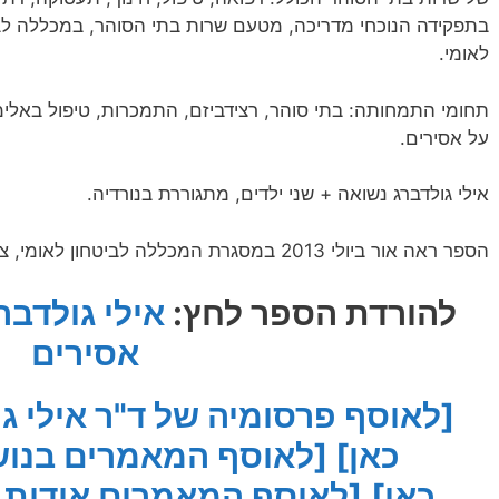
בתפקידה הנוכחי מדריכה, מטעם שרות בתי הסוהר, במכללה לב
לאומי.
תחומי התמחותה: בתי סוהר, רצידביזם, התמכרות, טיפול באל
על אסירים.
אילי גולדברג נשואה + שני ילדים, מתגוררת בנורדיה.
הספר ראה אור ביולי 2013 במסגרת המכללה לביטחון לאומי, צה"ל
להורדת הספר לחץ:
אילי גולדב
אסירים
[לאוסף פרסומיה של ד"ר אילי ג
כאן]
[לאוסף המאמרים בנוש
כאן]
[לאוסף המאמרים אודות 