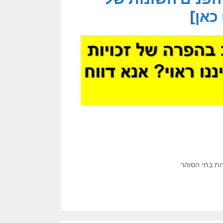
כאן]
ות בתי הסוהר