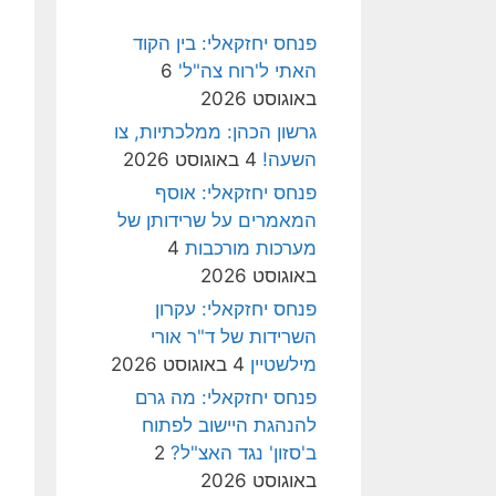
פנחס יחזקאלי: בין הקוד
האתי ל'רוח צה"ל'
6
באוגוסט 2026
גרשון הכהן: ממלכתיות, צו
השעה!
4 באוגוסט 2026
פנחס יחזקאלי: אוסף
המאמרים על שרידותן של
מערכות מורכבות
4
באוגוסט 2026
פנחס יחזקאלי: עקרון
השרידות של ד"ר אורי
מילשטיין
4 באוגוסט 2026
פנחס יחזקאלי: מה גרם
להנהגת היישוב לפתוח
ב'סזון' נגד האצ"ל?
2
באוגוסט 2026