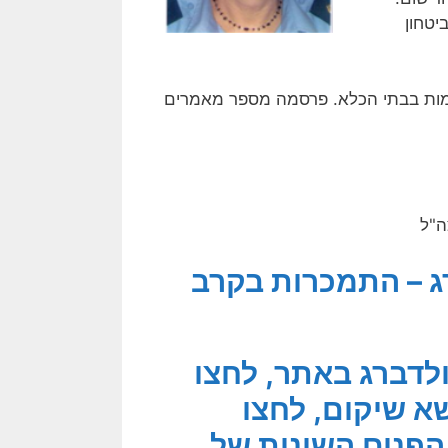
יטחון
ימות בבתי הכלא. פרסמה מספר מאמרים
רג – התמכרות בקרב
ולדברג באתר, לחצו
א שיקום, לחצו
הפנים השונות של