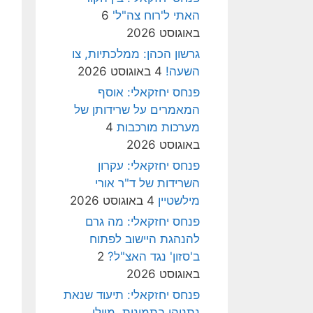
האתי ל'רוח צה"ל'
6
באוגוסט 2026
גרשון הכהן: ממלכתיות, צו
השעה!
4 באוגוסט 2026
פנחס יחזקאלי: אוסף
המאמרים על שרידותן של
מערכות מורכבות
4
באוגוסט 2026
פנחס יחזקאלי: עקרון
השרידות של ד"ר אורי
מילשטיין
4 באוגוסט 2026
פנחס יחזקאלי: מה גרם
להנהגת היישוב לפתוח
ב'סזון' נגד האצ"ל?
2
באוגוסט 2026
פנחס יחזקאלי: תיעוד שנאת
נתניהו בתמונות, מיולי