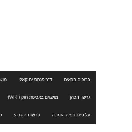
ברוכים הבאים
ד"ר פנחס יחזקאלי
מושגי
גרשון הכהן
מושגים באכיפת חוק (WIKI)
על פילוסופיה ואמונה
פרשות השבוע
ס