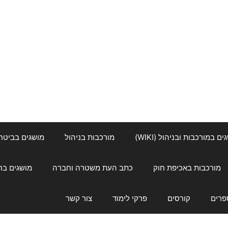
ם במורכבות ובניהול (WIKI)
מורכבות בניהול
מושגים בביטחון ל
מורכבות באכיפת חוק
כתב העת משטרה וחברה
מושגים בחינוך
פרים
קורסים
פרקי לימוד
צור קשר