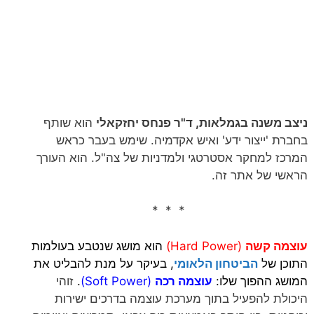
ניצב משנה בגמלאות, ד"ר פנחס יחזקאלי
הוא שותף
בחברת 'ייצור ידע' ואיש אקדמיה. שימש בעבר כראש
המרכז למחקר אסטרטגי ולמדניות של צה"ל. הוא העורך
הראשי של אתר זה.
* * *
עוצמה קשה
(Hard Power)
הוא מושג שנטבע בעולמות
התוכן של
הביטחון הלאומי
, בעיקר על מנת להבליט את
המושג ההפוך שלו:
עוצמה רכה
(Soft Power)
.
זוהי
היכולת להפעיל בתוך מערכת עוצמה בדרכים ישירות