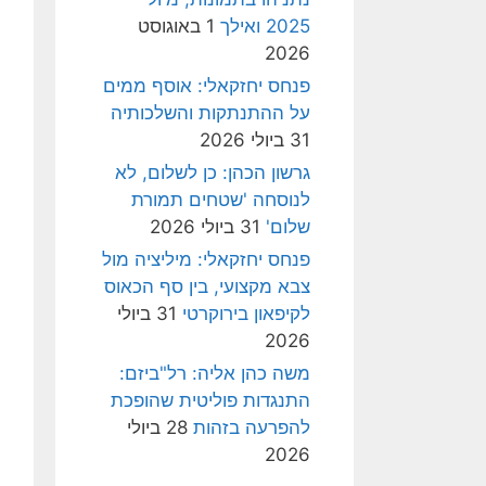
2025 ואילך
1 באוגוסט
2026
פנחס יחזקאלי: אוסף ממים
על ההתנתקות והשלכותיה
31 ביולי 2026
גרשון הכהן: כן לשלום, לא
לנוסחה 'שטחים תמורת
שלום'
31 ביולי 2026
פנחס יחזקאלי: מיליציה מול
צבא מקצועי, בין סף הכאוס
לקיפאון בירוקרטי
31 ביולי
2026
משה כהן אליה: רל"ביזם:
התנגדות פוליטית שהופכת
להפרעה בזהות
28 ביולי
2026