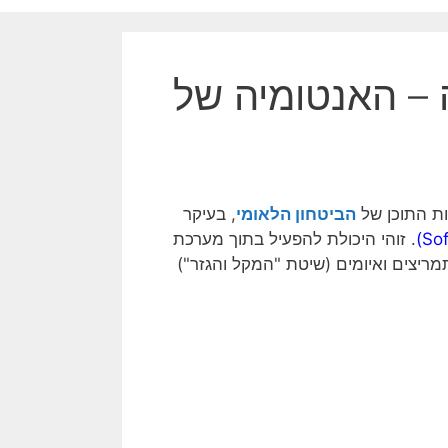
 – האנטומיה של
ת התוכן של
הביטחון הלאומי
, בעיקר
. זוהי היכולת להפעיל בתוך מערכת
תמריצים ואיומים (שיטת "המקל והגזר")