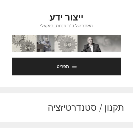
דלג
תוכן
ייצור ידע
האתר של ד"ר פנחס יחזקאלי
תפריט
תקנון / סטנדרטיזציה