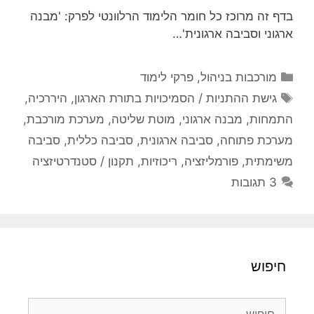
בדף זה מרוכז כל חומר הלימוד הרלוונטי לפרק: 'מבנה
ארגוני וסביבה ארגונית'…
קטגוריות
מורכבות בניהול
,
פרקי לימוד
תגיות
גישת ההתניות / הסמיכויות בתורת הארגון
,
היררכיה
,
התמחות
,
מבנה ארגוני
,
מוטת שליטה
,
מערכת מורכבת
,
מערכת פתוחה
,
סביבה ארגונית
,
סביבה כללית
,
סביבה
משימתית
,
פורמליזציה
,
ריכוזיות
,
תקנון / סטנדרטיזציה
3 תגובות
חיפוש
חיפוש: