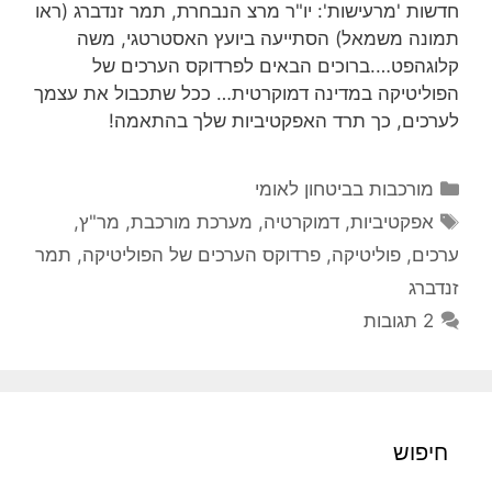
חדשות 'מרעישות': יו"ר מרצ הנבחרת, תמר זנדברג (ראו
תמונה משמאל) הסתייעה ביועץ האסטרטגי, משה
קלוגהפט….ברוכים הבאים לפרדוקס הערכים של
הפוליטיקה במדינה דמוקרטית… ככל שתכבול את עצמך
לערכים, כך תרד האפקטיביות שלך בהתאמה!
קטגוריות
מורכבות בביטחון לאומי
תגיות
אפקטיביות
,
דמוקרטיה
,
מערכת מורכבת
,
מר"ץ
,
ערכים
,
פוליטיקה
,
פרדוקס הערכים של הפוליטיקה
,
תמר
זנדברג
2 תגובות
חיפוש