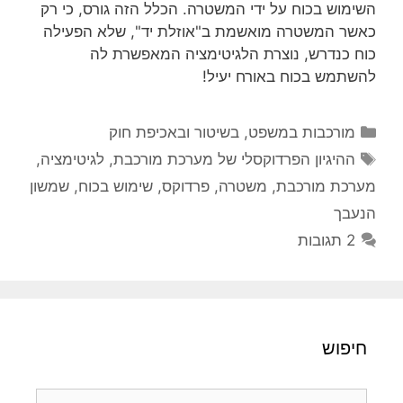
השימוש בכוח על ידי המשטרה. הכלל הזה גורס, כי רק
כאשר המשטרה מואשמת ב"אוזלת יד", שלא הפעילה
כוח כנדרש, נוצרת הלגיטימציה המאפשרת לה
להשתמש בכוח באורח יעיל!
קטגוריות
מורכבות במשפט, בשיטור ובאכיפת חוק
תגיות
ההיגיון הפרדוקסלי של מערכת מורכבת
,
לגיטימציה
,
מערכת מורכבת
,
משטרה
,
פרדוקס
,
שימוש בכוח
,
שמשון
הנעבך
2 תגובות
חיפוש
חיפוש: