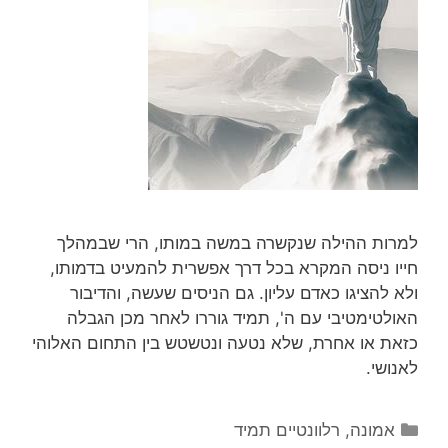
למרות ההילה שנקשרה במשה במותו, הרי שבמהלך
חייו ניסה המקרא בכל דרך אפשרית להמעיט בדמותו,
ולא להציגו כאדם עליון. גם הניסים שעשה, והדיבור
האולטימטיבי עם ה', תמיד גוררו לאחר מכן הגבלה
כזאת או אחרת, שלא נטעה ונטשטש בין התחום האלוהי
לאנושי.
קטגוריות
אמונה
,
רלוונטיים תמיד