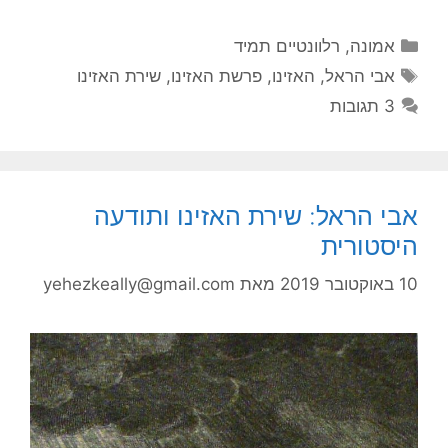
קטגוריות
אמונה
,
רלוונטיים תמיד
תגיות
אבי הראל
,
האזינו
,
פרשת האזינו
,
שירת האזינו
3 תגובות
אבי הראל: שירת האזינו ותודעה
היסטורית
10 באוקטובר 2019
מאת
yehezkeally@gmail.com