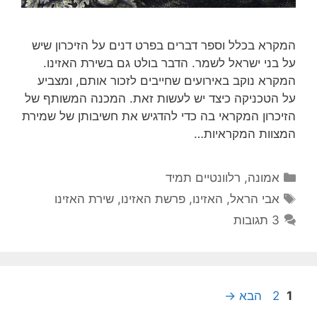
המקרא בכלל וספר דברים בפרט דנים על הזיכרון שיש
על בני ישראל לשמר. הדבר בולט גם בשירת האזינו.
המקרא נוקב באירועים שחייבים לזכור אותם, ומצביע
על הטכניקה כיצד יש לעשות זאת. המכנה המשותף של
הזיכרון המקראי בה כדי להדגיש את חשיבותן של שמירת
המצוות המקראיות…
קטגוריות
אמונה
,
רלוונטיים תמיד
תגיות
אבי הראל
,
האזינו
,
פרשת האזינו
,
שירת האזינו
3 תגובות
עמוד
עמוד
1
2
הבא
→