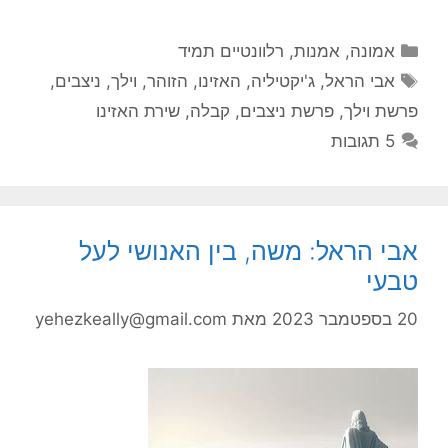
קטגוריות
אמונה
,
אמנות
,
רלוונטיים תמיד
תגיות
אבי הראל
,
ג'יקטיליה
,
האזינו
,
הזוהר
,
וילך
,
ניצבים
,
פרשת וילך
,
פרשת ניצבים
,
קבלה
,
שירת האזינו
5 תגובות
אבי הראל: משה, בין האנושי לעל
טבעי
20 בספטמבר 2023
מאת
yehezkeally@gmail.com