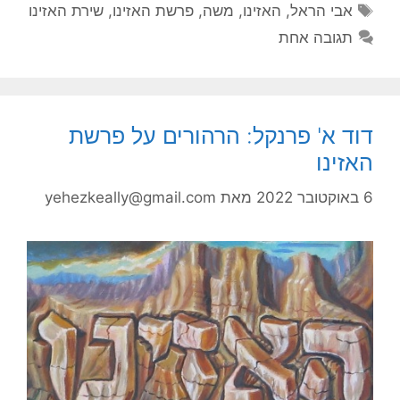
תגיות
אבי הראל
,
האזינו
,
משה
,
פרשת האזינו
,
שירת האזינו
תגובה אחת
דוד א' פרנקל: הרהורים על פרשת
האזינו
6 באוקטובר 2022
מאת
yehezkeally@gmail.com