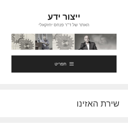
דלג
תוכן
ייצור ידע
האתר של ד"ר פנחס יחזקאלי
תפריט
שירת האזינו