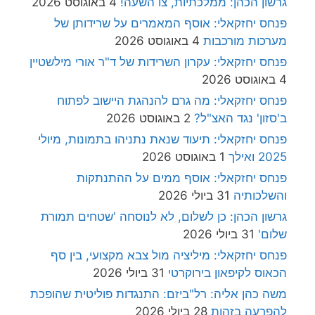
גרשון הכהן: ממלכתיות, צו השעה!
4 באוגוסט 2026
פנחס יחזקאלי: אוסף המאמרים על שרידותן של
מערכות מורכבות
4 באוגוסט 2026
פנחס יחזקאלי: עקרון השרידות של ד"ר אורי מילשטיין
4 באוגוסט 2026
פנחס יחזקאלי: מה גרם להנהגת היישוב לפתוח
ב'סזון' נגד האצ"ל?
2 באוגוסט 2026
פנחס יחזקאלי: תיעוד שנאת נתניהו בתמונות, מיולי
2025 ואילך
1 באוגוסט 2026
פנחס יחזקאלי: אוסף ממים על ההתנתקות
והשלכותיה
31 ביולי 2026
גרשון הכהן: כן לשלום, לא לנוסחה 'שטחים תמורת
שלום'
31 ביולי 2026
פנחס יחזקאלי: מיליציה מול צבא מקצועי, בין סף
הכאוס לקיפאון בירוקרטי
31 ביולי 2026
משה כהן אליה: רל"ביזם: התנגדות פוליטית שהופכת
להפרעה בזהות
28 ביולי 2026