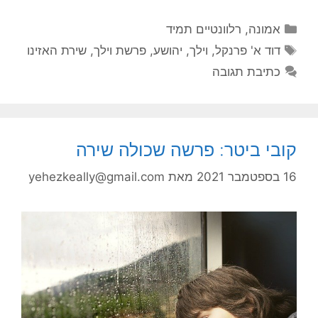
קטגוריות
אמונה
,
רלוונטיים תמיד
תגיות
דוד א' פרנקל
,
וילך
,
יהושע
,
פרשת וילך
,
שירת האזינו
כתיבת תגובה
קובי ביטר: פרשה שכולה שירה
16 בספטמבר 2021
מאת
yehezkeally@gmail.com