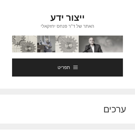
דלג
תוכן
ייצור ידע
האתר של ד"ר פנחס יחזקאלי
תפריט
ערכים