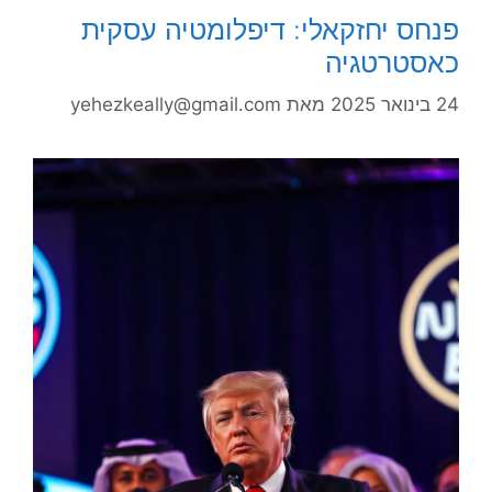
פנחס יחזקאלי: דיפלומטיה עסקית
כאסטרטגיה
24 בינואר 2025
מאת
yehezkeally@gmail.com