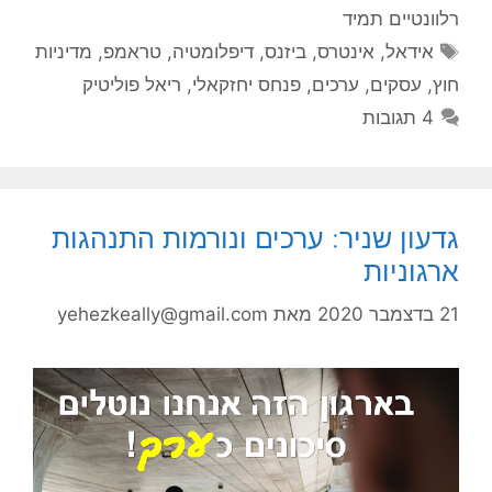
רלוונטיים תמיד
תגיות
אידאל
,
אינטרס
,
ביזנס
,
דיפלומטיה
,
טראמפ
,
מדיניות
חוץ
,
עסקים
,
ערכים
,
פנחס יחזקאלי
,
ריאל פוליטיק
4 תגובות
גדעון שניר: ערכים ונורמות התנהגות
ארגוניות
21 בדצמבר 2020
מאת
yehezkeally@gmail.com