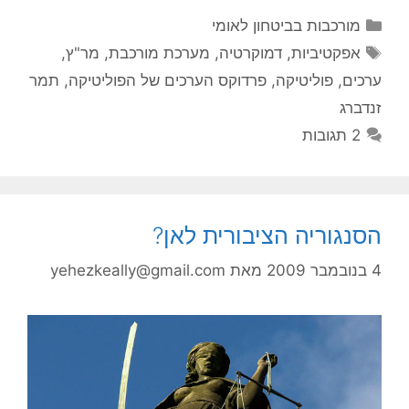
קטגוריות
מורכבות בביטחון לאומי
תגיות
אפקטיביות
,
דמוקרטיה
,
מערכת מורכבת
,
מר"ץ
,
ערכים
,
פוליטיקה
,
פרדוקס הערכים של הפוליטיקה
,
תמר
זנדברג
2 תגובות
הסנגוריה הציבורית לאן?
4 בנובמבר 2009
מאת
yehezkeally@gmail.com