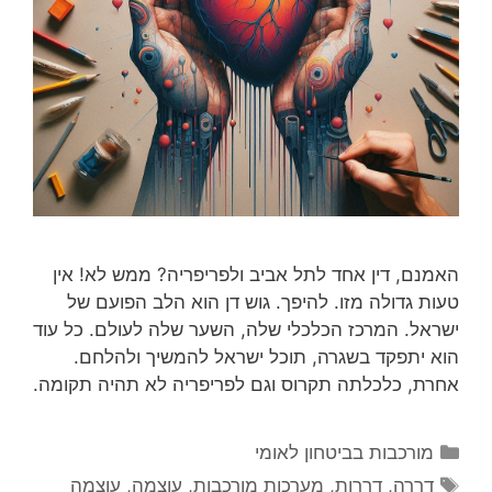
האמנם, דין אחד לתל אביב ולפריפריה? ממש לא! אין
טעות גדולה מזו. להיפך. גוש דן הוא הלב הפועם של
ישראל. המרכז הכלכלי שלה, השער שלה לעולם. כל עוד
הוא יתפקד בשגרה, תוכל ישראל להמשיך ולהלחם.
אחרת, כלכלתה תקרוס וגם לפריפריה לא תהיה תקומה.
קטגוריות
מורכבות בביטחון לאומי
תגיות
דררה
,
דררות
,
מערכות מורכבות
,
עוצמה
,
עוצמה