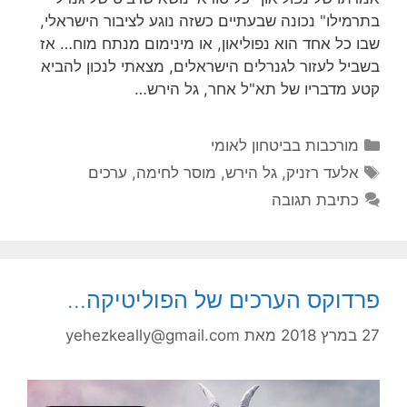
בתרמילו" נכונה שבעתיים כשזה נוגע לציבור הישראלי,
שבו כל אחד הוא נפוליאון, או מינימום מנתח מוח… אז
בשביל לעזור לגנרלים הישראלים, מצאתי לנכון להביא
קטע מדבריו של תא"ל אחר, גל הירש…
קטגוריות
מורכבות בביטחון לאומי
תגיות
אלעד רזניק
,
גל הירש
,
מוסר לחימה
,
ערכים
כתיבת תגובה
פרדוקס הערכים של הפוליטיקה…
27 במרץ 2018
מאת
yehezkeally@gmail.com