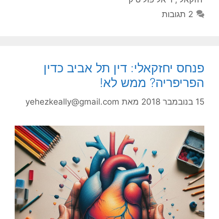
2 תגובות
פנחס יחזקאלי: דין תל אביב כדין
הפריפריה? ממש לא!
15 בנובמבר 2018
מאת
yehezkeally@gmail.com