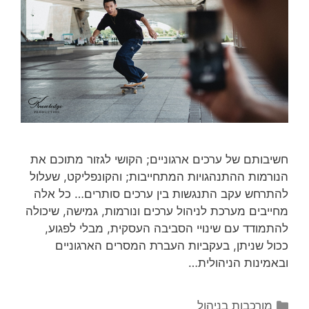
חשיבותם של ערכים ארגוניים; הקושי לגזור מתוכם את
הנורמות ההתנהגויות המתחייבות; והקונפליקט, שעלול
להתרחש עקב התנגשות בין ערכים סותרים… כל אלה
מחייבים מערכת לניהול ערכים ונורמות, גמישה, שיכולה
להתמודד עם שינויי הסביבה העסקית, מבלי לפגוע,
ככול שניתן, בעקביות העברת המסרים הארגוניים
ובאמינות הניהולית…
קטגוריות
מורכבות בניהול