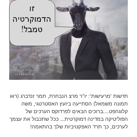
חדשות 'מרעישות': יו"ר מרצ הנבחרת, תמר זנדברג (ראו
תמונה משמאל) הסתייעה ביועץ האסטרטגי, משה
קלוגהפט….ברוכים הבאים לפרדוקס הערכים של
הפוליטיקה במדינה דמוקרטית… ככל שתכבול את עצמך
לערכים, כך תרד האפקטיביות שלך בהתאמה!