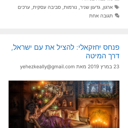
תגיות
ארגון
,
גדעון שניר
,
נורמות
,
סביבה עסקית
,
ערכים
תגובה אחת
פנחס יחזקאלי: להציל את עם ישראל,
דרך המיטה
23 במרץ 2019
מאת
yehezkeally@gmail.com