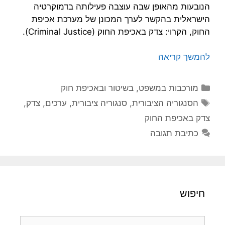
הנובעות מהאופן שבה עוצבה פעילותה בדמוקרטיה
הישראלית בהקשר לערך המכונן של מערכת אכיפת
החוק, הקרוי: צדק באכיפת החוק (Criminal Justice).
להמשך קריאה
קטגוריות
מורכבות במשפט, בשיטור ובאכיפת חוק
תגיות
הסנגוריה הציבורית
,
סנגוריה ציבורית
,
ערכים
,
צדק
,
צדק באכיפת החוק
כתיבת תגובה
חיפוש
חיפוש: