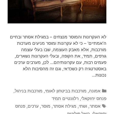
לא העקרונות והמוסר מנצחים – במגילת אסתר ובחיים
ה'אמתיים' – כי לא עקרונות ומוסר מניעים מערכות
מורכבות, אלא מאבק העוצמה, שבו בעלי עוצמה
גורפים, תמיד, את הקופה, ובעלי העקרונות נשארים,
פעמים רבות, עם עקרונותיהם… לכן, מערבים ערכים
באסטרטגיה רק כשכדאי, וגם זה מהסיבות הלא
נכונות…
קטגוריות
אמונה
,
מורכבות בביטחון לאומי
,
מורכבות בניהול
,
פנחס יחזקאלי
,
רלוונטיים תמיד
תגיות
אסתר
,
ושתי
,
מגילת אסתר
,
מוסר
,
ערכים
,
פנחס
יחזקאלי
,
ריאל פוליטיק