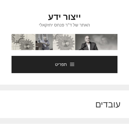
דלג
תוכן
ייצור ידע
האתר של ד"ר פנחס יחזקאלי
תפריט
עובדים