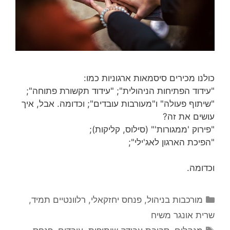
כולנו מכירים סיסמאות ארגוניות כמו:
"עידוד הפתיחות הניהולית"; "עידוד תקשורת פתוחה";
"שיתוף פעולה" ו"מעורבות עובדים"; וכדומה. אבל, איך
עושים את זה?
"פירוק 'ממגורות'" (סילוס, קליקות);
"הפיכת הארגון לאג'ילי";
וכדומה.
קטגוריות
מורכבות בניהול
,
פנחס יחזקאלי
,
רלוונטיים תמיד
,
שרית אונגר משיח
תגיות