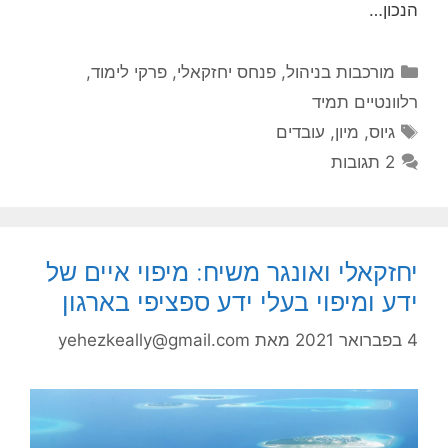
הנכון…
קטגוריות
מורכבות בניהול
,
פנחס יחזקאלי
,
פרקי לימוד
,
רלוונטיים תמיד
תגיות
גיוס
,
מיון
,
עובדים
2 תגובות
יחזקאלי ואונגר משיח: מיפוי איים של
ידע ומיפוי בעלי ידע ספציפי בארגון
4 בפברואר 2021
מאת
yehezkeally@gmail.com