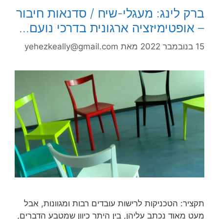
ברק לינג: מעגלי-שיח / סדנאות חיבור
– אופטימיזציה ארגונית בדרכי נועם…
15 בנובמבר 2022
מאת
yehezkeally@gmail.com
תקציר: הטכניקות לרישות עובדים רבות ומגוונות, אבל
מעט מאוד נכתב עליהן, בין היתר כיוון שמטבע הדברים,