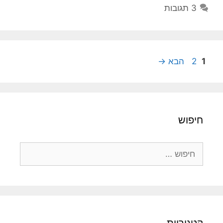
3 תגובות
עמוד
עמוד
1
2
הבא
→
חיפוש
חיפוש:
קטגוריות