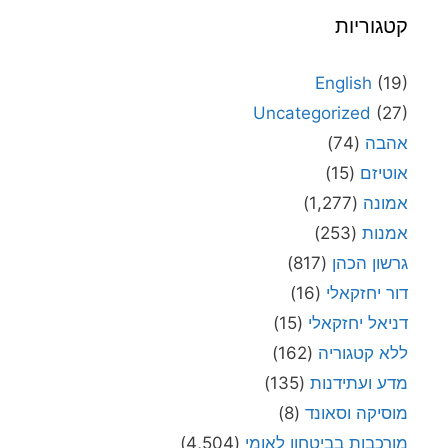
קטגוריות
English
(19)
Uncategorized
(27)
אהבה
(74)
אוטיזם
(15)
אמונה
(1,277)
אמנות
(253)
גרשון הכהן
(817)
דור יחזקאלי
(16)
דניאל יחזקאלי
(15)
ללא קטגוריה
(162)
מדע ועתידנות
(135)
מוסיקה וסאונד
(8)
מורכבות בביטחון לאומי
(4,504)