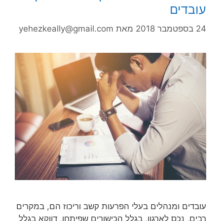
עובדים
24 בספטמבר 2018
מאת
yehezkeally@gmail.com
עובדים ומנהלים בעלי הפרעות קשב וריכוז הם, במקרים
רבים, נכס לארגון, בגלל הכישורים שפיתחו, דווקא בגלל