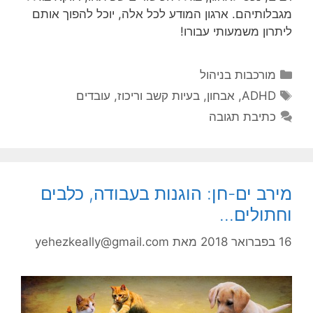
מגבלותיהם. ארגון המודע לכל אלה, יוכל להפוך אותם
ליתרון משמעותי עבורו!
קטגוריות
מורכבות בניהול
תגיות
ADHD
,
אבחון
,
בעיות קשב וריכוז
,
עובדים
כתיבת תגובה
מירב ים-חן: הוגנות בעבודה, כלבים
וחתולים…
16 בפברואר 2018
מאת
yehezkeally@gmail.com