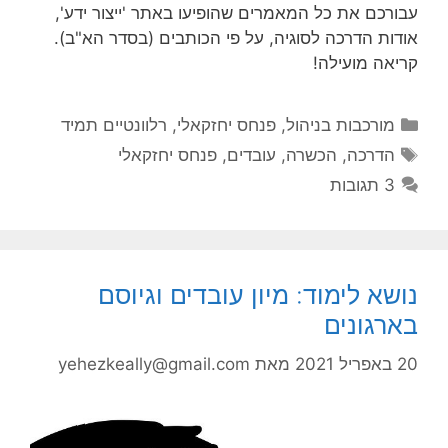
עבורכם את כל המאמרים שהופיעו באתר 'ייצור ידע',
אודות הדרכה לסוגיה, על פי הכותבים (בסדר הא"ב).
קריאה מועילה!
קטגוריות
מורכבות בניהול
,
פנחס יחזקאלי
,
רלוונטיים תמיד
תגיות
הדרכה
,
הכשרה
,
עובדים
,
פנחס יחזקאלי
3 תגובות
נושא לימוד: מיון עובדים וגיוסם
בארגונים
20 באפריל 2021
מאת
yehezkeally@gmail.com