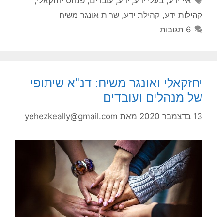
איי ידע
,
בעלי ידע
,
ידע
,
עובדים
,
פנחס יחזקאלי
,
קהילות ידע
,
קהילת ידע
,
שרית אונגר משיח
6 תגובות
יחזקאלי ואונגר משיח: דנ"א שיתופי
של מנהלים ועובדים
13 בדצמבר 2020
מאת
yehezkeally@gmail.com