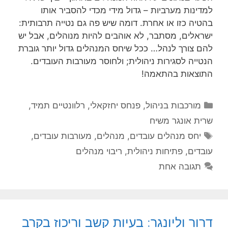
למדינות מערביות – גדול מידי מכדי להסביר אותו
בהטיה כזו או אחרת. דומה שיש פה גם נטייה תרבותית:
ישראלים, מסתבר, לא אוהבים להיות מנוהלים, אבל יש
להם צורך לנהל… ככל שיחס המנהלים גדול יותר גוברת
הנטייה לסגירות ניהולית; ולחוסר מעורבות העובדים.
התוצאות בהתאמה!
קטגוריות
מורכבות בניהול
,
פנחס יחזקאלי
,
רלוונטיים תמיד
,
שרית אונגר משיח
תגיות
יחס מנהלים עובדים
,
מנהלים
,
מעורבות עובדים
,
עובדים
,
פתיחות ניהולית
,
ריבוי מנהלים
תגובה אחת
דרור וליונגר: בעיות קשב וריכוז בקרב