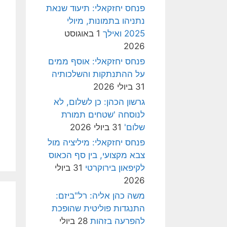
פנחס יחזקאלי: תיעוד שנאת
נתניהו בתמונות, מיולי
2025 ואילך
1 באוגוסט
2026
פנחס יחזקאלי: אוסף ממים
על ההתנתקות והשלכותיה
31 ביולי 2026
גרשון הכהן: כן לשלום, לא
לנוסחה 'שטחים תמורת
שלום'
31 ביולי 2026
פנחס יחזקאלי: מיליציה מול
צבא מקצועי, בין סף הכאוס
לקיפאון בירוקרטי
31 ביולי
2026
משה כהן אליה: רל"ביזם:
התנגדות פוליטית שהופכת
להפרעה בזהות
28 ביולי