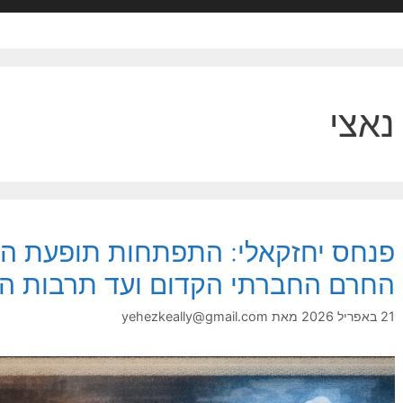
נאצי
פנחס יחזקאלי: התפתחות תופעת הה
החרם החברתי הקדום ועד תרבות הו
21 באפריל 2026
מאת
yehezkeally@gmail.com