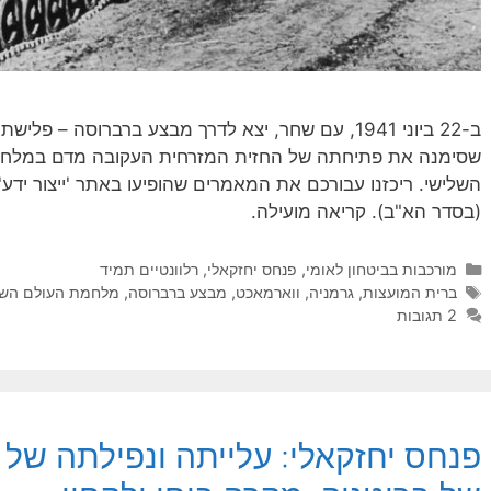
ב-22 ביוני 1941, עם שחר, יצא לדרך מבצע ברברוסה –
שסימנה את פתיחתה של החזית המזרחית העקובה מדם במלחמת 
השלישי. ריכזנו עבורכם את המאמרים שהופיעו באתר 'ייצור ידע'
(בסדר הא"ב). קריאה מועילה.
קטגוריות
מורכבות בביטחון לאומי
,
פנחס יחזקאלי
,
רלוונטיים תמיד
תגיות
ברית המועצות
,
גרמניה
,
ווארמאכט
,
מבצע ברברוסה
,
מלחמת העולם השנ
2 תגובות
פנחס יחזקאלי: עלייתה ונפילתה של