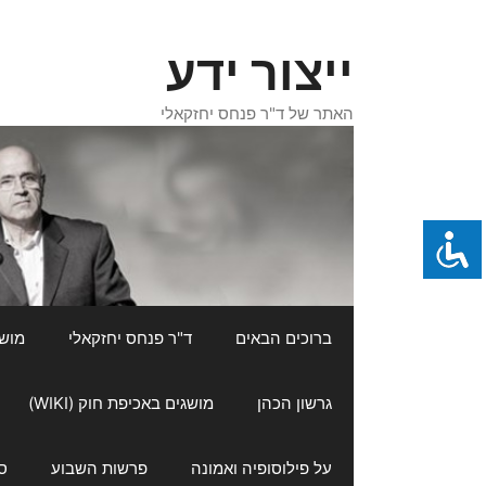
דלג
תוכן
ייצור ידע
האתר של ד"ר פנחס יחזקאלי
ברוכים הבאים
ד"ר פנחס יחזקאלי
מושגי
גרשון הכהן
מושגים באכיפת חוק (WIKI)
על פילוסופיה ואמונה
פרשות השבוע
ס