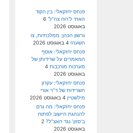
פנחס יחזקאלי: בין הקוד
האתי ל'רוח צה"ל'
6
באוגוסט 2026
גרשון הכהן: ממלכתיות, צו
השעה!
4 באוגוסט 2026
פנחס יחזקאלי: אוסף
המאמרים על שרידותן של
מערכות מורכבות
4
באוגוסט 2026
פנחס יחזקאלי: עקרון
השרידות של ד"ר אורי
מילשטיין
4 באוגוסט 2026
פנחס יחזקאלי: מה גרם
להנהגת היישוב לפתוח
ב'סזון' נגד האצ"ל?
2
באוגוסט 2026