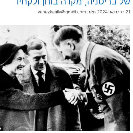
של בריטניה, מקרה בוחן ולקחיו
21 בפברואר 2024
מאת
yehezkeally@gmail.com