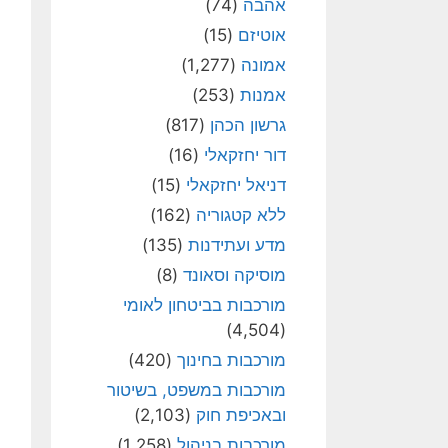
אהבה
(74)
אוטיזם
(15)
אמונה
(1,277)
אמנות
(253)
גרשון הכהן
(817)
דור יחזקאלי
(16)
דניאל יחזקאלי
(15)
ללא קטגוריה
(162)
מדע ועתידנות
(135)
מוסיקה וסאונד
(8)
מורכבות בביטחון לאומי
(4,504)
מורכבות בחינוך
(420)
מורכבות במשפט, בשיטור
ובאכיפת חוק
(2,103)
מורכבות בניהול
(1,258)