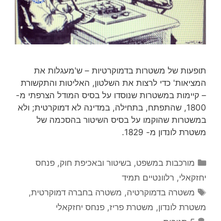
תופעות של משטרות בדמוקרטיות – ש'מעגלות את
המציאות' כדי לרצות את השלטון, האליטות והתקשורת
– קיימות במשטרות שנוסדו על בסיס המודל הצרפתי מ-
1800, שהתפתח, בתחילה, במדינה לא דמוקרטית; ולא
במשטרות שהוקמו על בסיס השיטור בהסכמה של
משטרת לונדון מ- 1829.
קטגוריות
מורכבות במשפט, בשיטור ובאכיפת חוק
,
פנחס
יחזקאלי
,
רלוונטיים תמיד
תגיות
משטרה בדמוקרטיה
,
משטרה בחברה דמוקרטית
,
משטרת לונדון
,
משטרת פריז
,
פנחס יחזקאלי