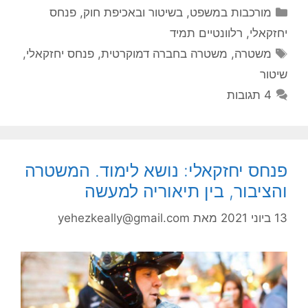
קטגוריות
מורכבות במשפט, בשיטור ובאכיפת חוק
,
פנחס
יחזקאלי
,
רלוונטיים תמיד
תגיות
משטרה
,
משטרה בחברה דמוקרטית
,
פנחס יחזקאלי
,
שיטור
4 תגובות
פנחס יחזקאלי: נושא לימוד. המשטרה
והציבור, בין תיאוריה למעשה
13 ביוני 2021
מאת
yehezkeally@gmail.com