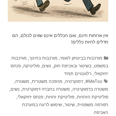
אין ארוחות חינם, ואם הכללים אינם שווים לכולם, הם
חדלים להיות כללים!
קטגוריות
מורכבות בביטחון לאומי
,
מורכבות בחינוך
,
מורכבות
במשפט, בשיטור ובאכיפת חוק
,
נשים
,
פוליטיקה
,
פנחס
יחזקאלי
,
רלוונטיים תמיד
תגיות
MeToo#
,
דמוקרטיה
,
מהפכה משטרית
,
משטרה
,
משטרה בדמוקרטיה
,
משטרה בחברה דמוקרטית
,
נשים
,
פוליטיקת הזהויות
,
פוליטיקת זהויות
,
פנחס יחזקאלי
,
רפורמה משפטית
,
שיטור
,
שימוש לרעה במערכת
האכיפה