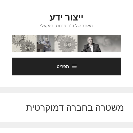
דלג
תוכן
ייצור ידע
האתר של ד"ר פנחס יחזקאלי
תפריט
משטרה בחברה דמוקרטית