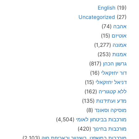
English
(19)
Uncategorized
(27)
אהבה
(74)
אוטיזם
(15)
אמונה
(1,277)
אמנות
(253)
גרשון הכהן
(817)
דור יחזקאלי
(16)
דניאל יחזקאלי
(15)
ללא קטגוריה
(162)
מדע ועתידנות
(135)
מוסיקה וסאונד
(8)
מורכבות בביטחון לאומי
(4,504)
מורכבות בחינוך
(420)
מורכבות במשפט, בשיטור ובאכיפת חוק
(2,103)