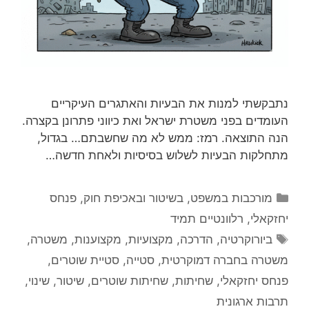
נתבקשתי למנות את הבעיות והאתגרים העיקריים
העומדים בפני משטרת ישראל ואת כיווני פתרונן בקצרה.
הנה התוצאה. רמז: ממש לא מה שחשבתם… בגדול,
מתחלקות הבעיות לשלוש בסיסיות ולאחת חדשה…
קטגוריות
מורכבות במשפט, בשיטור ובאכיפת חוק
,
פנחס
יחזקאלי
,
רלוונטיים תמיד
תגיות
ביורוקרטיה
,
הדרכה
,
מקצועיות
,
מקצוענות
,
משטרה
,
משטרה בחברה דמוקרטית
,
סטייה
,
סטיית שוטרים
,
פנחס יחזקאלי
,
שחיתות
,
שחיתות שוטרים
,
שיטור
,
שינוי
,
תרבות ארגונית