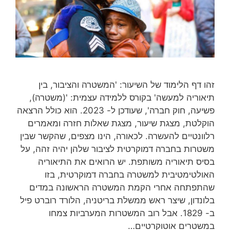
זהו דף הלימוד של השיעור: 'המשטרה והציבור, בין
תיאוריה למעשה' בקורס ללמידה עצמית: '(משטרה),
פשיעה, חוק חברה', שעודכן ל- 2023. הוא כולל הרצאה
הוקלטת, מצגת שיעור, מצגת שאלות חזרה ומאמרים
רלוונטיים להעשרה. לכאורה, הינו מצפים, שהקשר שבין
משטרות בחברה דמוקרטית לציבור שלהן יהיה זהה, על
בסיס תיאוריה משותפת. יש הרואים את התיאוריה
האולטימטיבית למשטרה בחברה דמוקרטית, בזו
שהתפתחה אחרי הקמת המשטרה הראשונה במדים
בלונדון, שיצר ראש ממשלת בריטניה, הלורד רוברט פיל
ב- 1829. אבל רוב המשטרות המערביות צמחו
במשטרים אוטוקרטיים…