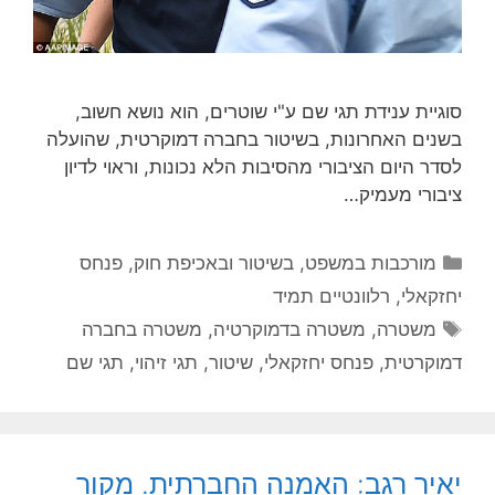
סוגיית ענידת תגי שם ע"י שוטרים, הוא נושא חשוב,
בשנים האחרונות, בשיטור בחברה דמוקרטית, שהועלה
לסדר היום הציבורי מהסיבות הלא נכונות, וראוי לדיון
ציבורי מעמיק…
קטגוריות
מורכבות במשפט, בשיטור ובאכיפת חוק
,
פנחס
יחזקאלי
,
רלוונטיים תמיד
תגיות
משטרה
,
משטרה בדמוקרטיה
,
משטרה בחברה
דמוקרטית
,
פנחס יחזקאלי
,
שיטור
,
תגי זיהוי
,
תגי שם
יאיר רגב: האמנה החברתית. מקור