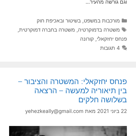
וגם גורשה מהעיר…
קטגוריות
מורכבות במשפט, בשיטור ובאכיפת חוק
תגיות
משטרה בדמוקרטיה
,
משטרה בחברה דמוקרטית
,
פנחס יחזקאלי
,
קורונה
4 תגובות
פנחס יחזקאלי: המשטרה והציבור –
בין תיאוריה למעשה – הרצאה
בשלושה חלקים
22 ביוני 2021
מאת
yehezkeally@gmail.com