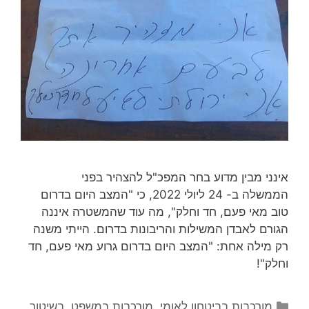
אינני מבין מדוע בחר המפכ"ל להצהיר בפני
הממשלה ב- 24 ליולי 2022, כי "המצב היום בדרום
טוב מאי פעם, חד וחלק", מה עוד שהמשטרה איננה
הגורם לאבדן המשילות והריבונות בדרום. הייתי משנה
רק מילה אחת: "המצב היום בדרום גרוע מאי פעם, חד
וחלק"!
קטגוריות
מורכבות בביטחון לאומי
,
מורכבות במשפט, בשיטור