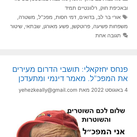
ובאכיפת חוק
,
רלוונטיים תמיד
תגיות
אורי בר לב
,
בדואים
,
דמי חסות
,
מפכ"ל
,
משטרה
,
משפחות פשיעה
,
פרוטקשן
,
פשע מאורגן
,
שבתאי
,
שיטור
תגובה אחת
פנחס יחזקאלי: תושבי הדרום מעירים
את המפכ"ל. מאמר דינמי ומתעדכן
4 באוגוסט 2022
מאת
yehezkeally@gmail.com