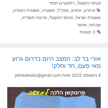
פנחס יחזקאלי
,
רלוונטיים תמיד
תגיות
איתרוג
,
אתרוג
,
מפכ"ל
,
משטרה
,
משטרת המנדט
,
משטרת ישראל
,
פנחס יחזקאלי
,
פרעות תשפ"א
,
שבתאי
,
שיטור
3 תגובות
אורי בר לב: המצב היום בדרום גרוע
מאי פעם, חד וחלק!
4 באוגוסט 2022
מאת
yehezkeally@gmail.com