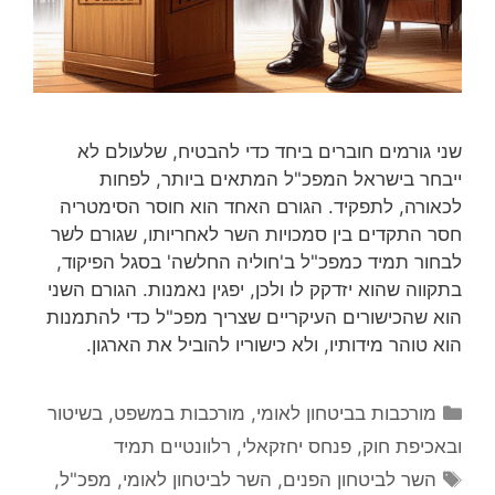
שני גורמים חוברים ביחד כדי להבטיח, שלעולם לא
ייבחר בישראל המפכ"ל המתאים ביותר, לפחות
לכאורה, לתפקיד. הגורם האחד הוא חוסר הסימטריה
חסר התקדים בין סמכויות השר לאחריותו, שגורם לשר
לבחור תמיד כמפכ"ל ב'חוליה החלשה' בסגל הפיקוד,
בתקווה שהוא יזדקק לו ולכן, יפגין נאמנות. הגורם השני
הוא שהכישורים העיקריים שצריך מפכ"ל כדי להתמנות
הוא טוהר מידותיו, ולא כישוריו להוביל את הארגון.
קטגוריות
מורכבות בביטחון לאומי
,
מורכבות במשפט, בשיטור
ובאכיפת חוק
,
פנחס יחזקאלי
,
רלוונטיים תמיד
תגיות
השר לביטחון הפנים
,
השר לביטחון לאומי
,
מפכ"ל
,