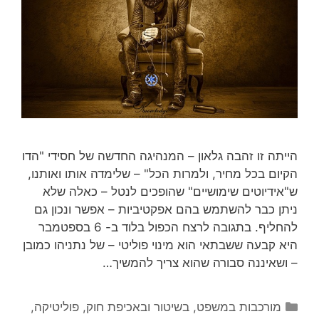
הייתה זו זהבה גלאון – המנהיגה החדשה של חסידי "הדו
הקיום בכל מחיר, ולמרות הכל" – שלימדה אותו ואותנו,
ש"אידיוטים שימושיים" שהופכים לנטל – כאלה שלא
ניתן כבר להשתמש בהם אפקטיביות – אפשר ונכון גם
להחליף. בתגובה לרצח הכפול בלוד ב- 6 בספטמבר
היא קבעה ששבתאי הוא מינוי פוליטי – של נתניהו כמובן
– ושאיננה סבורה שהוא צריך להמשיך…
קטגוריות
מורכבות במשפט, בשיטור ובאכיפת חוק
,
פוליטיקה
,