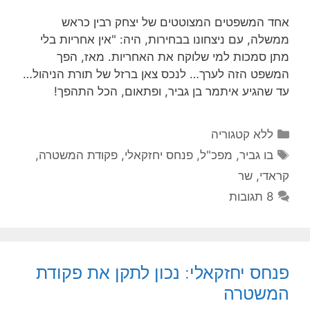
אחד המשפטים המצוטטים של יצחק רבין כראש
ממשלה, עם ניצחונו בבחירות, היה: "אין אחריות בלי
מתן סמכות למי שלוקח את האחריות. מאז, הפך
המשפט הזה לערך… לנכס צאן ברזל של תורת הניהול…
עד שהגיע איתמר בן גביר, ופתאום, הכל התהפך!
קטגוריות
ללא קטגוריה
תגיות
בו גביר
,
מפכ"ל
,
פנחס יחזקאלי
,
פקודת המשטרה
,
קראדי
,
שר
8 תגובות
פנחס יחזקאלי: נכון לתקן את פקודת
המשטרה