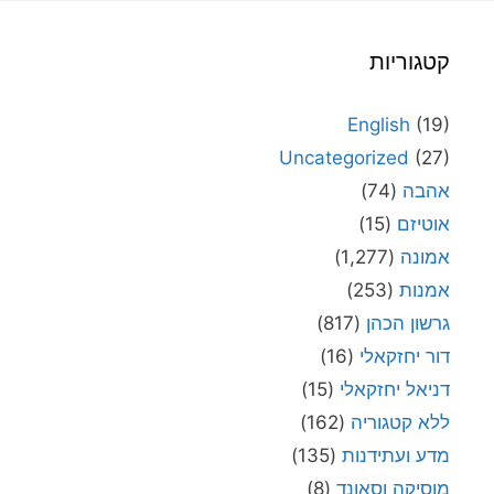
קטגוריות
English
(19)
Uncategorized
(27)
אהבה
(74)
אוטיזם
(15)
אמונה
(1,277)
אמנות
(253)
גרשון הכהן
(817)
דור יחזקאלי
(16)
דניאל יחזקאלי
(15)
ללא קטגוריה
(162)
מדע ועתידנות
(135)
מוסיקה וסאונד
(8)