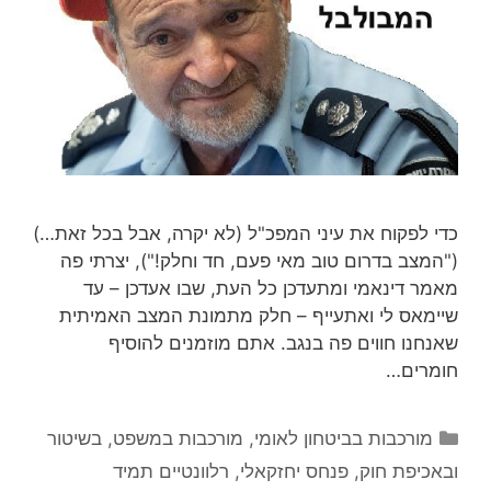
כדי לפקוח את עיני המפכ"ל (לא יקרה, אבל בכל זאת…)
("המצב בדרום טוב מאי פעם, חד וחלק!"), יצרתי פה
מאמר דינאמי ומתעדכן כל העת, שבו אעדכן – עד
שיימאס לי ואתעייף – חלק מתמונת המצב האמיתית
שאנחנו חווים פה בנגב. אתם מוזמנים להוסיף
חומרים…
קטגוריות
מורכבות בביטחון לאומי
,
מורכבות במשפט, בשיטור
ובאכיפת חוק
,
פנחס יחזקאלי
,
רלוונטיים תמיד