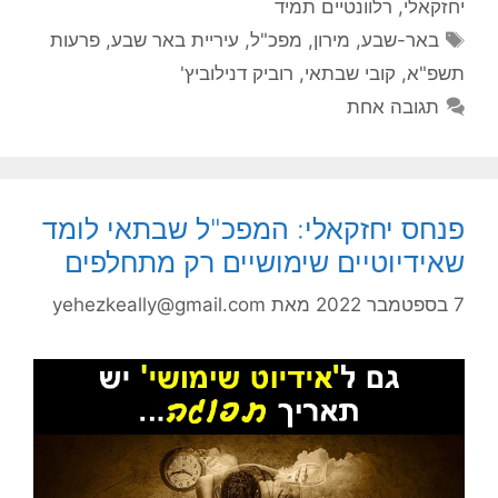
יחזקאלי
,
רלוונטיים תמיד
תגיות
באר-שבע
,
מירון
,
מפכ"ל
,
עיריית באר שבע
,
פרעות
תשפ"א
,
קובי שבתאי
,
רוביק דנילוביץ'
תגובה אחת
פנחס יחזקאלי: המפכ"ל שבתאי לומד
שאידיוטיים שימושיים רק מתחלפים
7 בספטמבר 2022
מאת
yehezkeally@gmail.com