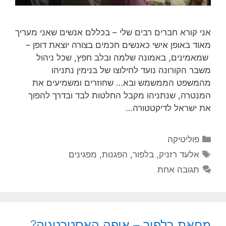
אני קורא חברים רבים שלי – בכללם אנשים שאני מעריך
מאוד באופן אישי כאנשים חכמים בצורה יוצאת דופן –
שמאמינים, באמונה שלמה ובלב חפץ, שכל ניהול
משבר הקורונה נועד לחילוצו של בנימין נתניהו
מהמשפט הממשמש ובא… שחוזרים ומשמיעים את
המנטרה, שנתניהו מקבל החלטות לבד ובדרך להפוך
את ישראל לדיקטטורה…
קטגוריות
פוליטיקה
תגיות
אלעד רזניק
,
בלפור
,
הפגנות
,
מפגינים
תגובה אחת
מחאת בלפור – איפה האסטרטגיה?