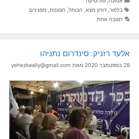
אמונה
,
פוליטיקה
תגיות
בלפור
,
דורון מצא
,
הכותל
,
הפגנות
,
מפגינים
תגובה אחת
אלעד רזניק: סינדרום נתניהו
28 בספטמבר 2020
מאת
yehezkeally@gmail.com