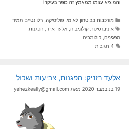
והמוציא עצמו ממאמץ זה כופר בעיקר!
קטגוריות
מורכבות בביטחון לאומי
,
פוליטיקה
,
רלוונטיים תמיד
תגיות
אוניברסיטת קולומביה
,
אלעד ארד
,
הפגנות
,
מפגינים
,
קולומביה
4 תגובות
אלעד רזניק: הפגנות, צביעות ושכול
19 בנובמבר 2020
מאת
yehezkeally@gmail.com