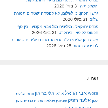
והשלכותיה
31 ביולי 2026
גרשון הכהן: כן לשלום, לא לנוסחה 'שטחים תמורת
שלום'
31 ביולי 2026
פנחס יחזקאלי: מיליציה מול צבא מקצועי, בין סף
הכאוס לקיפאון בירוקרטי
31 ביולי 2026
משה כהן אליה: רל"ביזם: התנגדות פוליטית שהופכת
להפרעה בזהות
28 ביולי 2026
תגיות
אבי הראל
אלי בר און
איראן
WOKE
אליטת
אליטה
אלעד רזניק
ההון
אסלאם
ארצות הברית
גדעון
אמציה חן