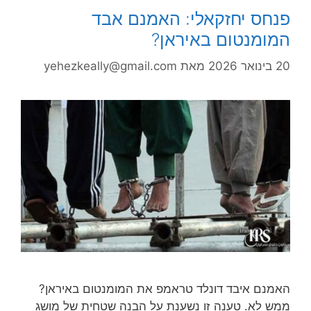
פנחס יחזקאלי: האמנם אבד
המומנטום באיראן?
20 בינואר 2026
מאת
yehezkeally@gmail.com
האמנם איבד דונלד טראמפ את המומנטום באיראן?
ממש לא. טענה זו נשענת על הבנה שטחית של מושג