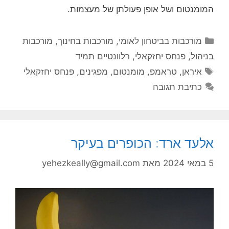
המומנטום ושל אופן פעולתן של מעצמות.
קטגוריות
מורכבות בביטחון לאומי
,
מורכבות בחינוך
,
מורכבות
בניהול
,
פנחס יחזקאלי
,
רלוונטיים תמיד
תגיות
איראן
,
טראמפ
,
מומנטום
,
מפגינים
,
פנחס יחזקאלי
כתיבת תגובה
אלעד ארד: הכופרים בעיקר
5 במאי 2024
מאת
yehezkeally@gmail.com