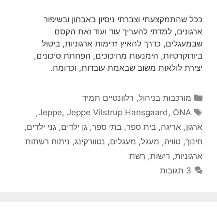
ככל שהתמקצעתי וצברתי ניסיון באבחון ובשיפור
ארגונים, למדתי להעריך עוד ועוד ואת הקסם
שבמעגלים, כדרך להאיץ זרימות ארגוניות, ביטול
ביורוקרטיות, הימנעות מחיכוכים, הפחתת סיכונים,
יצירת לולאות משוב שבאמת עובדות, וכדומה.
קטגוריות
מורכבות בניהול
,
רלוונטיים תמיד
תגיות
,
Jeppe
,
Jeppe Vilstrup Hansgaard
,
ONA
ארגון
,
אריגה
,
בית ספר
,
בתי ספר
,
גן ילדים
,
גני ילדים
,
חינוך
,
טוויה
,
מעגל
,
מעגלים
,
נטוורקינג
,
ניתוח רשתות
ארגוניות
,
רישות
,
רשת
3 תגובות