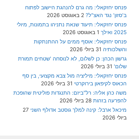
פנחס יחזקאלי: מה גרם להנהגת היישוב לפתוח
ב'סזון' נגד האצ"ל?
2 באוגוסט 2026
פנחס יחזקאלי: תיעוד שנאת נתניהו בתמונות, מיולי
2025 ואילך
1 באוגוסט 2026
פנחס יחזקאלי: אוסף ממים על ההתנתקות
והשלכותיה
31 ביולי 2026
גרשון הכהן: כן לשלום, לא לנוסחה 'שטחים תמורת
שלום'
31 ביולי 2026
פנחס יחזקאלי: מיליציה מול צבא מקצועי, בין סף
הכאוס לקיפאון בירוקרטי
31 ביולי 2026
משה כהן אליה: רל"ביזם: התנגדות פוליטית שהופכת
להפרעה בזהות
28 ביולי 2026
מיכאל ארבל: קינה למלך גוסטב אדולף השני
27
ביולי 2026