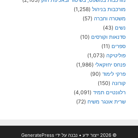
מורכבות במשפט, בשיטור ובאכיפת חוק
(2,103)
מורכבות בניהול
(1,258)
משטרה וחברה
(57)
נשים
(43)
סדנאות וקורסים
(10)
ספרים
(11)
פוליטיקה
(1,073)
פנחס יחזקאלי
(1,986)
פרקי לימוד
(90)
קורונה
(150)
רלוונטיים תמיד
(4,091)
שרית אונגר משיח
(72)
© 2026 ייצור ידע
• נבנה על ידי
GeneratePress