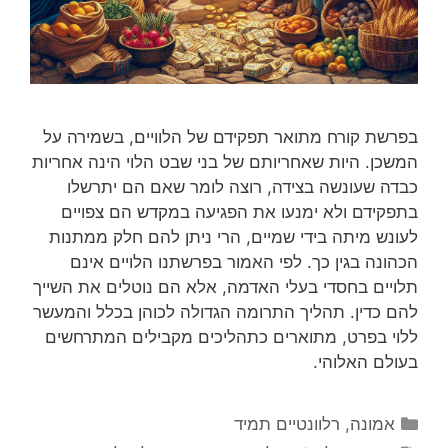
בפרשת קורח מתואר תפקידם של הלוויים, בשמירה על
המשכן. היות שאחריותם של בני שבט הלוי הינה אחריות
כבדה שעונשה בצידה, רוצה לומר שאם הם יתרשלו
בתפקידם ולא ימנעו את הפגיעה במקדש הם צפויים
לעונש מיתה בידי שמיים, הרי ניתן להם חלק ממתנות
הכהונה בגין כך. לפי האמור בפרשתנו הלויים אינם
תלויים בחסדי בעלי האדמה, אלא הם נוטלים את השייך
להם כדין. תהליך התרומה הגדולה לכוהן בכלל והמעשר
ללוי בפרט, מתוארים כתהליכים מקבילים המתרחשים
בעולם האלוהי.
קטגוריות
אמונה
,
רלוונטיים תמיד