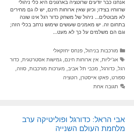
אנחנו כבר יודעים שרוטציה בארגונים היא כלי ניהולי
שרווחיו בצידו; וכיוון שאין ארוחות חינם, יש לו גם מחירים
לא מבוטלים… ניהול של משחק כדור רגל אינו שונה
בתחום זה. יש מאמנים שעושים שימוש נרחב בכלי הזה;
וגם הם משלמים על כך לא מעט…
קטגוריות
מורכבות בניהול
,
פנחס יחזקאלי
תגיות
אג'יליות
,
אין ארוחות חינם
,
גמישות אסטרטגית
,
כדור
רגל
,
כדורגל
,
מכבי תל אביב
,
מערכות מורכבות
,
סוזה
,
ספורט
,
פאקו אייסטרן
,
רוטציה
תגובה אחת
אבי הראל: כדורגל ופוליטיקה ערב
מלחמת העולם השנייה