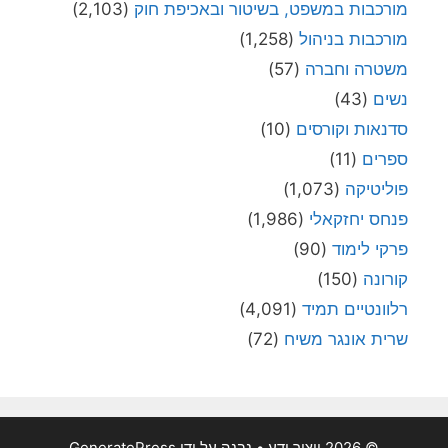
מורכבות במשפט, בשיטור ובאכיפת חוק
(2,103)
מורכבות בניהול
(1,258)
משטרה וחברה
(57)
נשים
(43)
סדנאות וקורסים
(10)
ספרים
(11)
פוליטיקה
(1,073)
פנחס יחזקאלי
(1,986)
פרקי לימוד
(90)
קורונה
(150)
רלוונטיים תמיד
(4,091)
שרית אונגר משיח
(72)
© 2026 ייצור ידע
• נבנה על ידי
GeneratePress