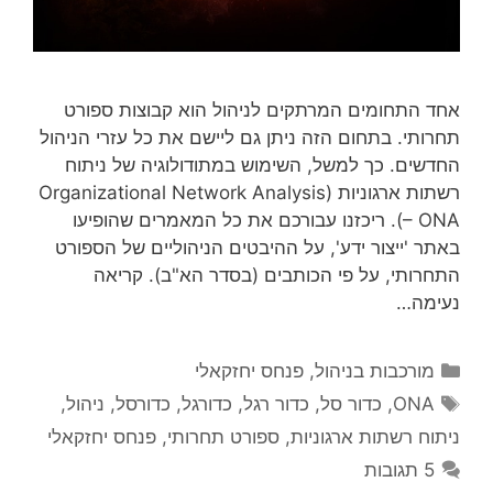
אחד התחומים המרתקים לניהול הוא קבוצות ספורט
תחרותי. בתחום הזה ניתן גם ליישם את כל עזרי הניהול
החדשים. כך למשל, השימוש במתודולוגיה של ניתוח
רשתות ארגוניות (Organizational Network Analysis
– ONA). ריכזנו עבורכם את כל המאמרים שהופיעו
באתר 'ייצור ידע', על ההיבטים הניהוליים של הספורט
התחרותי, על פי הכותבים (בסדר הא"ב). קריאה
נעימה…
קטגוריות
מורכבות בניהול
,
פנחס יחזקאלי
תגיות
ONA
,
כדור סל
,
כדור רגל
,
כדורגל
,
כדורסל
,
ניהול
,
ניתוח רשתות ארגוניות
,
ספורט תחרותי
,
פנחס יחזקאלי
5 תגובות