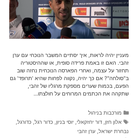
מעניין יהיה לראות, איך יסתיים המשבר הנוכחי עם ערן
זהבי. האם זו באמת פרידה סופית, או שההיסטוריה
תחזור על עצמה, ואחרי הפארסה הנוכחית נחזה שוב
ב"סולחה"? אם כך יהיה, נקווה לפחות שהיא 'תרופד' גם
הפעם, בכמות שערים מספקת מרגליו של זהבי,
שתקהה את הכתמים המרוחים על חולצתו…
קטגוריות
מורכבות בניהול
תגיות
אלון חזן
,
דור יחזקאלי
,
יוסי בניון
,
כדור רגל
,
כדורגל
,
נבחרת ישראל
,
ערן זהבי