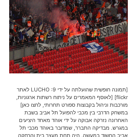
[תמונה חופשית שהועלתה על ידי LUCHO :9 לאתר
flickr] [לאוסף המאמרים על ניתוח רשתות ארגוניות,
מורכבות וניהול בקבוצות ספורט תחרותי, לחצו כאן]
במשחק הדרבי בין מכבי להפועל תל אביב בשבת
האחרונה נזרקה אבוקה על ידי אוהד מאחד היציעים
במגרש. מבדיקה התברר, שמדובר באוהד מכבי תל
אביב החשוד במעשה, היה תחת מעצר בית והרחקה