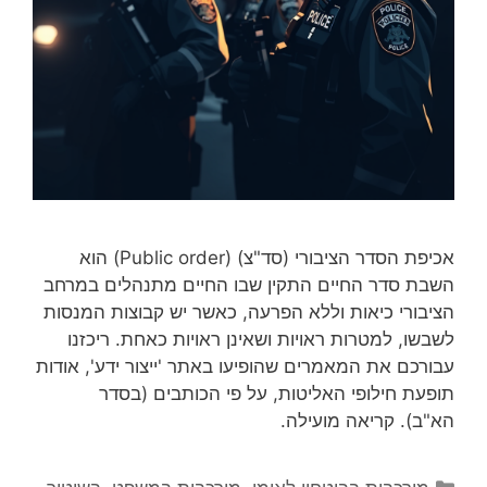
אכיפת הסדר הציבורי (סד"צ) (Public order) הוא
השבת סדר החיים התקין שבו החיים מתנהלים במרחב
הציבורי כיאות וללא הפרעה, כאשר יש קבוצות המנסות
לשבשו, למטרות ראויות ושאינן ראויות כאחת. ריכזנו
עבורכם את המאמרים שהופיעו באתר 'ייצור ידע', אודות
תופעת חילופי האליטות, על פי הכותבים (בסדר
הא"ב). קריאה מועילה.
קטגוריות