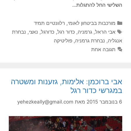
השלישי החל להתגלות…
קטגוריות
מורכבות בביטחון לאומי
,
רלוונטיים תמיד
תגיות
אבי הראל
,
גרמניה
,
כדור רגל
,
כדורגל
,
נאצי
,
נבחרת
אנגליה
,
נבחרת גרמניה
,
פוליטיקה
תגובה אחת
אבי ברוכמן: אלימות, גזענות ומשטרה
במגרשי כדור רגל
6 בנובמבר 2015
מאת
yehezkeally@gmail.com