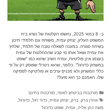
ב- 8 במאי 2025, נחשפו הקלטות של נשיא בית
המשפט העליון, יצחק עמית, משוחח עם תלמידי תיכון
בשיחה סגורה. במענה לשאלה טובה של תלמיד, שלחץ
את עמית ושאל אותו מי קבע שההחלטות של עמית
בעצמן אינן פוליטיות, עמית השיב שהוא כמו "שופט
במשחק כדורגל". כלומר, שהוא ניטרלי שפוסק רק על פי
כללי המשחק ולא מכניס ערכים או פוליטיקה לפסיקה
שלו. האמנם כך הוא פועל?
קטגוריות
מורכבות בביטחון לאומי
,
מורכבות בחינוך
תגיות
אהרן ברק
,
ברק
,
יצחק עמית
,
כדור רגל
,
כדורגל
,
משה כהן אליה
,
עמית
,
שופט כדורגל