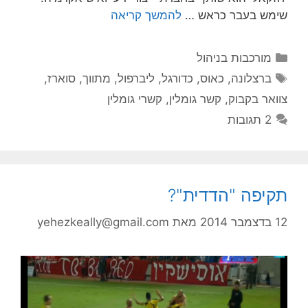
שימש בעבר כראש …
להמשך קריאה
קטגוריות
מורכבות בניהול
תגיות
ברצלונה
,
כאוס
,
כדורגל
,
ליברפול
,
מתווך
,
סוארז
,
צוואר בקבוק
,
קשר גומלין
,
קשרי גומלין
2 תגובות
תקיפה "הדדית"?
12 בדצמבר 2014
מאת
yehezkeally@gmail.com