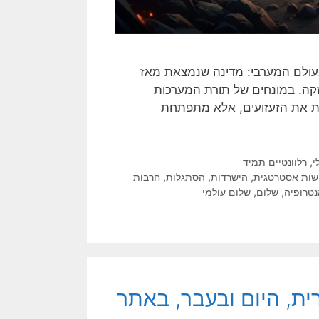
בעולם המערבי: מדינה שנמצאת מאז
ה. במונחים של תורת המערכות
דת את הזעזועים, אלא מתפתחת
י
,
רלוונטיים תמיד
שות אסטרטגית
,
הישרדות
,
הסתגלות
,
חרבות
נטרופיה
,
שלום
,
שלום עולמי
ית, היום ובעבר, באתר