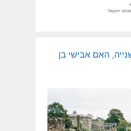
ד
נחס יחזקאלי
ייה, האם אבישי בן