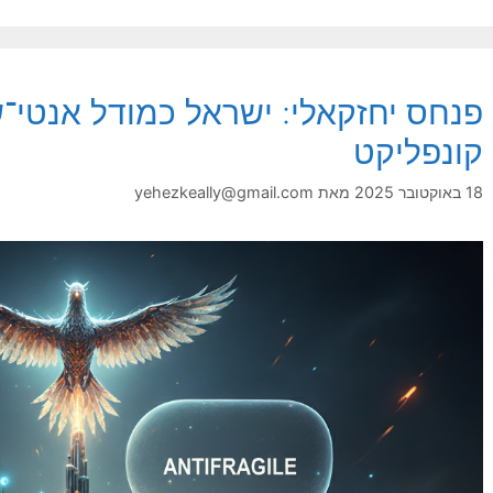
פנחס יחזקאלי: ישראל כמודל אנטי־ש
קונפליקט
18 באוקטובר 2025
מאת
yehezkeally@gmail.com