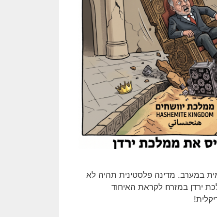
ית במערב. מדינה פלסטינית תהיה לא
ת ירדן במזרח לקראת האיחוד
יקלית!