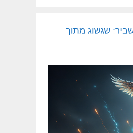
ביר: שגשוג מתוך