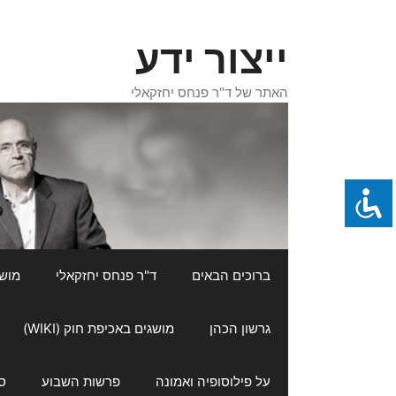
דלג
תוכן
ייצור ידע
האתר של ד"ר פנחס יחזקאלי
ברוכים הבאים
ד"ר פנחס יחזקאלי
מושגי
גרשון הכהן
מושגים באכיפת חוק (WIKI)
על פילוסופיה ואמונה
פרשות השבוע
ס