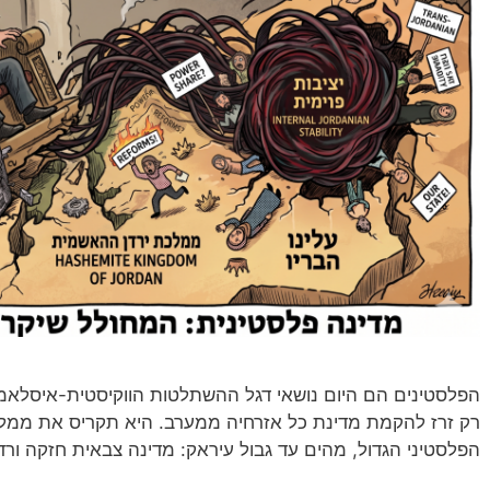
הפלסטינים הם היום נושאי דגל ההשתלטות הווקיסטית-איסלאמ
רק זרז להקמת מדינת כל אזרחיה ממערב. היא תקריס את ממלכ
הפלסטיני הגדול, מהים עד גבול עיראק: מדינה צבאית חזקה ורד