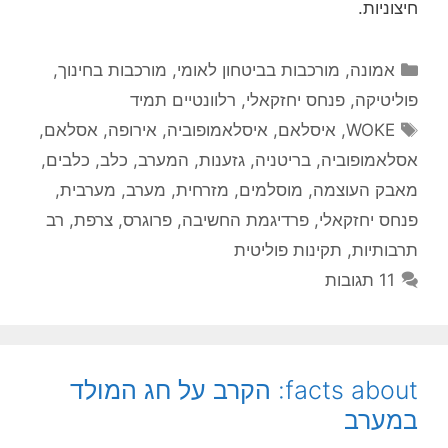
חיצוניות.
קטגוריות
אמונה
,
מורכבות בביטחון לאומי
,
מורכבות בחינוך
,
פוליטיקה
,
פנחס יחזקאלי
,
רלוונטיים תמיד
תגיות
WOKE
,
איסלאם
,
איסלאמופוביה
,
אירופה
,
אסלאם
,
אסלאמופוביה
,
בריטניה
,
גזענות
,
המערב
,
כלב
,
כלבים
,
מאבק העוצמה
,
מוסלמים
,
מזרחית
,
מערב
,
מערבית
,
פנחס יחזקאלי
,
פרדיגמת החשיבה
,
פרוגרס
,
צרפת
,
רב
תרבותיות
,
תקינות פוליטית
11 תגובות
facts about: הקרב על חג המולד
במערב