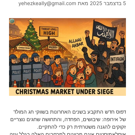
5 בדצמבר 2025
מאת
yehezkeally@gmail.com
דפוס חדש התקבע בשנים האחרונות בשווקי חג המולד
של אירופה: שיבושים, הפחדה, והתחושה שחגים נוצריים
זקוקים להגנה משטרתית רק כדי להתקיים.
איסלאמיסטים אינם מכוונים למרחבים האלה בגלל עזה