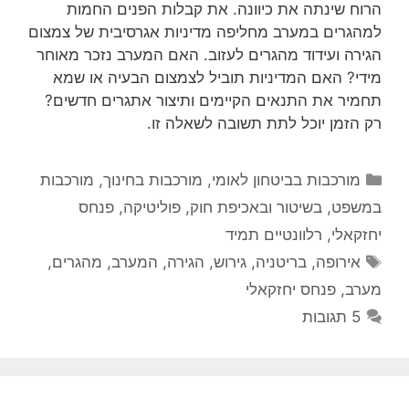
הרוח שינתה את כיוונה. את קבלות הפנים החמות
למהגרים במערב מחליפה מדיניות אגרסיבית של צמצום
הגירה ועידוד מהגרים לעזוב. האם המערב נזכר מאוחר
מידי? האם המדיניות תוביל לצמצום הבעיה או שמא
תחמיר את התנאים הקיימים ותיצור אתגרים חדשים?
רק הזמן יוכל לתת תשובה לשאלה זו.
קטגוריות
מורכבות בביטחון לאומי
,
מורכבות בחינוך
,
מורכבות
במשפט, בשיטור ובאכיפת חוק
,
פוליטיקה
,
פנחס
יחזקאלי
,
רלוונטיים תמיד
תגיות
אירופה
,
בריטניה
,
גירוש
,
הגירה
,
המערב
,
מהגרים
,
מערב
,
פנחס יחזקאלי
5 תגובות