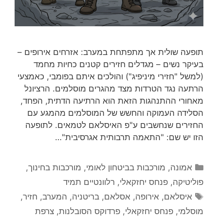
תופעה שולית אך מתפתחת במערב: אזרחים אירופים –
בעיקר נשים – מגדלים חזירים קטנים כחיות מחמד
(למשל "חזירי מיניפיג") והולכים איתם בפומבי, כאמצעי
הרתעה נגד הטרדות מצד מהגרים מוסלמים. הרציונל
מאחורי ההתנהגות הזאת הוא הרתיעה הדתית, הפחד,
הסלידה העמוקה והחשש של המוסלמים מהמגע עם
החזירים שנחשבים ע"פ האיסלאם לטמאים. לתופעה
הזו יש שם: "התאמה תרבותית אגרסיבית"…
קטגוריות
אמונה
,
מורכבות בביטחון לאומי
,
מורכבות בחינוך
,
פוליטיקה
,
פנחס יחזקאלי
,
רלוונטיים תמיד
תגיות
איסלאם
,
אירופה
,
אסלאם
,
בריטניה
,
המערב
,
חזיר
,
מוסלמי
,
פנחס יחזקאלי
,
פרדוקס הסובלנות
,
צרפת