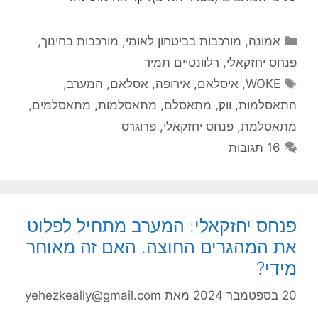
קטגוריות
אמונה
,
מורכבות בביטחון לאומי
,
מורכבות בחינוך
,
פנחס יחזקאלי
,
רלוונטיים תמיד
תגיות
WOKE
,
איסלאם
,
אירופה
,
אסלאם
,
המערב
,
התאסלמות
,
ווק
,
מתאסלם
,
מתאסלמות
,
מתאסלמים
,
מתאסלמת
,
פנחס יחזקאלי
,
פרוגרס
16 תגובות
פנחס יחזקאלי: המערב מתחיל לפלוט
את המהגרים החוצה. האם זה מאוחר
מידי?
20 בספטמבר 2024
מאת
yehezkeally@gmail.com