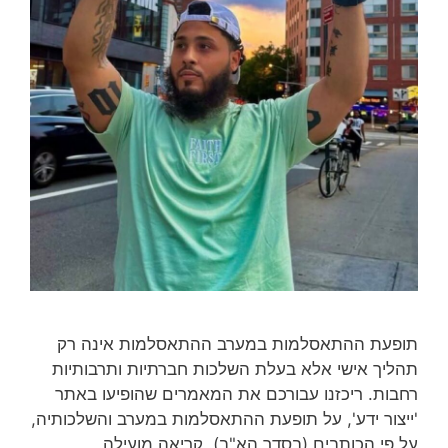
תופעת ההתאסלמות במערב ההתאסלמות אינה רק
תהליך אישי אלא בעלת השלכות חברתיות ותרבותיות
רחבות. ריכזנו עבורכם את המאמרים שהופיעו באתר
'ייצור ידע', על תופעת ההתאסלמות במערב והשלכותיה,
על פי הכותבים (בסדר הא"ב). קריאה מועילה.