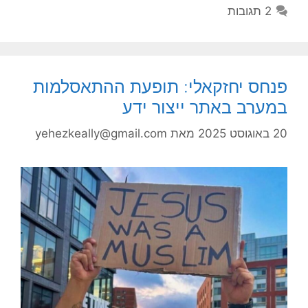
2 תגובות
פנחס יחזקאלי: תופעת ההתאסלמות
במערב באתר ייצור ידע
20 באוגוסט 2025
מאת
yehezkeally@gmail.com