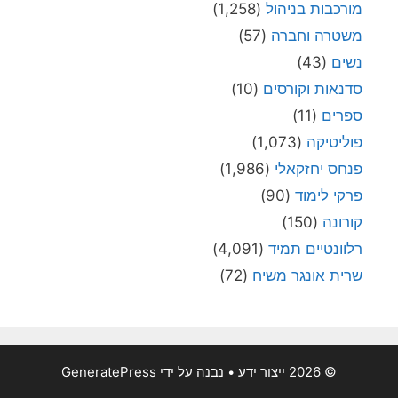
מורכבות בניהול
(1,258)
משטרה וחברה
(57)
נשים
(43)
סדנאות וקורסים
(10)
ספרים
(11)
פוליטיקה
(1,073)
פנחס יחזקאלי
(1,986)
פרקי לימוד
(90)
קורונה
(150)
רלוונטיים תמיד
(4,091)
שרית אונגר משיח
(72)
© 2026 ייצור ידע
• נבנה על ידי
GeneratePress