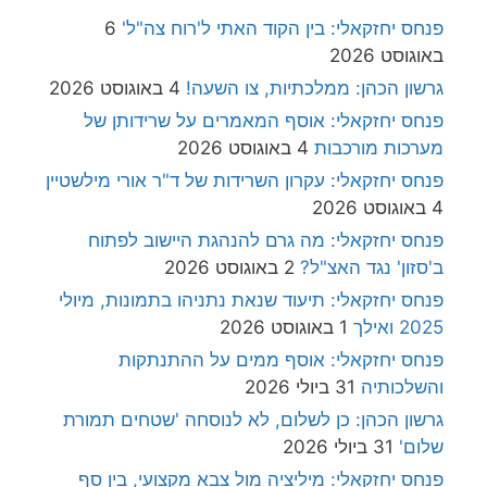
פנחס יחזקאלי: בין הקוד האתי ל'רוח צה"ל'
6
באוגוסט 2026
גרשון הכהן: ממלכתיות, צו השעה!
4 באוגוסט 2026
פנחס יחזקאלי: אוסף המאמרים על שרידותן של
מערכות מורכבות
4 באוגוסט 2026
פנחס יחזקאלי: עקרון השרידות של ד"ר אורי מילשטיין
4 באוגוסט 2026
פנחס יחזקאלי: מה גרם להנהגת היישוב לפתוח
ב'סזון' נגד האצ"ל?
2 באוגוסט 2026
פנחס יחזקאלי: תיעוד שנאת נתניהו בתמונות, מיולי
2025 ואילך
1 באוגוסט 2026
פנחס יחזקאלי: אוסף ממים על ההתנתקות
והשלכותיה
31 ביולי 2026
גרשון הכהן: כן לשלום, לא לנוסחה 'שטחים תמורת
שלום'
31 ביולי 2026
פנחס יחזקאלי: מיליציה מול צבא מקצועי, בין סף