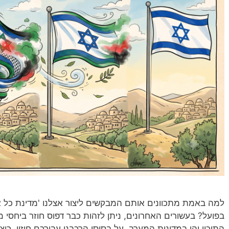
למה באמת מתכוונים אותם המבקשים ליצור אצלנו 'מדינת כל אז
בפועל? בעשורים האחרונים, ניתן לזהות כבר דפוס חוזר ביחסי 
התיכון והן במדינות המערב. על בסיסו הרכבנו עבורכם חיזוי, כ