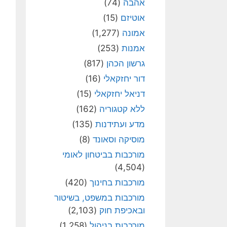
אהבה
(74)
אוטיזם
(15)
אמונה
(1,277)
אמנות
(253)
גרשון הכהן
(817)
דור יחזקאלי
(16)
דניאל יחזקאלי
(15)
ללא קטגוריה
(162)
מדע ועתידנות
(135)
מוסיקה וסאונד
(8)
מורכבות בביטחון לאומי
(4,504)
מורכבות בחינוך
(420)
מורכבות במשפט, בשיטור
ובאכיפת חוק
(2,103)
מורכבות בניהול
(1,258)