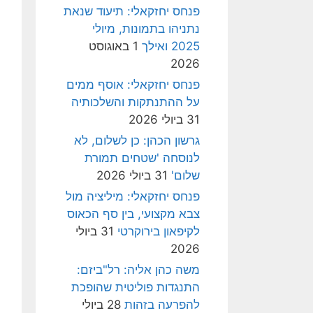
פנחס יחזקאלי: תיעוד שנאת
נתניהו בתמונות, מיולי
2025 ואילך
1 באוגוסט
2026
פנחס יחזקאלי: אוסף ממים
על ההתנתקות והשלכותיה
31 ביולי 2026
גרשון הכהן: כן לשלום, לא
לנוסחה 'שטחים תמורת
שלום'
31 ביולי 2026
פנחס יחזקאלי: מיליציה מול
צבא מקצועי, בין סף הכאוס
לקיפאון בירוקרטי
31 ביולי
2026
משה כהן אליה: רל"ביזם:
התנגדות פוליטית שהופכת
להפרעה בזהות
28 ביולי