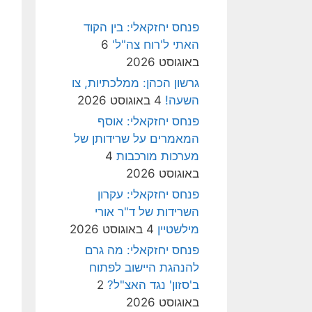
פנחס יחזקאלי: בין הקוד
האתי ל'רוח צה"ל'
6
באוגוסט 2026
גרשון הכהן: ממלכתיות, צו
השעה!
4 באוגוסט 2026
פנחס יחזקאלי: אוסף
המאמרים על שרידותן של
מערכות מורכבות
4
באוגוסט 2026
פנחס יחזקאלי: עקרון
השרידות של ד"ר אורי
מילשטיין
4 באוגוסט 2026
פנחס יחזקאלי: מה גרם
להנהגת היישוב לפתוח
ב'סזון' נגד האצ"ל?
2
באוגוסט 2026