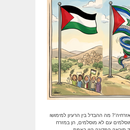
רחיה'? מה ההבדל בין הרעיון למימושו
מוסלמים עם לא מוסלמים, הן במזרח
יצד תיראה המדינה הזו באמת.