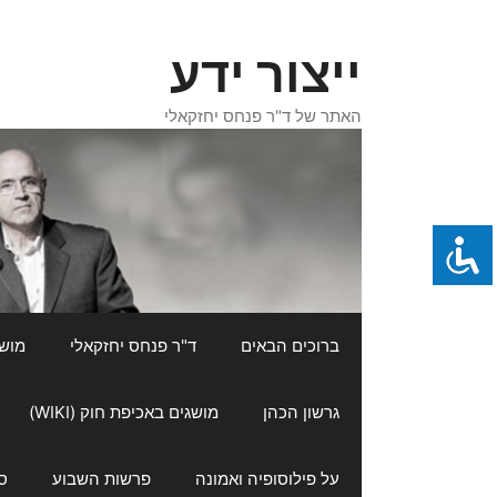
דלג
תוכן
ייצור ידע
האתר של ד"ר פנחס יחזקאלי
ברוכים הבאים
ד"ר פנחס יחזקאלי
מושגי
גרשון הכהן
מושגים באכיפת חוק (WIKI)
על פילוסופיה ואמונה
פרשות השבוע
ס