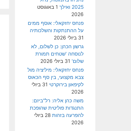
2025 ואילך
1 באוגוסט
2026
פנחס יחזקאלי: אוסף ממים
על ההתנתקות והשלכותיה
31 ביולי 2026
גרשון הכהן: כן לשלום, לא
לנוסחה 'שטחים תמורת
שלום'
31 ביולי 2026
פנחס יחזקאלי: מיליציה מול
צבא מקצועי, בין סף הכאוס
לקיפאון בירוקרטי
31 ביולי
2026
משה כהן אליה: רל"ביזם:
התנגדות פוליטית שהופכת
להפרעה בזהות
28 ביולי
2026