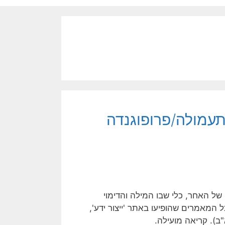
תעמולה/פרופוגנדה
ל האחר, כלי שבו המילה והדימוי
ל המאמרים שהופיעו באתר 'ייצור ידע',
ב). קריאה מועילה.