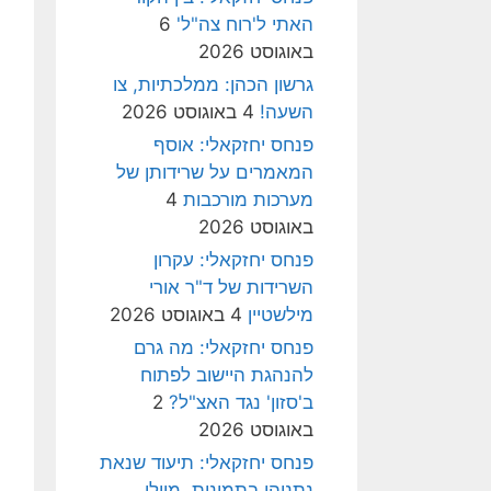
האתי ל'רוח צה"ל'
6
באוגוסט 2026
גרשון הכהן: ממלכתיות, צו
השעה!
4 באוגוסט 2026
פנחס יחזקאלי: אוסף
המאמרים על שרידותן של
מערכות מורכבות
4
באוגוסט 2026
פנחס יחזקאלי: עקרון
השרידות של ד"ר אורי
מילשטיין
4 באוגוסט 2026
פנחס יחזקאלי: מה גרם
להנהגת היישוב לפתוח
ב'סזון' נגד האצ"ל?
2
באוגוסט 2026
פנחס יחזקאלי: תיעוד שנאת
נתניהו בתמונות, מיולי