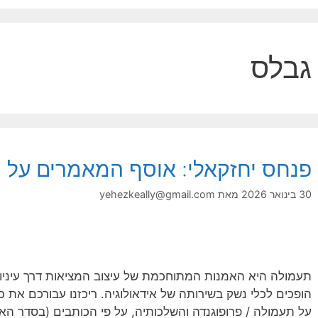
גבלס
פנחס יחזקאלי: אוסף המאמרים על 
30 בינואר 2026
מאת
yehezkeally@gmail.com
תעמולה היא האמנות המתוחכמת של עיצוב המציאות דרך עיניו ש
הופכים לכלי נשק בשירותה של אידאולוגיה. ריכזנו עבורכם את כ
על תעמולה / פרופוגנדה והשלכותיה, על פי הכותבים (בסדר הא"