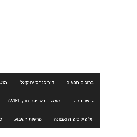
ברוכים הבאים
ד"ר פנחס יחזקאלי
מושגי
גרשון הכהן
מושגים באכיפת חוק (WIKI)
על פילוסופיה ואמונה
פרשות השבוע
ס