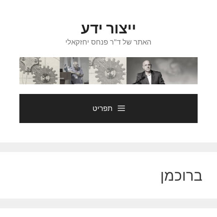
דלג
תוכן
ייצור ידע
האתר של ד"ר פנחס יחזקאלי
תפריט
ברוכמן