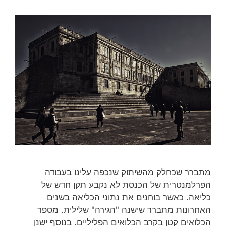
מתברר שכחלק מהשיתוק שנכפה עלינו בעבודה
הפרלמנטרית של הכנסת לא נקבע תקן חדש של
כליאה. כאשר בוחנים את נתוני הכליאה בשנים
האחרונות מתברר שישנה "הגירה" שלילית. מספר
הכלואים קטן בקרב הכלואים הפליליים. בנוסף ישנן