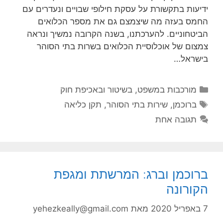
ידיעות בתקשורת על עסקת חילופי שבויים ונעדרים עם
החמס בעזה מה שיצמצם גם את מספר הכלואים
הביטחוניים. להערכתנו, בשנה הקרובה נמשיך ונראה
צמצום של אוכלוסיית הכלואים בשרות בתי הסוהר
בישראל…
קטגוריות
מורכבות במשפט, בשיטור ובאכיפת חוק
תגיות
ברוכמן
,
שירות בתי הסוהר
,
תקן כליאה
תגובה אחת
ברוכמן וברג: המרשתת ומגפת
הקורונה
7 באפריל 2020
מאת
yehezkeally@gmail.com