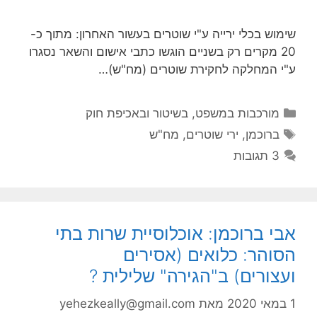
שימוש בכלי ירייה ע"י שוטרים בעשור האחרון: מתוך כ-
20 מקרים רק בשניים הוגשו כתבי אישום והשאר נסגרו
ע"י המחלקה לחקירת שוטרים (מח"ש)…
קטגוריות
מורכבות במשפט, בשיטור ובאכיפת חוק
תגיות
ברוכמן
,
ירי שוטרים
,
מח"ש
3 תגובות
אבי ברוכמן: אוכלוסיית שרות בתי
הסוהר: כלואים (אסירים
ועצורים) ב"הגירה" שלילית ?
1 במאי 2020
מאת
yehezkeally@gmail.com