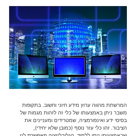
המרשתת מהווה ערוץ מידע חיוני וחשוב. בתקופות
משבר ניתן באמצעותו של כלי זה לזהות מגמות של
בסיסי ידע ואינפורמציה, שמטרידים ומעניינים את
הציבור. זהו כלי עזר נוסף (כמובן שלא יחידי),
שבאמצעותו ניתן ללמוד. הגלובליזציה מאפשרת לנו