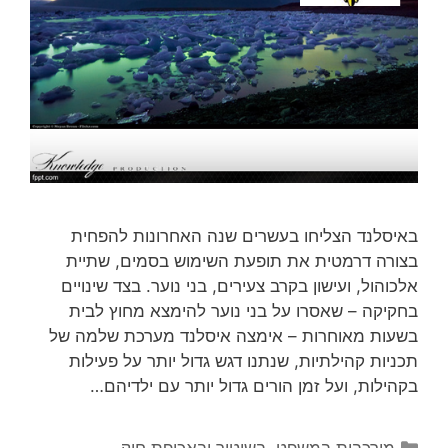
באיסלנד הצליחו בעשרים שנה האחרונות להפחית
בצורה דרמטית את תופעת השימוש בסמים, שתיית
אלכוהול, ועישון בקרב צעירים, בני נוער. בצד שינויים
בחקיקה – שאסרו על בני נוער להימצא מחוץ לבית
בשעות מאוחרות – אימצה איסלנד מערכת שלמה של
תכניות קהילתיות, שנתנו דגש גדול יותר על פעילות
בקהילות, ועל זמן הורים גדול יותר עם ילדיהם…
קטגוריות
מורכבות במשפט, בשיטור ובאכיפת חוק