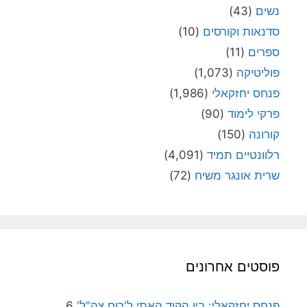
נשים
(43)
סדנאות וקורסים
(10)
ספרים
(11)
פוליטיקה
(1,073)
פנחס יחזקאלי
(1,986)
פרקי לימוד
(90)
קורונה
(150)
רלוונטיים תמיד
(4,091)
שרית אונגר משיח
(72)
פוסטים אחרונים
פנחס יחזקאלי: בין הקוד האתי ל'רוח צה"ל'
6