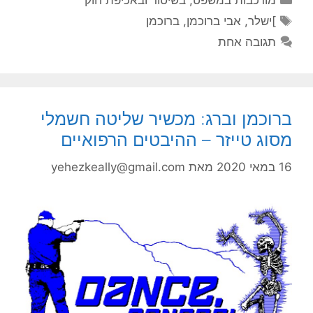
מורכבות במשפט, בשיטור ובאכיפת חוק
תגיות
]ישלר
,
אבי ברוכמן
,
ברוכמן
תגובה אחת
ברוכמן וברג: מכשיר שליטה חשמלי
מסוג טייזר – ההיבטים הרפואיים
16 במאי 2020
מאת
yehezkeally@gmail.com