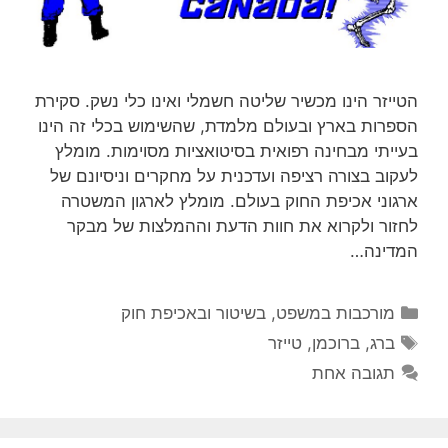
הטייזר הינו מכשיר שליטה חשמלי ואינו כלי נשק. סקירת
הספרות בארץ ובעולם מלמדת, שהשימוש בכלי זה הינו
בעייתי מבחינה רפואית בסיטואציות מסוימות. מומלץ
לעקוב בצורה רציפה ועדכנית על מחקרים וניסיונם של
ארגוני אכיפת החוק בעולם. מומלץ לארגון המשטרה
לחזור ולקרוא את חוות הדעת וההמלצות של מבקר
המדינה…
קטגוריות
מורכבות במשפט, בשיטור ובאכיפת חוק
תגיות
ברג
,
ברוכמן
,
טייזר
תגובה אחת