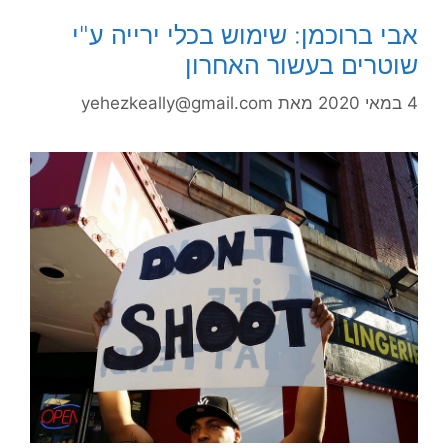
אבי ברוכמן: שימוש בכלי ירייה ע"י
שוטרים בעשור האחרון
4 במאי 2020
מאת
yehezkeally@gmail.com