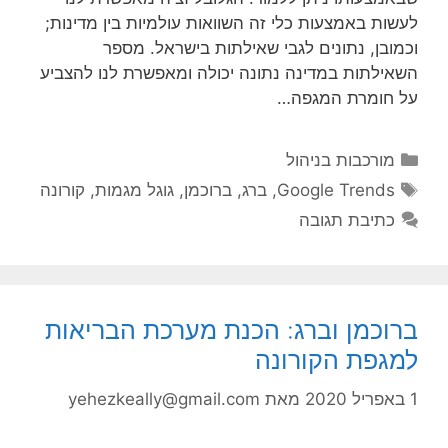
לעשות באמצעות כלי זה השוואות עולמיות בין מדינות;
וכמובן, נתונים לגבי שאילתות בישראל. מספר
השאילתות במדינה נתונה יכולה ומאפשרת לנו להצביע
על חומרת המגפה…
קטגוריות
מורכבות בניהול
תגיות
Google Trends
,
ברג
,
ברוכמן
,
גוגל מגמות
,
קורונה
כתיבת תגובה
ברוכמן וברג: הכנת מערכת הבריאות
למגפת הקורונה
1 באפריל 2020
מאת
yehezkeally@gmail.com