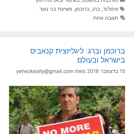
תגיות
איסלנד
,
ברג
,
ברוכמן
,
פשיעת בני נוער
תגובה אחת
ברוכמן וברג: ליגליזצית קנאביס
בישראל ובעולם
15 בדצמבר 2016
מאת
yehezkeally@gmail.com