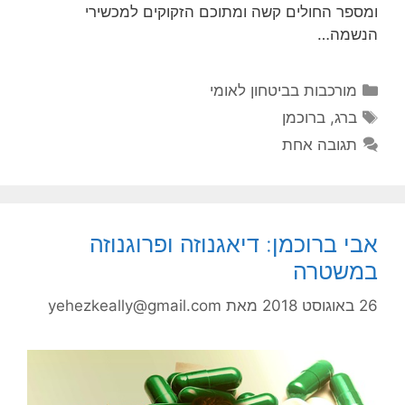
ומספר החולים קשה ומתוכם הזקוקים למכשירי
הנשמה…
קטגוריות
מורכבות בביטחון לאומי
תגיות
ברג
,
ברוכמן
תגובה אחת
אבי ברוכמן: דיאגנוזה ופרוגנוזה
במשטרה
26 באוגוסט 2018
מאת
yehezkeally@gmail.com