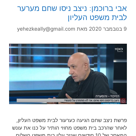
אבי ברוכמן: ניצב ניסו שחם מערער
לבית משפט העליון
9 בנובמבר 2020
מאת
yehezkeally@gmail.com
פרשת ניצב שחם הגיעה כערעור לבית משפט העליון,
לאחר שהרכב בית משפט מחוזי הותיר על כנו את עונש
המאסר של 10 חודשים שגזר עליו בית משפט השלום