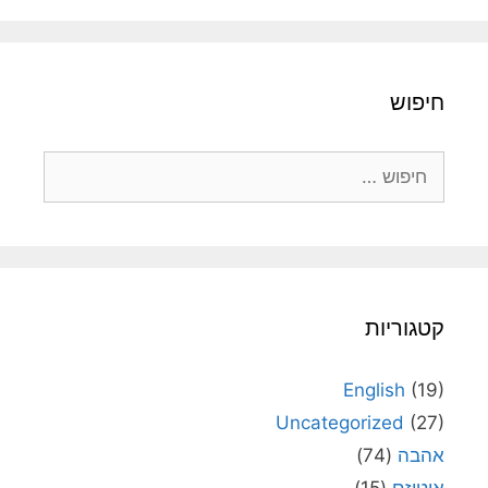
חיפוש
חיפוש:
קטגוריות
English
(19)
Uncategorized
(27)
אהבה
(74)
אוטיזם
(15)