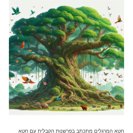
חטא המרגלים מתכתב בפרשנות הקבלית עם חטא