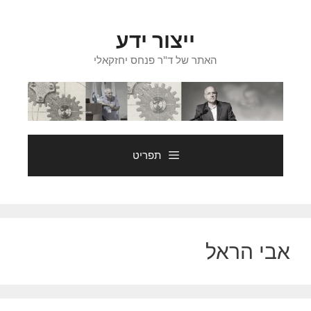
דלג
תוכן
ייצור ידע
האתר של ד"ר פנחס יחזקאלי
תפריט
אבי הראל