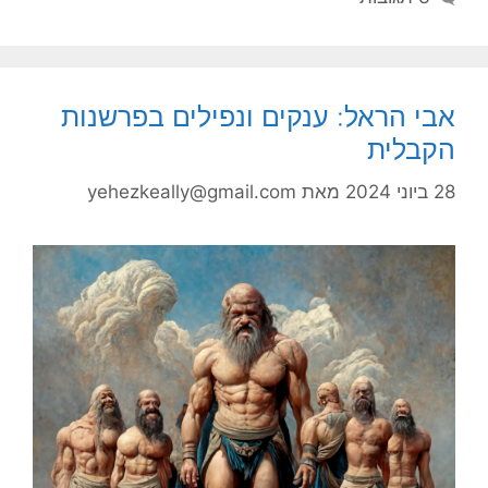
אבי הראל: ענקים ונפילים בפרשנות
הקבלית
28 ביוני 2024
מאת
yehezkeally@gmail.com