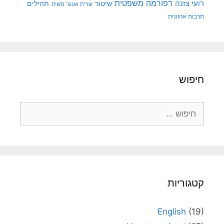
רפורמה משפטית
רועי צזנה
שיטור
תהילים
שרית אונגר משיח
תרבות ארגונית
חיפוש
חיפוש:
קטגוריות
English
(19)