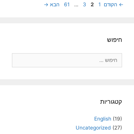
עמוד
עמוד
עמוד
עמוד
←
הקודם
1
2
3
…
61
הבא
→
חיפוש
חיפוש:
קטגוריות
English
(19)
Uncategorized
(27)