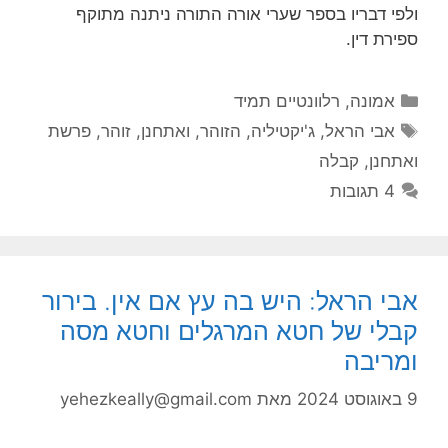
ולפי דבריו בספר שערי אורה התורה ניתנה מתוקף
ספירת דין.
קטגוריות
אמונה
,
רלוונטיים תמיד
תגיות
אבי הראל
,
ג'יקטיליה
,
הזוהר
,
ואתחנן
,
זוהר
,
פרשת
ואתחנן
,
קבלה
4 תגובות
אבי הראל: היש בה עץ אם אין. בירור
קבלי של חטא המרגלים וחטא מסה
ומריבה
9 באוגוסט 2024
מאת
yehezkeally@gmail.com