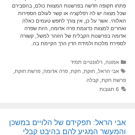
פתחו תקופה חדשה בפרשנות המצוות כולם, בהסבירם
שכל מצווה יש לה רפלקציה או קשר לעולם הספירות
האלוהי. אשר על כן, אין צורך לחפש טעמים כאלה
ואחרים למצוות כדוגמת פרה אדומה, היות שפרה
אדומה בפרשנות הקבלית של הזוהר למשל, קשורה
לספירת מלכות ולמידת הדין הרך הקיימת בה.
קטגוריות
אמונה
,
רלוונטיים תמיד
תגיות
אבי הראל
,
חוקת
,
חקת
,
פרה אדומה
,
פרשת חוקת
,
פרשת חקת
,
קבלה
6 תגובות
אבי הראל: תפקידם של הלויים במשכן
והמעשר המגיע להם בהיבט קבלי