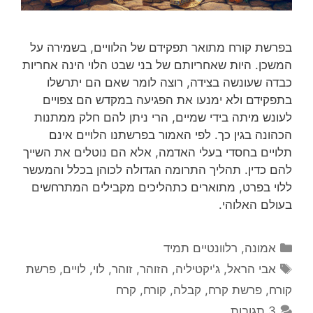
בפרשת קורח מתואר תפקידם של הלוויים, בשמירה על
המשכן. היות שאחריותם של בני שבט הלוי הינה אחריות
כבדה שעונשה בצידה, רוצה לומר שאם הם יתרשלו
בתפקידם ולא ימנעו את הפגיעה במקדש הם צפויים
לעונש מיתה בידי שמיים, הרי ניתן להם חלק ממתנות
הכהונה בגין כך. לפי האמור בפרשתנו הלויים אינם
תלויים בחסדי בעלי האדמה, אלא הם נוטלים את השייך
להם כדין. תהליך התרומה הגדולה לכוהן בכלל והמעשר
ללוי בפרט, מתוארים כתהליכים מקבילים המתרחשים
בעולם האלוהי.
קטגוריות
אמונה
,
רלוונטיים תמיד
תגיות
אבי הראל
,
ג'יקטיליה
,
הזוהר
,
זוהר
,
לוי
,
לויים
,
פרשת
קורח
,
פרשת קרח
,
קבלה
,
קורח
,
קרח
3 תגובות