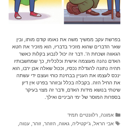
בפרשת עקב ממשיך משה את נאומו קודם מותו, ובין
שאר הדברים שהוא מזכיר בדבריו, הוא מזכיר את חטא
הגאווה ושכחת ה'. דבר זה יכול לנבוע בקלות כאשר
האדם נהנה מעוצמה אישית וכלכלית, כך שמחשבותיו
תהיה נתונה להגדלת נכסיו, וככול שאלה אכן ירבו, הוא
ינכס לעצמו את העניין בבחינת כוחי ועוצם ידי עשתה
את החיל הזה. בקבלה בכלל ובזוהר בפרט אין דיון
שיטתי בנושא מידות האדם, ודבר זה מצוי בעיקר
בספרות המוסר של ימי הביניים ואילך.
קטגוריות
אמונה
,
רלוונטיים תמיד
תגיות
אבי הראל
,
ג'יקטיליה
,
גאווה
,
הזוהר
,
זוהר
,
ענווה
,