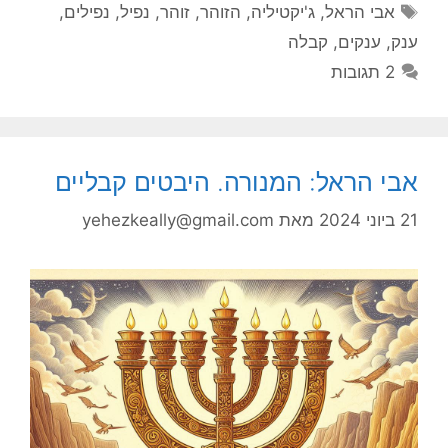
תגיות
אבי הראל
,
ג'יקטיליה
,
הזוהר
,
זוהר
,
נפיל
,
נפילים
,
ענק
,
ענקים
,
קבלה
2 תגובות
אבי הראל: המנורה. היבטים קבליים
21 ביוני 2024
מאת
yehezkeally@gmail.com