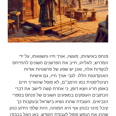
פנחס באישיותו, מעשיו, אורך חייו והשוואתו, על ידי
המדרש, לאליהו, חייב את הפרשנים השונים להתייחס
לנקודות אלה, ואכן יש שפע של פרשנויות אודות
האנקדוטות הללו. לגבי אורך חייו, גם אישיות
רציונליסטית כמו הרמב"ם, לא פוסל שהאריך חיים
באופן חריג ויוצא דופן, כי אחרת קשה ליישב את דברי
הכתובים העוסקים במופעים השונים של פנחס בספרי
הנביאים. העובדה שהרג נשיא בישראל ובעקבות כך
קיבל מינוי ככוהן אף היא תמוהה, היות שלפי הידוע כוהן
שהרג את הנפש פסול לעבודת הקודש. כאן האל בכבודו