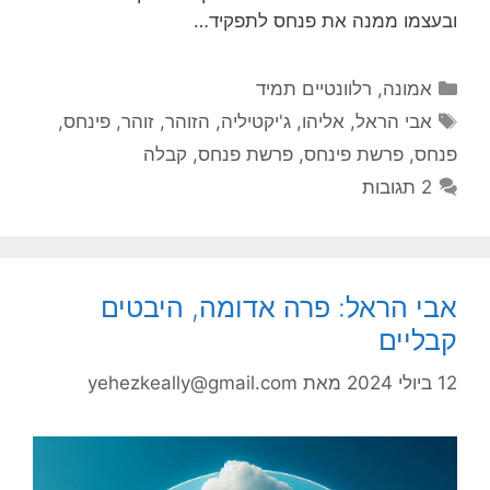
ובעצמו ממנה את פנחס לתפקיד…
קטגוריות
אמונה
,
רלוונטיים תמיד
תגיות
אבי הראל
,
אליהו
,
ג'יקטיליה
,
הזוהר
,
זוהר
,
פינחס
,
פנחס
,
פרשת פינחס
,
פרשת פנחס
,
קבלה
2 תגובות
אבי הראל: פרה אדומה, היבטים
קבליים
12 ביולי 2024
מאת
yehezkeally@gmail.com