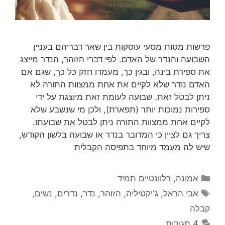
פרשות מטות מסעי עוסקות בין שאר דבריהם בעניין
השבועה והנדר של האדם. לפי דברי הזוהר, הנדר מייצג
את ספירת בינה, ובגין כך, מעמדו חזק כל כך, שגם אם
האדם נודר שלא לקיים את אחת ממצוות התורה לא
ניתן לבטל זאת. שבועה לעומת זאת מיוצגת על ידי
ספירות נמוכות יותר (תפארת), ולכן מי שנשבע שלא
לקיים אחת ממצוות התורה ניתן לבטל את שבועתו.
צריך גם לציין כי המדובר בנדר או שבועה בלשון הקודש,
שיש לה מעמד מיוחד בתפיסה הקבלית
קטגוריות
אמונה
,
רלוונטיים תמיד
תגיות
אבי הראל
,
ג'יקטיליה
,
הזוהר
,
נדר
,
נדרים
,
נשים
,
קבלה
4 תגובות