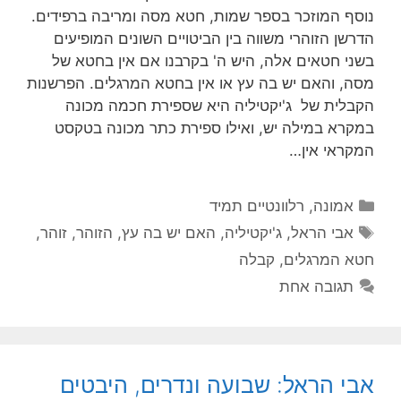
נוסף המוזכר בספר שמות, חטא מסה ומריבה ברפידים.
הדרשן הזוהרי משווה בין הביטויים השונים המופיעים
בשני חטאים אלה, היש ה' בקרבנו אם אין בחטא של
מסה, והאם יש בה עץ או אין בחטא המרגלים. הפרשנות
הקבלית של ג'יקטיליה היא שספירת חכמה מכונה
במקרא במילה יש, ואילו ספירת כתר מכונה בטקסט
המקראי אין…
קטגוריות
אמונה
,
רלוונטיים תמיד
תגיות
אבי הראל
,
ג'יקטיליה
,
האם יש בה עץ
,
הזוהר
,
זוהר
,
חטא המרגלים
,
קבלה
תגובה אחת
אבי הראל: שבועה ונדרים, היבטים