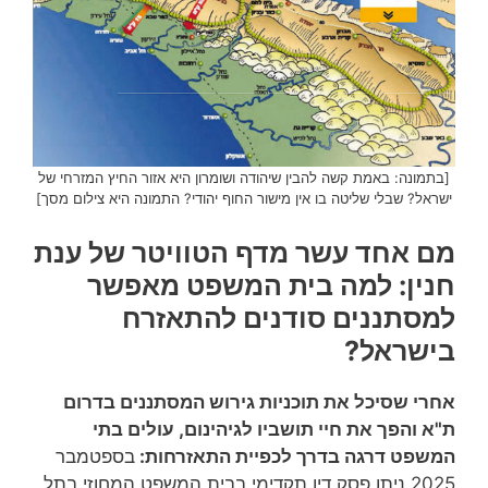
[בתמונה: באמת קשה להבין שיהודה ושומרון היא אזור החיץ המזרחי של
ישראל? שבלי שליטה בו אין מישור החוף יהודי? התמונה היא צילום מסך]
מם אחד עשר מדף הטוויטר של ענת
חנין: למה בית המשפט מאפשר
למסתננים סודנים להתאזרח
בישראל?
אחרי שסיכל את תוכניות גירוש המסתננים בדרום
ת"א והפך את חיי תושביו לגיהינום, עולים בתי
המשפט דרגה בדרך לכפיית התאזרחות:
בספטמבר
2025 ניתן פסק דין תקדימי בבית המשפט המחוזי בתל