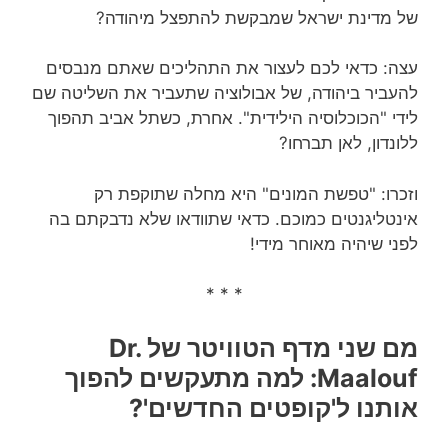
של מדינת ישראל שמבקשת להתפצל מיהודה?
עצה: כדאי לכם לעצור את התהליכים שאתם מנבסים
להעביר ביהודה, של אבולוציה שתעביר את השליטה שם
לידי "הכוכלוסיה הילידית". אחרת, כשתל אביב תהפוך
ללונדון, לאן תברחו?
וזכרו: "טפשת המונים" היא מחלה שתוקפת רק
אינטליגנטים כמוכם. כדאי שתוודאו שלא נדבקתם בה
לפני שיהיה מאוחר מידי!
* * *
מם שני מדף הטוויטר של‏ Dr.
Maalouf: למה מתעקשים להפוך
אותנו ל'קופטים החדשים'?