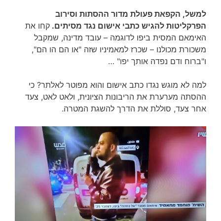
למשל, הקפאת פעולת מדור ההסתות וסירוב
הפרקליטות להגיש כתבי אישום נגד מסיתים.
קחו את
האימאם המסית ביפו לדוגמה – עובד מדינה, שמקבל
משכורת מכולנו – שכרז למאמיניו שזה "או הם הו הם",
ו"ברוח ודם נפדה אותך יפו" …
למה לא מוגש נגדו כתב אישום והוא מפוטר לאלתר? כי
ההסתה מערערת את הריבונות הציונית, ולאט לאט, צעד
אחר צעד, סוללת את הדרך להשגת המטרה.