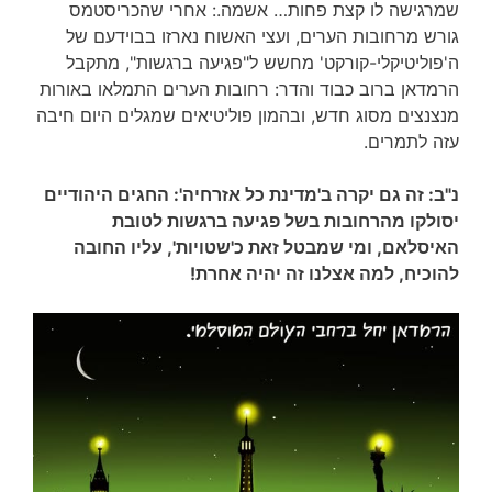
שמרגישה לו קצת פחות… אשמה.: אחרי שהכריסטמס
גורש מרחובות הערים, ועצי האשוח נארזו בבוידעם של
ה'פוליטיקלי-קורקט' מחשש ל"פגיעה ברגשות", מתקבל
הרמדאן ברוב כבוד והדר: רחובות הערים התמלאו באורות
מנצנצים מסוג חדש, ובהמון פוליטיאים שמגלים היום חיבה
עזה לתמרים.
נ"ב: זה גם יקרה ב'מדינת כל אזרחיה': החגים היהודיים
יסולקו מהרחובות בשל פגיעה ברגשות לטובת
האיסלאם, ומי שמבטל זאת כ'שטויות', עליו החובה
להוכיח, למה אצלנו זה יהיה אחרת!