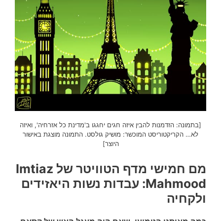
[בתמונה: הזדמנות להבין איזה חגים יחגגו ב'מדינת כל אזרחיה', ואיזה
לא… הקריקטוריסט המוכשר: מושיק גולסט. התמונה מוצגת באישור
היוצר]
מם חמישי מדף הטוויטר של Imtiaz
Mahmood: עבדות נשות היאזידים
ולקחיה