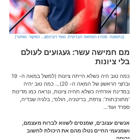
[בתמונה: מנהיג המחאה הבריטית, טומי רובינסון… המקור: טוויטר]
מם חמישה עשר: געגועים לעולם
בלי ציונות
כמה טוב היה כשלא הייתה ציונות (למשל במאה ה- 19
ובחצי הראשון של המאה ה- 20)… כמה טוב יהיה
במדינת אזרחיה כשלא תהיה ציונות, ונראה כמו מדינות
'מתורבתות': צרפת, בריטניה, הולנד, בלגיה שבדיה,
ספרד ועוד…
אנשים עצובים, שמנסים לשווא לברוח מעצמם,
ושמנעמי החיים נטלו מהם את היכולת לחשוב
נכוחה…