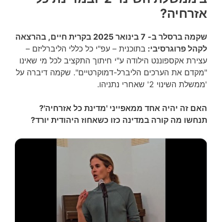
אזרחיה?
שקמה ברסלר ב- 7 בינואר 2025 בקרית חיים, בהרצאה
לקהל פרוגרסיבי:
בתוכנית – עפ"י כל כללי הליברליזם –
עצירת אקספוננט הילודה ע"י חיתוך התקציב לכל מי שאינו
"מקדם את הערכים הליברל-דמוקרטיים". שקמה דיברה על
'ממשלת השינוי 2' שאחרי נתניהו.
האם זה יהיה אחד ממאפייני 'מדינת כל אזרחיה'?
תנחשו מה קורה במדינה כזו כשאחוז היהודית יורד?