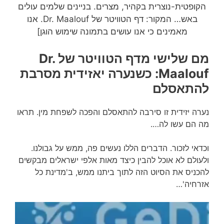
הקופטית-נוצרית בקהיר, מצרים. בניינים שלמים עולים
באש… המקור: דף הטוויטר של Dr. Maalouf. אנו
מאמינים כי אנו עושים בתמונה שימוש הוגן]
מם שלישי מדף הטוויטר של‏ Dr.
Maalouf: כשנערה יאזידית מסרבת
להתאסלם
נערה יזידית זו סירבה להתאסלם והפכה לשפחת מין. תראו
מה הם עשו לה….
וכדאי לזכור. הדברים הללו נעשים פה, ממש על גבולנו.
ולעולם לא אוכל להבין כיצד מאות אלפי ישראלים מבקשים
להכניס את הסיוט הזה לתוך ביתנו ממש, ב'מדינת כל
אזרחיה'…