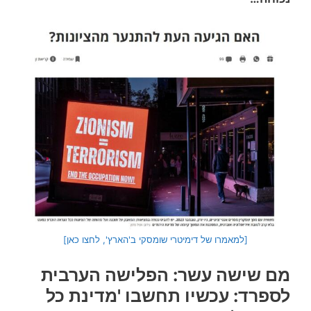
[למאמרו של דימיטרי שומסקי ב'הארץ', לחצו כאן]
מם שישה עשר: הפלישה הערבית
לספרד: עכשיו תחשבו 'מדינת כל