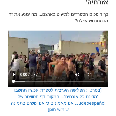
אזרחיה'
כך הופכים הספרדים למיעוט בארצם… מה ימנע את זה
מלהתרחש אצלנו?
[בסרטון: הפלישה הערבית לספרד: עכשיו תחשבו
'מדינת כל אזרחיה'… המקור: דף הטוויטר של
Judeoespañol. אנו מאמינים כי אנו עושים בתמונה
שימוש הוגן]