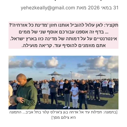
31 במאי 2026
מאת
yehezkeally@gmail.com
תקציר:
לאן עלול להוביל אותנו חזון 'מדינת כל אזרחיה'?
… בדף זה אספנו עבורכם אוסף שני של ממים
אינטרנטיים על על דמותה של מדינה כזו בארץ ישראל.
אתם מוזמנים להוסיף עוד. קריאה מועילה.
[בתמונה: תפילות עיד אל אדחה בגן צ'ארלס קלור בתל אביב… התמונה
היא צילום מסך]