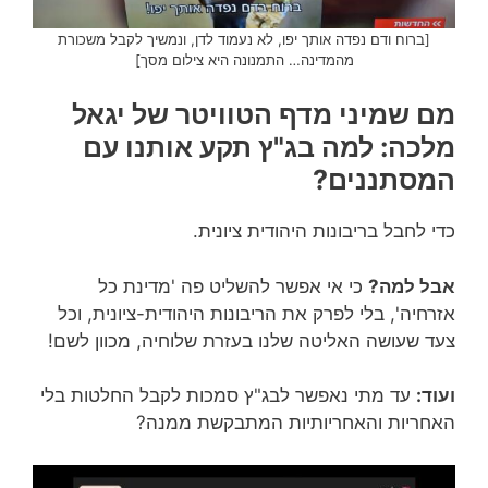
[ברוח ודם נפדה אותך יפו, לא נעמוד לדן, ונמשיך לקבל משכורת
מהמדינה… התמנונה היא צילום מסך]
מם שמיני מדף הטוויטר של יגאל
מלכה: למה בג"ץ תקע אותנו עם
המסתננים?
כדי לחבל בריבונות היהודית ציונית.
אבל למה?
כי אי אפשר להשליט פה 'מדינת כל
אזרחיה', בלי לפרק את הריבונות היהודית-ציונית, וכל
צעד שעושה האליטה שלנו בעזרת שלוחיה, מכוון לשם!
ועוד:
עד מתי נאפשר לבג"ץ סמכות לקבל החלטות בלי
האחריות והאחריותיות המתבקשת ממנה?