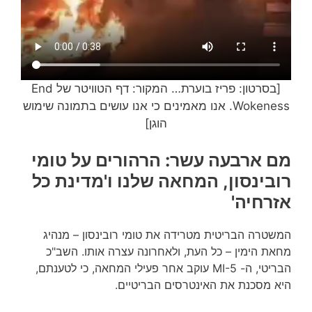
[בסרטון: פריז בוערת… המקור: דף הטוויטר של
End
Wokeness. אנו מאמינים כי אנו עושים בתמונה שימוש
הוגן]
מם ארבעה עשר: הרהורים על טומי
רובינסון, המחאה שלנו ו'מדינת כל
אזרחיה'
המשטרה הבריטית מטרידה את טומי רובינסון – מנהיג
מחאת הימין – כל העת, ולאחרונה עצרה אותו. השב"כ
הבריטי, ה- MI-5 עוקב אחר פעילי המחאה, כי לטענתם,
היא מסכנת את האינטרסים הבריטיים.