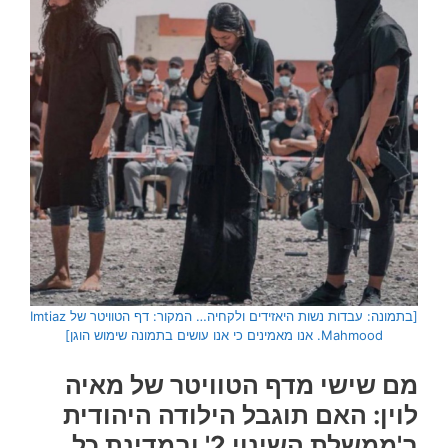
[בתמונה: עבדות נשות היאזידים ולקחיה… המקור: דף הטוויטר של Imtiaz
Mahmood. אנו מאמינים כי אנו עושים בתמונה שימוש הוגן]
מם שישי מדף הטוויטר של מאיה
לוין:
האם תוגבל הילודה היהודית
ב'ממשלת השינוי 2' ובמדינת כל