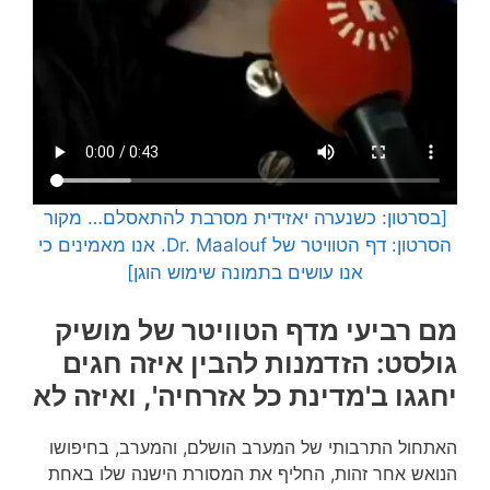
[בסרטון: כשנערה יאזידית מסרבת להתאסלם… מקור
הסרטון: דף הטוויטר של‏ Dr. Maalouf. אנו מאמינים כי
אנו עושים בתמונה שימוש הוגן]
מם רביעי מדף הטוויטר של מושיק
גולסט: הזדמנות להבין איזה חגים
יחגגו ב'מדינת כל אזרחיה', ואיזה לא
האתחול התרבותי של המערב הושלם, והמערב, בחיפושו
הנואש אחר זהות, החליף את המסורת הישנה שלו באחת