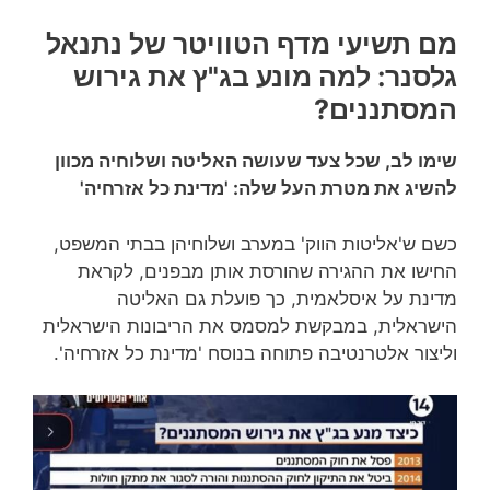
מם תשיעי מדף הטוויטר של נתנאל
גלסנר: למה מונע בג"ץ את גירוש
המסתננים?
שימו לב, שכל צעד שעושה האליטה ושלוחיה מכוון
להשיג את מטרת העל שלה: 'מדינת כל אזרחיה'
כשם ש'אליטות הווק' במערב ושלוחיהן בבתי המשפט,
החישו את ההגירה שהורסת אותן מבפנים, לקראת
מדינת על איסלאמית, כך פועלת גם האליטה
הישראלית, במבקשת למסמס את הריבונות הישראלית
וליצור אלטרנטיבה פתוחה בנוסח 'מדינת כל אזרחיה'.