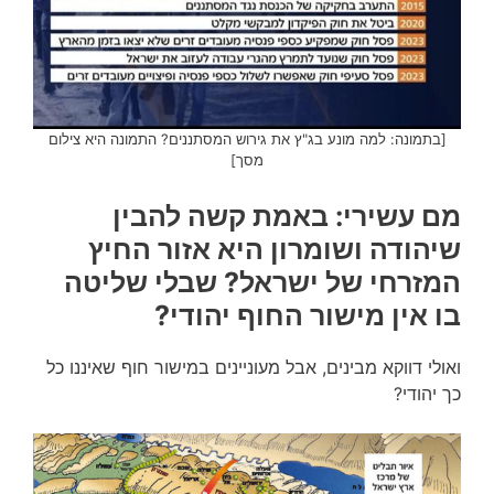
[בתמונה: למה מונע בג"ץ את גירוש המסתננים? התמונה היא צילום
מסך]
מם עשירי: באמת קשה להבין
שיהודה ושומרון היא אזור החיץ
המזרחי של ישראל? שבלי שליטה
בו אין מישור החוף יהודי?
ואולי דווקא מבינים, אבל מעוניינים במישור חוף שאיננו כל
כך יהודי?