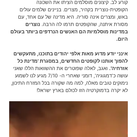
קורע לב. קיצונים מוסלמים הציתו את השכונה
הקופטית-נוצרית בקהיר, מצרים. בניינים שלמים עולים
באש, ומצרים אינה סוריה. היא מדינה של עם אחד, עם
מסורת איתנה, שהקופטים תרמו לה הרבה.
נוצרים
במדינות מוסלמיות הם האנשים הנרדפים ביותר בעולם
היום.
אינני יודע מדוע מאות אלפי יהודים בתוכנו, מתעקשים
להפוך אותנו לקופטים החדשים, במסגרת 'מדינת כל
אזרחיה'.
ואגב, לאלה שפוטרים את ההשוואות הללו שאני
עושה כ'דמגוגיה', דומני שאחרי ה- 7/10 מגיע לנו לשמוע
נימוקים טובים מאלה, למה מה שקורה בכל המזרח התיכון,
לא יקרה בדמוקרטיה הזו לכולם בארץ ישראל!