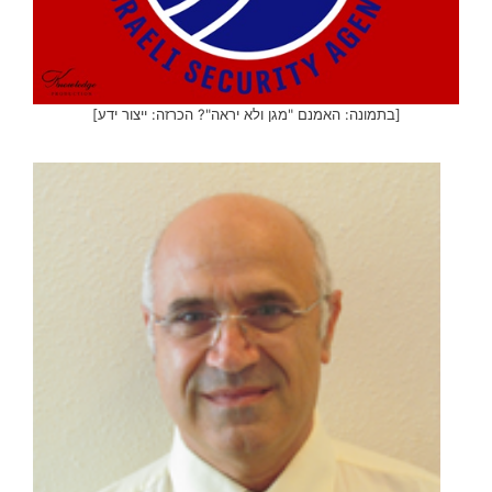
[בתמונה: האמנם "מגן ולא יראה"? הכרזה: ייצור ידע]