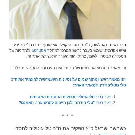
ניצב משנה בגמלאות, ד"ר פנחס יחזקאלי הוא שותף בחברת 'ייצור ידע'
ואיש אקדמיה. שימש בעבר כראש המרכז למחקר
אסטרטגי
ולמדיניות של
המכללה לביטחון לאומי, צה"ל. הוא העורך הראשי של אתר זה.
זהו מאמר המבטא את דעתו של הכותב ואת הערכותיו המקצועיות בלבד.
זהו מאמר ראשון מתוך שניים על נסיונות היועמ"שית להעמיד את ח"כ
טלי גוטליב לדין. למאמר האחר:
יאיר רגב:
טלי גוטליב וגבולות החסינות המהותית
.
יאיר רגב:
"טלי הודתה ולכן חייבים להרשיעה". האמנם?
* * *
כשהשר ישראל כ"ץ הפקיר את ח"כ טלי גוטליב לחסדי