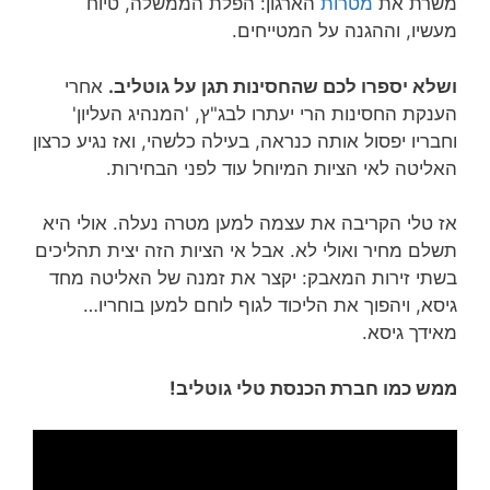
משרת את
מטרות
הארגון: הפלת הממשלה, טיוח
מעשיו, וההגנה על המטייחים.
ושלא יספרו לכם שהחסינות תגן על גוטליב.
אחרי
הענקת החסינות הרי יעתרו לבג"ץ, 'המנהיג העליון'
וחבריו יפסול אותה כנראה, בעילה כלשהי, ואז נגיע כרצון
האליטה לאי הציות המיוחל עוד לפני הבחירות.
אז טלי הקריבה את עצמה למען מטרה נעלה. אולי היא
תשלם מחיר ואולי לא. אבל אי הציות הזה יצית תהליכים
בשתי זירות המאבק: יקצר את זמנה של האליטה מחד
גיסא, ויהפוך את הליכוד לגוף לוחם למען בוחריו…
מאידך גיסא.
ממש כמו חברת הכנסת טלי גוטליב!