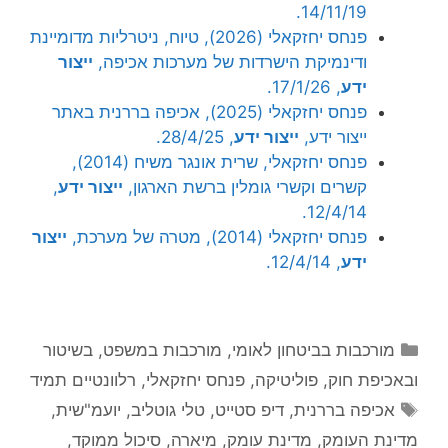
14/11/19.
פנחס יחזקאלי (2026), טיוח, ניטרליות מדומיינת
ודינמיקת הישרדות של מערכות אכיפה,
ייצור
ידע
, 17/1/26.
פנחס יחזקאלי (2025), אכיפה בררנית באתר
ייצור ידע,
ייצור ידע
, 28/4/25.
פנחס יחזקאלי, שרית אונגר משיח (2014),
קשרים וקשרי גומלין ברשת הארגון,
ייצור ידע
,
12/4/14.
פנחס יחזקאלי (2014), מטרה של מערכת,
ייצור
ידע
, 12/4/14.
קטגוריות
מורכבות בביטחון לאומי
,
מורכבות במשפט, בשיטור
ובאכיפת חוק
,
פוליטיקה
,
פנחס יחזקאלי
,
רלוונטיים תמיד
תגיות
אכיפה בררנית
,
דיפ סטייט
,
טלי גוטליב
,
יועמ"שית
,
מדינת העומק
,
מדינת עומק
,
מיארה
,
סיכול ממוקד
,