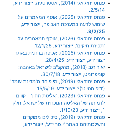
פנחס יחזקאלי (2014), אסטרטגיה,
ייצור ידע
,
2/5/14.
פנחס יחזקאלי (2025), אוסף המאמרים על
שימוש לרעה במערכת האכיפה,
ייצור ידע,
9/2/25.
פנחס יחזקאלי (2026), אוסף המאמרים על
'תפירת תיקים',
ייצור ידע
, 12/1/26.
פנחס יחזקאלי (2025), אכיפה בררנית באתר
ייצור ידע,
ייצור ידע
, 28/4/25.
יאיר רגב (2018), מהקג"ב לישראל באהבה:
קומפרומט,
ייצור ידע
, 30/7/18.
פנחס יחזקאלי (2019), מי פוחד מ'מדינת עומק'
('דיפ סטייט')?
ייצור ידע
, 15/5/19.
פנחס יחזקאלי (2023), 'אליטת ההון' – קווים
לדמותה של האליטה הנוכחית של ישראל, חלק
1,
ייצור ידע
, 1/10/23.
פנחס יחזקאלי (2019), סיכולים ממוקדים
והשלכותיהם באתר 'ייצור ידע',
ייצור ידע
,