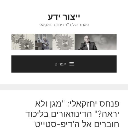
דלג
תוכן
ייצור ידע
האתר של ד"ר פנחס יחזקאלי
תפריט
פנחס יחזקאלי: "מגן ולא
יראה?" הדינוזאורים בליכוד
חוברים אל ה'דיפ-סטייט'