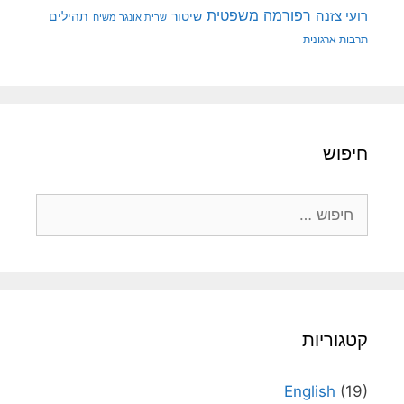
רפורמה משפטית
רועי צזנה
שיטור
תהילים
שרית אונגר משיח
תרבות ארגונית
חיפוש
חיפוש:
קטגוריות
English
(19)