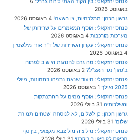
פנחס יחזקאלי: בין הקוד האתי ל'רוח צה"ל'
6
באוגוסט 2026
גרשון הכהן: ממלכתיות, צו השעה!
4 באוגוסט 2026
פנחס יחזקאלי: אוסף המאמרים על שרידותן של
מערכות מורכבות
4 באוגוסט 2026
פנחס יחזקאלי: עקרון השרידות של ד"ר אורי מילשטיין
4 באוגוסט 2026
פנחס יחזקאלי: מה גרם להנהגת היישוב לפתוח
ב'סזון' נגד האצ"ל?
2 באוגוסט 2026
פנחס יחזקאלי: תיעוד שנאת נתניהו בתמונות, מיולי
2025 ואילך
1 באוגוסט 2026
פנחס יחזקאלי: אוסף ממים על ההתנתקות
והשלכותיה
31 ביולי 2026
גרשון הכהן: כן לשלום, לא לנוסחה 'שטחים תמורת
שלום'
31 ביולי 2026
פנחס יחזקאלי: מיליציה מול צבא מקצועי, בין סף
הכאוס לקיפאון בירוקרטי
31 ביולי 2026