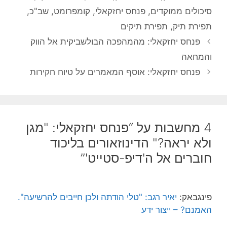
סיכולים ממוקדים
,
פנחס יחזקאלי
,
קומפרומט
,
שב"כ
,
תפירת תיק
,
תפירת תיקים
פנחס יחזקאלי: מהמהפכה הבולשביקית אל הווק
והמחאה
פנחס יחזקאלי: אוסף המאמרים על טיוח חקירות
4 מחשבות על “פנחס יחזקאלי: "מגן
ולא יראה?" הדינוזאורים בליכוד
חוברים אל ה'דיפ-סטייט'”
פינגבאק:
יאיר רגב: "טלי הודתה ולכן חייבים להרשיעה".
האמנם? – ייצור ידע