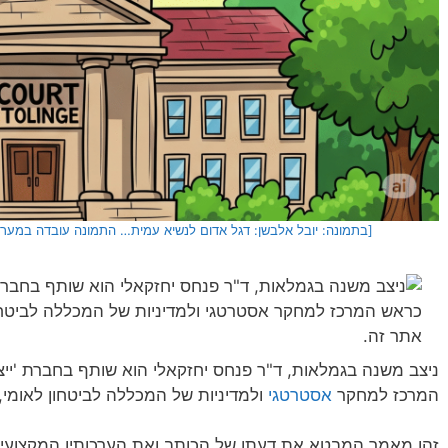
[בתמונה: יובל אלבשן: דגל אדום לנשיא עמית… התמונה עובדה במערכת הבינה המל
ניצב משנה בגמלאות, ד"ר פנחס יחזקאלי הוא שותף בחברת 'ייצ
המרכז למחקר
אסטרטגי
ולמדיניות של המכללה לביטחון לאומי,
זהו מאמר המבטא את דעתו של הכותב ואת הערכותיו המקצועיו