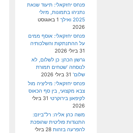
פנחס יחזקאלי: תיעוד שנאת
נתניהו בתמונות, מיולי
2025 ואילך
1 באוגוסט
2026
פנחס יחזקאלי: אוסף ממים
על ההתנתקות והשלכותיה
31 ביולי 2026
גרשון הכהן: כן לשלום, לא
לנוסחה 'שטחים תמורת
שלום'
31 ביולי 2026
פנחס יחזקאלי: מיליציה מול
צבא מקצועי, בין סף הכאוס
לקיפאון בירוקרטי
31 ביולי
2026
משה כהן אליה: רל"ביזם:
התנגדות פוליטית שהופכת
להפרעה בזהות
28 ביולי