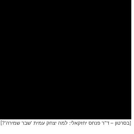
[בסרטון – ד"ר פנחס יחזקאלי: למה יצחק עמית 'שבר שמירה'?]