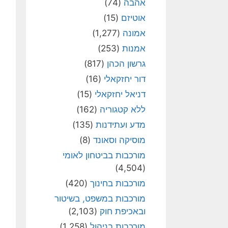
אהבה
(74)
אוטיזם
(15)
אמונה
(1,277)
אמנות
(253)
גרשון הכהן
(817)
דור יחזקאלי
(16)
דניאל יחזקאלי
(15)
ללא קטגוריה
(162)
מדע ועתידנות
(135)
מוסיקה וסאונד
(8)
מורכבות בביטחון לאומי
(4,504)
מורכבות בחינוך
(420)
מורכבות במשפט, בשיטור
ובאכיפת חוק
(2,103)
מורכבות בניהול
(1,258)