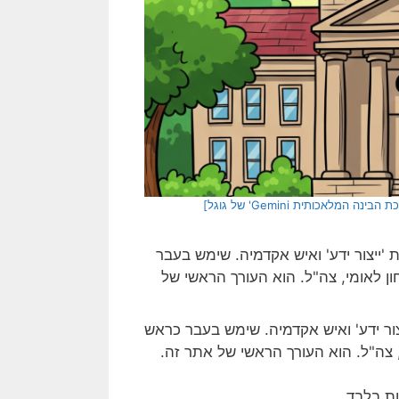
אכותית Gemini' של גוגל]
ור ידע' ואיש אקדמיה. שימש בעבר כראש
 צה"ל. הוא העורך הראשי של אתר זה.
ת בלבד.