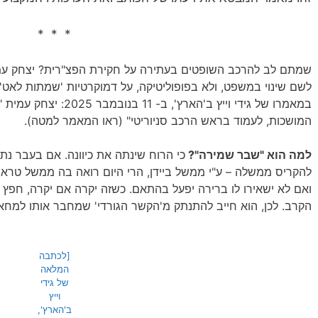
* * *
שמתם לב להרכב השופטים בעתירה על חקירת הפצ"רית? יצחק עמית 
לשם שינוי במשפט, ולא בפופוליטיקה, על דמוקרטיות 'שמתות לאט'.
במאמרו של גידי וייץ ב'הא
המושכות, לעמוד בראש הרכב סניוריטי" (ראו המאמר למטה).
למה הוא "שבר שמירה"?
כי הרוח שינתה את כיוונה. אם בעבר נ
להקריס ממשלה – ע"י ממשל ביידן, הרי היום רואה בה ממשל טרא
ואם לא ישאירו לו ברירה יפעל בהתאם. כשזה יקרה אם יקרה, חפ
הקרב. לכן, הוא חייב להתנתק מ'הקשר הגורדי' שמחבר אותו למחא
[לכתבה
המלאה
של גידי
וייץ
ב'הארץ',