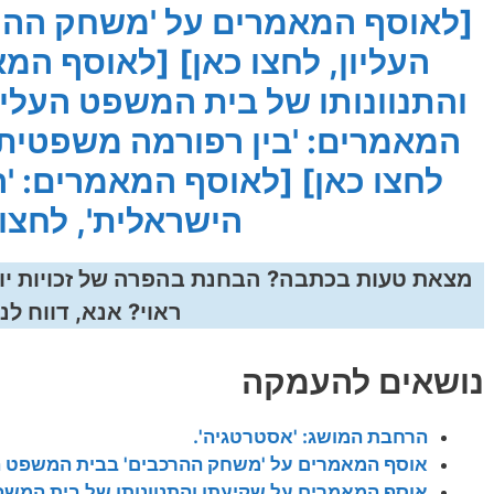
[לאוסף המאמרים על 'משחק ההר
העליון, לחצו כאן]
[לאוסף המא
והתנוונותו של בית המשפט העליון
המאמרים: 'בין רפורמה משפטית
לחצו כאן]
[לאוסף המאמרים: 'ה
הישראלית', לחצו 
מצאת טעות בכתבה? הבחנת בהפרה של זכויות יו
ראוי? אנא, דווח לנו
נושאים להעמקה
הרחבת המושג: 'אסטרטגיה'.
אוסף המאמרים על 'משחק ההרכבים' בבית המשפט ה
אוסף המאמרים על שקיעתו והתנוונותו של בית המשפ