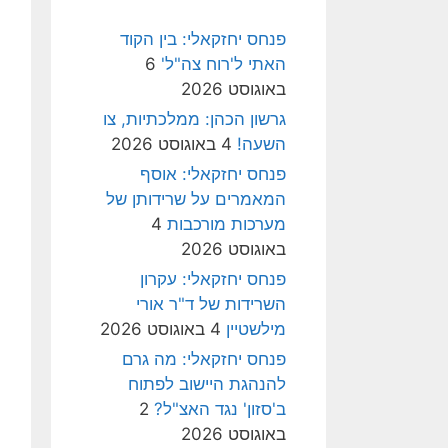
פנחס יחזקאלי: בין הקוד
האתי ל'רוח צה"ל'
6
באוגוסט 2026
גרשון הכהן: ממלכתיות, צו
השעה!
4 באוגוסט 2026
פנחס יחזקאלי: אוסף
המאמרים על שרידותן של
מערכות מורכבות
4
באוגוסט 2026
פנחס יחזקאלי: עקרון
השרידות של ד"ר אורי
מילשטיין
4 באוגוסט 2026
פנחס יחזקאלי: מה גרם
להנהגת היישוב לפתוח
ב'סזון' נגד האצ"ל?
2
באוגוסט 2026