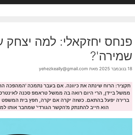
פנחס יחזקאלי: למה יצחק ע
שמירה'?
18 בנובמבר 2025
מאת
yehezkeally@gmail.com
תקציר: הרוח שינתה את כיוונה. אם בעבר נתמכה 'המהפכה הח
ממשל ביידן, הרי היום רואה בה ממשל טראמפ סכנה לאינטרסי
ברירה יפעל בהתאם. כשזה יקרה אם יקרה, חפץ בית המשפט ל
הוא חייב להתנתק מ'הקשר הגורדי' שמחבר אותו למ