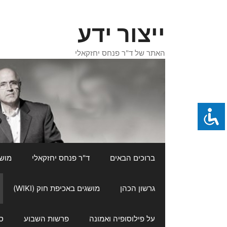
דלג
תוכן
ייצור ידע
האתר של ד"ר פנחס יחזקאלי
ברוכים הבאים
ד"ר פנחס יחזקאלי
מושגי
גרשון הכהן
מושגים באכיפת חוק (WIKI)
על פילוסופיה ואמונה
פרשות השבוע
ס