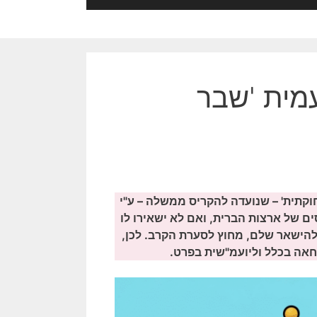
מית 'שבר
וקתית' – שנועדה להקריס ממשלה – ע"י
ם של ארצות הברית, ואם לא ישאירו לו
הישאר שלם, מחוץ לסערת הקרב. לכן,
חאה בכלל וליועמ"שית בפרט.