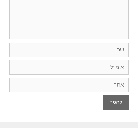
שם
אימייל
אתר