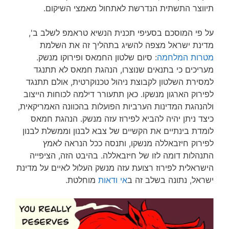
תיווצר התשתית הנדרשת לאתחול מאמצי השיקום.
על פי המוסכם בסעיפי תכנית הנשיא טראמפ לשלב ב',
מדינת ישראל מצפה להשיג בתהליך זה את השלמת
מטרות המלחמה
: סיום שלטון החמאס ופירוקו מנשק.
מעריכים כי בתנאים שנוצרו, הנהגת חמאס לא תתנגד
למסירת השלטון לקבוצת ניהול טכנוקרטית, אולם תתנגד
לפירוק הארגון מנשקו. כאן תתעורר דילמה לכוחות הייצוב
ולהנהגת המדינות הערביות הפועלות בהכוונה האמריקאית,
כיצד ניתן יהיה להביא לפירוז עזה מנשק. הנהגת חמאס
לומדת בינתיים את הקשיים של צבא לבנון וממשלת לבנון
לפירוק חיזבאללה מנשקו, ותנסה ככל הנראה לאמץ
התנהלות דומה לזו של חיזבאללה. בהיבט הזה, הציפייה
הישראלית לפירוז רצועת עזה מנשק העלול לאיים על מדינת
ישראל, נתונה בשלב זה ב
אי ודאות
מוחלטת.