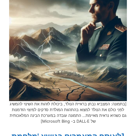
[בתמונה: המצביא נבחן בראיית הנולד, ביכולת לזהות את השינוי להמשיג
לפני כולם את הנולד למצוא בהתהוות המולדת סדקים למיצוי הזדמנות
גם כשהיא נראית מאיימת… התמונה עובדה במערכת הבינה המלאכותית
של DALL·E ב- Microsoft Bing]