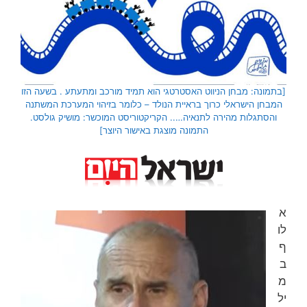
[בתמונה: מבחן הניווט האסטרטגי הוא תמיד מורכב ומתעתע . בשעה הזו
המבחן הישראלי כרוך בראיית הנולד – כלומר בזיהוי המערכת המשתנה
והסתגלות מהירה לתנאיה….. הקריקטוריסט המוכשר: מושיק גולסט.
התמונה מוצגת באישור היוצר]
א
לו
ף
ב
מ
יל