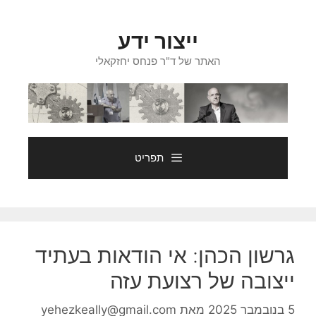
דלג
תוכן
ייצור ידע
האתר של ד"ר פנחס יחזקאלי
תפריט
גרשון הכהן: אי הודאות בעתיד
ייצובה של רצועת עזה
5 בנובמבר 2025
מאת
yehezkeally@gmail.com