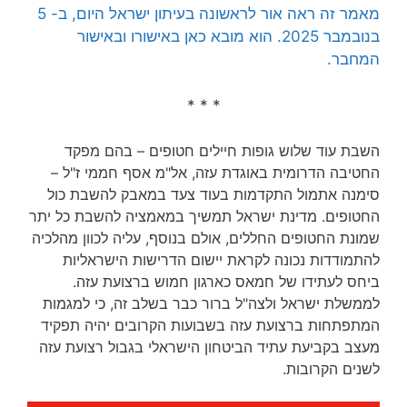
מאמר זה ראה אור לראשונה בעיתון ישראל היום, ב- 5
בנובמבר 2025. הוא מובא כאן באישורו ובאישור
המחבר.
* * *
השבת עוד שלוש גופות חיילים חטופים – בהם מפקד
החטיבה הדרומית באוגדת עזה, אל"מ אסף חממי ז"ל –
סימנה אתמול התקדמות בעוד צעד במאבק להשבת כול
החטופים. מדינת ישראל תמשיך במאמציה להשבת כל יתר
שמונת החטופים החללים, אולם בנוסף, עליה לכוון מהלכיה
להתמודדות נכונה לקראת יישום הדרישות הישראליות
ביחס לעתידו של חמאס כארגון חמוש ברצועת עזה.
לממשלת ישראל ולצה"ל ברור כבר בשלב זה, כי למגמות
המתפתחות ברצועת עזה בשבועות הקרובים יהיה תפקיד
מעצב בקביעת עתיד הביטחון הישראלי בגבול רצועת עזה
לשנים הקרובות.