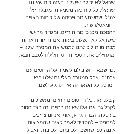
ישראל לא יכולה שישלוט בעזה כוח שאיננו
ישראלי. כל כוח כזה משמעותו מגבלה על
צה"ל, שמשמעותה פריחה של כוחות האוייב
החמאסי/רשות.
ההסכם מכניס כוחות זרים, ומגדיר מראש
שישראל לא תשלוט בעזה. אם זה קורה אז זה
מכת מוות ליכולתנו לממש את המטרה שלנו –
ומתחילים את הספירה חס וחלילה לסבב הבא.
נכון שמאד חשוב לנו לשמור על היחסים עם
ארה"ב, אבל המטרה העליונה שלנו היא
המרכז. כל השאר זה איך להגיע לשם.
קיבלנו את כל החטופים החיים וממשיכים
לקבל גם את אלו שאינם בחיים. זה הצד הטוב
בעיסקה. הצד הגרוע, אותו אנחנו צריכים
למסמס – להסביר לאמריקאים שהמציאות
איננה כפי שחשבו ולטובתם ולטובתנו ואפילו