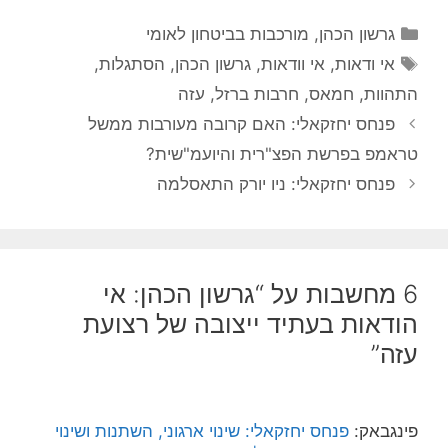
קטגוריות
גרשון הכהן
,
מורכבות בביטחון לאומי
תגיות
אי ודאות
,
אי וודאות
,
גרשון הכהן
,
הסתגלות
,
התהוות
,
חמאס
,
חרבות ברזל
,
עזה
פנחס יחזקאלי: האם קרובה מעורבות ממשל
טראמפ בפרשת הפצ"רית והיועמ"שית?
פנחס יחזקאלי: ניו יורק התאסלמה
6 מחשבות על “גרשון הכהן: אי
הודאות בעתיד ייצובה של רצועת
עזה”
פינגבאק:
פנחס יחזקאלי: שינוי ארגוני, השתנות ושינוי