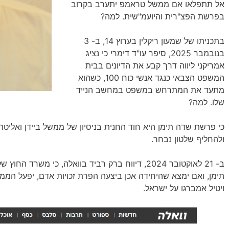
אל תתפלאו אם ממשל טראמפ יתערב בקרוב
בפרשת הפצ"רית והיועמ"שית. למה?
בתכניתו של שמעון ריקלין בערוץ 14, ב- 3
בנובמבר 2025, סיפר עו"ד דימרי כי נציג
אמריקני ליווה דרך קבע את הדיונים בבית
המשפט הצבאי כנגד אנשי כוח 100, כשהוא
מתעד את המתרחש במשפט במחשב הנייד
שלו. למה?
כי פרשת שדה תימן היא חוד החנית בניסיון של ממשל ביידן ואליט
ולהחליף שלטון נבחר.
ויטיל אמברגו על ישראל.