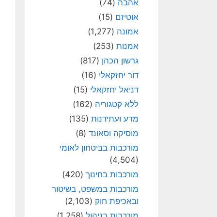
אהבה
(74)
אוטיזם
(15)
אמונה
(1,277)
אמנות
(253)
גרשון הכהן
(817)
דור יחזקאלי
(16)
דניאל יחזקאלי
(15)
ללא קטגוריה
(162)
מדע ועתידנות
(135)
מוסיקה וסאונד
(8)
מורכבות בביטחון לאומי
(4,504)
מורכבות בחינוך
(420)
מורכבות במשפט, בשיטור
ובאכיפת חוק
(2,103)
מורכבות בניהול
(1,258)