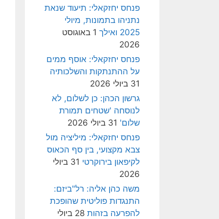
פנחס יחזקאלי: תיעוד שנאת
נתניהו בתמונות, מיולי
2025 ואילך
1 באוגוסט
2026
פנחס יחזקאלי: אוסף ממים
על ההתנתקות והשלכותיה
31 ביולי 2026
גרשון הכהן: כן לשלום, לא
לנוסחה 'שטחים תמורת
שלום'
31 ביולי 2026
פנחס יחזקאלי: מיליציה מול
צבא מקצועי, בין סף הכאוס
לקיפאון בירוקרטי
31 ביולי
2026
משה כהן אליה: רל"ביזם:
התנגדות פוליטית שהופכת
להפרעה בזהות
28 ביולי