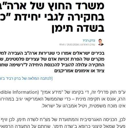
[לכתבה המלאה של ברק רביד ב'ווא
הרג, אונס או תקיפה מינית – כדי שהממשל האמריקאי יגיב במהירות
אינו מוכח משפטית, ויטיל אמברגו על ישראל.
לכן, הכניסה האגרסיבית והמתועדת של מצ"ח לשדה תימן. לכן זויף ה
פעיל שמאל קיצוני כרופא ב'שדה תימן', שחתם על התעודה הרפואית