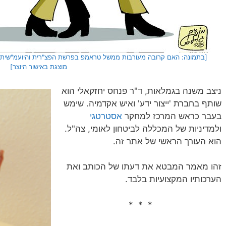
[בתמונה: האם קרובה מעורבות ממשל טראמפ בפרשת הפצ"רית והיועמ"שית? 
מוצגת באישור היוצר]
ניצב משנה בגמלאות, ד"ר פנחס יחזקאלי הוא
שותף בחברת 'ייצור ידע' ואיש אקדמיה. שימש
בעבר כראש המרכז למחקר
אסטרטגי
ולמדיניות של המכללה לביטחון לאומי, צה"ל.
הוא העורך הראשי של אתר זה.
זהו מאמר המבטא את דעתו של הכותב ואת
הערכותיו המקצועיות בלבד.
* * *