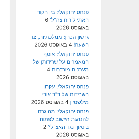
פנחס יחזקאלי: בין הקוד
האתי ל'רוח צה"ל'
6
באוגוסט 2026
גרשון הכהן: ממלכתיות, צו
השעה!
4 באוגוסט 2026
פנחס יחזקאלי: אוסף
המאמרים על שרידותן של
מערכות מורכבות
4
באוגוסט 2026
פנחס יחזקאלי: עקרון
השרידות של ד"ר אורי
מילשטיין
4 באוגוסט 2026
פנחס יחזקאלי: מה גרם
להנהגת היישוב לפתוח
ב'סזון' נגד האצ"ל?
2
באוגוסט 2026