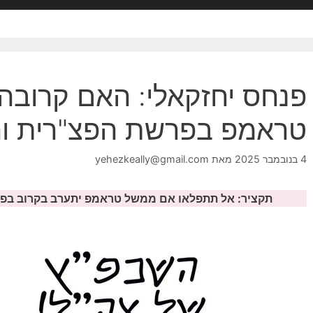
פנחס יחזקאלי: האם קרובה
טראמפ בפרשת הפצ"רית וה
4 בנובמבר 2025
מאת
yehezkeally@gmail.com
תקציר: אל תתפלאו אם ממשל טראמפ יתערב בקרוב בפר