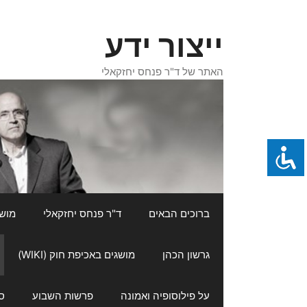
דלג
תוכן
ייצור ידע
האתר של ד"ר פנחס יחזקאלי
ברוכים הבאים
ד"ר פנחס יחזקאלי
מושגי
גרשון הכהן
מושגים באכיפת חוק (WIKI)
על פילוסופיה ואמונה
פרשות השבוע
ס