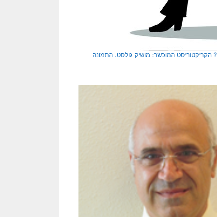
הקריקטוריסט המוכשר: מושיק גולסט. התמונה