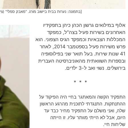
[בתמונה: נערות בבית ביישוב מורג. "מאבק סמלי" (ציל
אלוף במילואים גרשון הכהן כיהן בתפקידיו
האחרונים בשירות פעיל בצה"ל, כמפקד
המכללות הצבאיות וכמפקד הגיס הצפוני. הוא
פרש משירות פעיל בספטמבר 2014, לאחר
41 שנות שירות‏. בעל תואר שני בפילוסופיה
ובספרות השוואתית מהאוניברסיטה העברית
בירושלים. נשוי ואב ל-3 ילדים.
* * *
התפקיד הקשה והמאתגר בחיי היה הפיקוד על
ההתנתקות. התנגדתי לתוכנית מהרגע הראשון
שלה, ואני משלם על התפקיד מחיר כבד עד
היום, אבל לא הייתי מוותר עליו. זו הייתה
שליחות חיי.