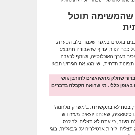
, שהמשימה תוטל
ית
רבנים בולטים במגזר שעמד בלב הסערה.
טל כבר הפור, עדיף שהעבודה תתבצע
יר בערך האוכלוסייה, ושותף לכאבה.
ציונות הדתית, ושיימנע את הגירוש הבא!
לי ברור שחלק מהשואפים לחורבן גוש
באופן כללי. מי שרואה הקבלה בדברים
י, בטח לא בתקשורת.
ב'משחק מלחמה'
סיטואציה, שאנחנו יוצאים מעזה ויש
לנו מענה, כי אתם לא תצליחו להיכנס
 תצליחו לירות ארטילריה על ג'באליה'. בוגי