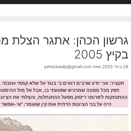
גרשון הכהן: אתגר הצלת מ
בקיץ 2005
26 ביולי 2025
מאת
yehezkeally@gmail.com
תקציר: אני יודע שרבים רואים בי בוגד על שלא קמתי ועזבתי
חפץ מכל מפונה שמרגיש שפגעתי בו, אבל אל מול ההיסטור
ההתנתקות ל
'פרומו' ריסוק מפעל ההתנחלות
, והצלתי את הציונ
היה על בני הציונות הדתית אות קין שאומר: "אי-אפשר