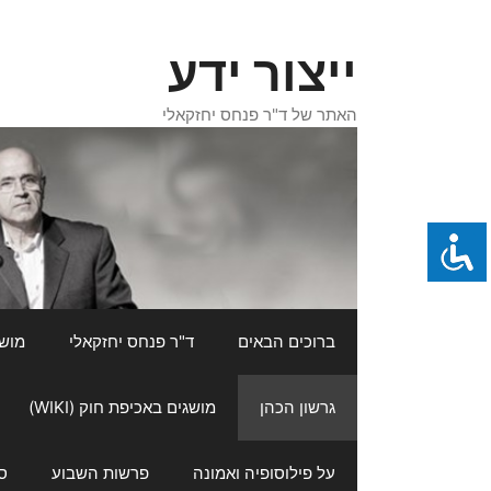
דלג
תוכן
ייצור ידע
האתר של ד"ר פנחס יחזקאלי
ברוכים הבאים
ד"ר פנחס יחזקאלי
מושגי
גרשון הכהן
מושגים באכיפת חוק (WIKI)
על פילוסופיה ואמונה
פרשות השבוע
ס