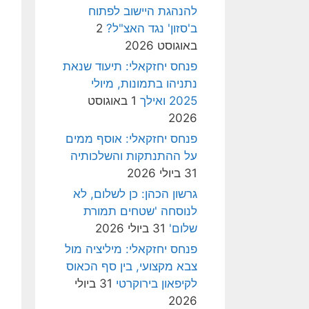
להנהגת היישוב לפתוח
ב'סזון' נגד האצ"ל?
2
באוגוסט 2026
פנחס יחזקאלי: תיעוד שנאת
נתניהו בתמונות, מיולי
2025 ואילך
1 באוגוסט
2026
פנחס יחזקאלי: אוסף ממים
על ההתנתקות והשלכותיה
31 ביולי 2026
גרשון הכהן: כן לשלום, לא
לנוסחה 'שטחים תמורת
שלום'
31 ביולי 2026
פנחס יחזקאלי: מיליציה מול
צבא מקצועי, בין סף הכאוס
לקיפאון בירוקרטי
31 ביולי
2026