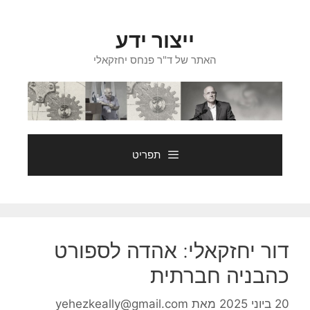
דלג
תוכן
ייצור ידע
האתר של ד"ר פנחס יחזקאלי
תפריט
דור יחזקאלי: אהדה לספורט
כהבניה חברתית
20 ביוני 2025
מאת
yehezkeally@gmail.com