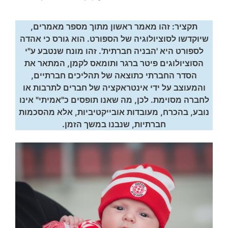
תקציר: זהו מאמר ראשון מתוך מספר מאמרים,
שיוקדשו לסוציולוגיה של הספורט. הוא גורס כי אהדה
לספורט היא 'הבניה חברתית'. זהו מונח שנטבע ע"י
הסוציולוגים פיטר ברגר ותומאס לקמן, המתאר את
הסדר החברתי כתוצאה של תהליכים חברתיים,
והמעוצב על ידי אינטראקציה של חברים לתרבות או
לחברה מסוימת. לכן, מה שאנו תופסים כ"אמיתי" אינו
נובע, בהכרח, מעובדות אובייקטיביות, אלא מהסכמות
חברתיות, שנבנו במשך הזמן.