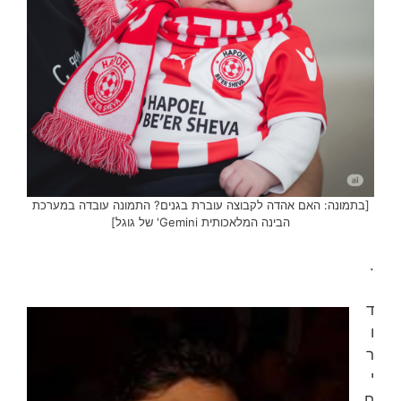
[בתמונה: האם אהדה לקבוצה עוברת בגנים? התמונה עובדה במערכת
הבינה המלאכותית Gemini' של גוגל]
.
ד
ו
ר
י
ח