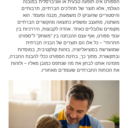
הספורט אינו תופעה טבעית או אוניברסלית במובנה
הגולמי, אלא תוצר של תהליכים חברתיים, תרבותיים
והיסטוריים שהעניקו לו משמעות, מבנה ומעמד. הוא
משתנה, מתעצב ומשפיע כתוצאה מהקשרים חברתיים
מקומיים וגלובליים כאחד. אהדה לקבוצות, היררכיות בין
ענפי ספורט, ואף עצם ההבחנה בין "משחק" ל"ספורט
תחרותי" – כל אלו הם תוצרים של הבניה חברתית
שמושרשת בסוציאליזציה, בזהות קולקטיבית, במוסדות
ובתקשורת. מתוך כך, בחינת הספורט ככלי להבנת החברה,
מזמינה אותנו לבחון את מה שנתפס כמובן מאליו – ולזהות
את הכוחות החברתיים שעומדים מאחוריו.