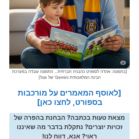
[בתמונה: אהדה לספורט כהבניה חברתית… התמונה עובדה במערכת
הבינה המלאכותית Gemini' של גוגל]
[לאוסף המאמרים על מורכבות
בספורט, לחצו כאן]
מצאת טעות בכתבה? הבחנת בהפרה של
זכויות יוצרים? נתקלת בדבר מה שאיננו
ראוי? אנא, דווח לנו!