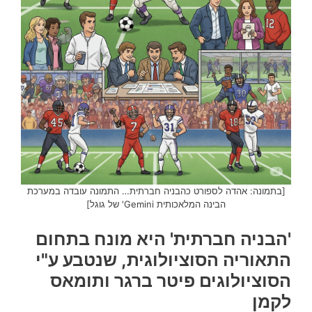
[בתמונה: אהדה לספורט כהבניה חברתית… התמונה עובדה במערכת
הבינה המלאכותית Gemini' של גוגל]
'הבניה חברתית' היא מונח בתחום
התאוריה הסוציולוגית, שנטבע ע"י
הסוציולוגים פיטר ברגר ותומאס
לקמן