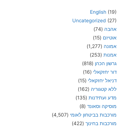
English
(19)
Uncategorized
(27)
אהבה
(74)
אוטיזם
(15)
אמונה
(1,277)
אמנות
(253)
גרשון הכהן
(818)
דור יחזקאלי
(16)
דניאל יחזקאלי
(15)
ללא קטגוריה
(162)
מדע ועתידנות
(135)
מוסיקה וסאונד
(8)
מורכבות בביטחון לאומי
(4,507)
מורכבות בחינוך
(422)