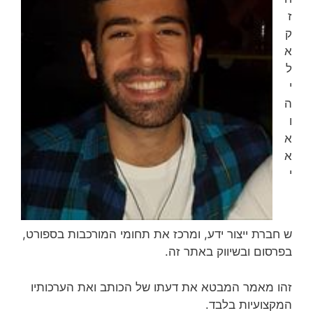
ז
ק
א
ל
י
ה
ו
א
א
י
ש חברת ייצור ידע, ומרכז את תחומי המורכבות בספורט,
בפרסום ובשיווק באתר זה.
זהו מאמר המבטא את דעתו של הכותב ואת הערכותיו
המקצועיות בלבד.