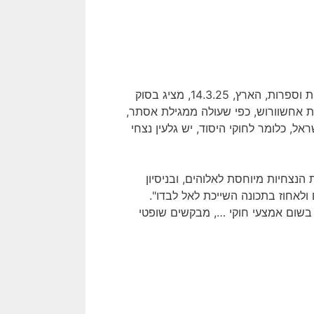
", מאת אור בסוק, תרבות וספרות, הארץ, 14.3.25, מציג בסוק
פת אחשוורוש, כפי שעולה ממגילת אסתר,
, כלומר לחוקי היסוד, יש גלעין נצחי
נצחיות מיוחסת לאלוהים, ובניסיון
ולאחוז בתכונה השייכת לאל לבדו".
י בשום אמצעי חוקי …, מבקשים שופטי