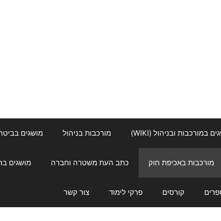
ם במורכבות ובניהול (WIKI)
מורכבות בניהול
מושגים בביטחון ל
מורכבות באכיפת חוק
כתב העת משטרה וחברה
מושגים בחינוך
פרים
קורסים
פרקי לימוד
צור קשר