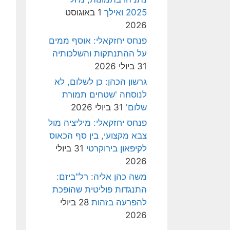
2025 ואילך
1 באוגוסט
2026
פנחס יחזקאלי: אוסף ממים
על ההתנתקות והשלכותיה
31 ביולי 2026
גרשון הכהן: כן לשלום, לא
לנוסחה 'שטחים תמורת
שלום'
31 ביולי 2026
פנחס יחזקאלי: מיליציה מול
צבא מקצועי, בין סף הכאוס
לקיפאון בירוקרטי
31 ביולי
2026
משה כהן אליה: רל"ביזם:
התנגדות פוליטית שהופכת
להפרעה בזהות
28 ביולי
2026