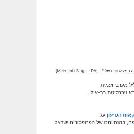
D ב- Microsoft Bing]
יל מערבי ועמית
וניברסיטת בר-אילן.
אות הטיעון
על
ה, בהנחייתם של הפרופסורים ישראל