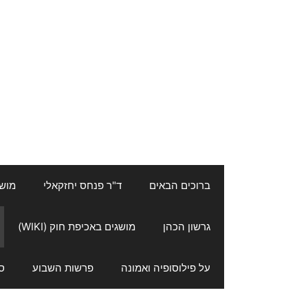
ברוכים הבאים
ד"ר פנחס יחזקאלי
מושגי
גרשון הכהן
מושגים באכיפת חוק (WIKI)
על פילוסופיה ואמונה
פרשות השבוע
ס