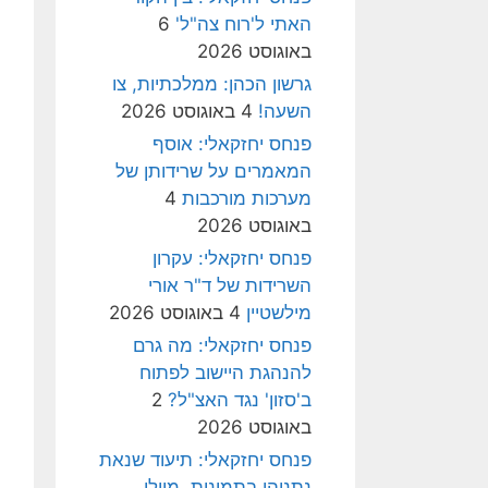
האתי ל'רוח צה"ל'
6
באוגוסט 2026
גרשון הכהן: ממלכתיות, צו
השעה!
4 באוגוסט 2026
פנחס יחזקאלי: אוסף
המאמרים על שרידותן של
מערכות מורכבות
4
באוגוסט 2026
פנחס יחזקאלי: עקרון
השרידות של ד"ר אורי
מילשטיין
4 באוגוסט 2026
פנחס יחזקאלי: מה גרם
להנהגת היישוב לפתוח
ב'סזון' נגד האצ"ל?
2
באוגוסט 2026
פנחס יחזקאלי: תיעוד שנאת
נתניהו בתמונות, מיולי