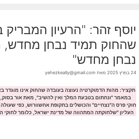
יוסף זהר: "הרעיון המבריק 
שהחוק תמיד נבחן מחדש, ה
נבחן מחדש"
24 במרץ 2025
מאת
yehezkeally@gmail.com
תקציר: מהות הדמוקרטיה נעוצה בעובדה שהחוק אינו מוגדר בא
במאמר "ונחתום בטבעת המלך ואין להשיב", מאת אור בסוק, ה
חוקי פרס ה"נצחיים" והכושלים בתקופת אחשוורוש, כפי שעולה
העליון "שלחוקתה המתהווה של מדינת ישראל, כלומר לחוקי היסו