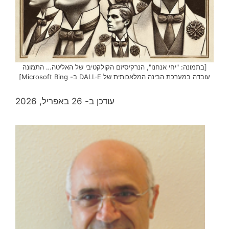
[בתמונה: "יחי אנחנו", הנרקיסיזם הקולקטיבי של האליטה… התמונה
עובדה במערכת הבינה המלאכותית של DALL·E ב- Microsoft Bing]
עודכן ב- 26 באפריל, 2026