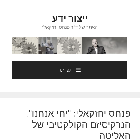
דלג
תוכן
ייצור ידע
האתר של ד"ר פנחס יחזקאלי
תפריט
פנחס יחזקאלי: "יחי אנחנו",
הנרקיסיזם הקולקטיבי של
האליטה