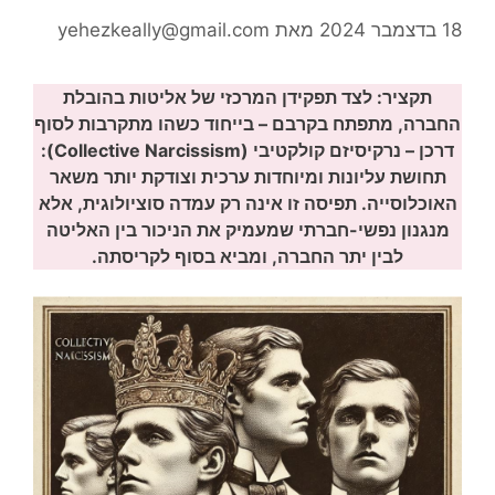
18 בדצמבר 2024
מאת
yehezkeally@gmail.com
תקציר: לצד תפקידן המרכזי של אליטות בהובלת
החברה, מתפתח בקרבם – בייחוד כשהו מתקרבות לסוף
דרכן – נרקיסיזם קולקטיבי (Collective Narcissism):
תחושת עליונות ומיוחדות ערכית וצודקת יותר משאר
האוכלוסייה. תפיסה זו אינה רק עמדה סוציולוגית, אלא
מנגנון נפשי-חברתי שמעמיק את הניכור בין האליטה
לבין יתר החברה, ומביא בסוף לקריסתה.