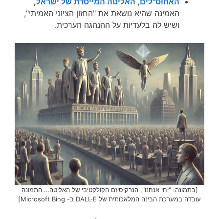
האחוס"לים, האליטה המייסדת של ישראל
,
האמינה שהיא נושאת את "החזון הציוני האמיתי",
ושיש לה בלעדיות על ההנהגה הערכית.
[בתמונה: "יחי אנחנו", הנרקיסיזם הקולקטיבי של האליטה… התמונה
עובדה במערכת הבינה המלאכותית של DALL·E ב- Microsoft Bing]