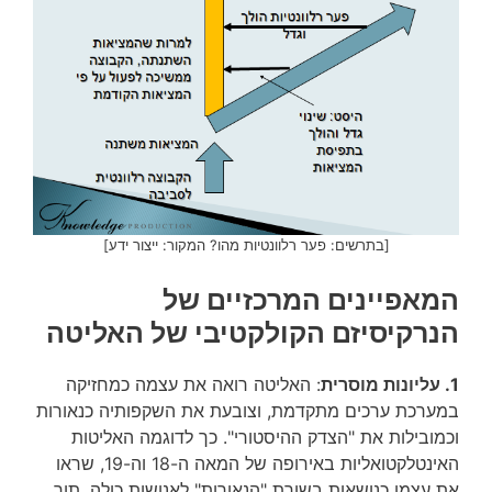
[בתרשים: פער רלוונטיות מהו? המקור: ייצור ידע]
המאפיינים המרכזיים של
הנרקיסיזם הקולקטיבי של האליטה
1. עליונות מוסרית
: האליטה רואה את עצמה כמחזיקה
במערכת ערכים מתקדמת, וצובעת את השקפותיה כנאורות
וכמובילות את "הצדק ההיסטורי". כך לדוגמה האליטות
האינטלקטואליות באירופה של המאה ה-18 וה-19, שראו
את עצמן כנושאות בשורת "הנאורות" לאנושות כולה, תוך