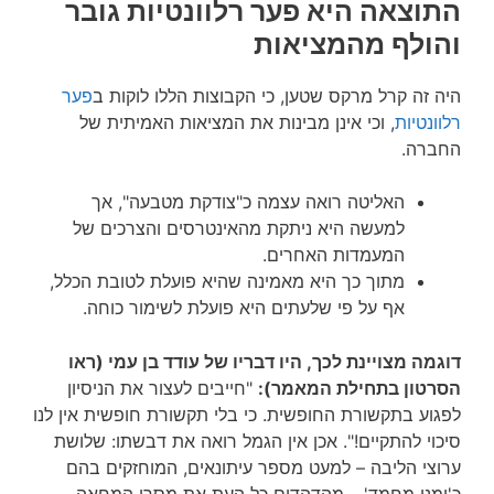
התוצאה היא פער רלוונטיות גובר
והולף מהמציאות
היה זה קרל מרקס שטען, כי הקבוצות הללו לוקות ב
פער
רלוונטיות
, וכי אינן מבינות את המציאות האמיתית של
החברה.
האליטה רואה עצמה כ"צודקת מטבעה", אך
למעשה היא ניתקת מהאינטרסים והצרכים של
המעמדות האחרים.
מתוך כך היא מאמינה שהיא פועלת לטובת הכלל,
אף על פי שלעתים היא פועלת לשימור כוחה.
דוגמה מצויינת לכך, היו דבריו של עודד בן עמי (ראו
הסרטון בתחילת המאמר):
"חייבים לעצור את הניסיון
לפגוע בתקשורת החופשית. כי בלי תקשורת חופשית אין לנו
סיכוי להתקיים!". אכן אין הגמל רואה את דבשתו: שלושת
ערוצי הליבה – למעט מספר עיתונאים, המוחזקים בהם