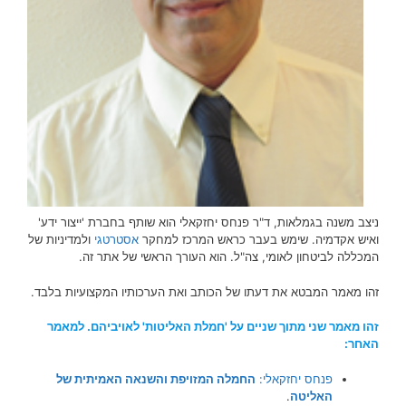
ניצב משנה בגמלאות, ד"ר פנחס יחזקאלי הוא שותף בחברת 'ייצור ידע'
ואיש אקדמיה. שימש בעבר כראש המרכז למחקר
אסטרטגי
ולמדיניות של
המכללה לביטחון לאומי, צה"ל. הוא העורך הראשי של אתר זה.
זהו מאמר המבטא את דעתו של הכותב ואת הערכותיו המקצועיות בלבד.
זהו מאמר שני מתוך שניים על 'חמלת האליטות' לאויביהם. למאמר
האחר:
פנחס יחזקאלי:
החמלה המזויפת והשנאה האמיתית של
האליטה
.