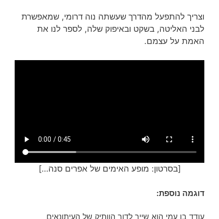
וצריך להתפעל מהדרך שעשתה נוה דרומי, שמאפשרת
לבני האליטה, בשקט ובאיפוק שלה, לספר לנו את
האמת על עצמם.
[בסרטון: מופע האימים של אפרים סנה…]
דוגמה נוספת:
עודד בן עמי הוא שייך לדור הוותיק של העיתונאים