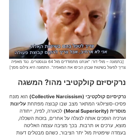
[בתמונה – מולי דור: "אנחנו מתמודדים מול 64 גנגסטרים. נגד מאפיה
צריך לפעול בשיטות שבהן הביסו את המאפיה". התמונה היא צילום מסך]
נרקיסיזם קולקטיבי מהו? המשגה
נרקיסיזם קולקטיבי (Collective Narcissism)
הוא מונח
פסיכו-סוציולוגי המתאר מצב שבו קבוצה מפתחת
עליונות
מוסרית (Moral Superiority)
לכאורה, לפיה, ייחודה
וערכיה הופכים אותה לנעלה על אחרים, בזכות השכלה,
מוצא, ערכים או תרבות. בכך מציבה עצמה האליטה
בעמדה שיפוטית מול יתר הציבור, כשהם מבטלים דעות