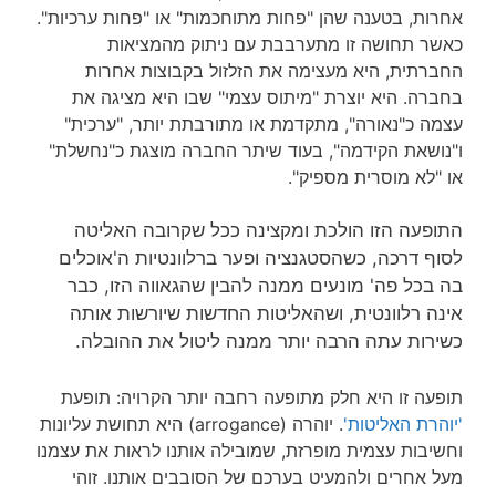
אחרות, בטענה שהן "פחות מתוחכמות" או "פחות ערכיות".
כאשר תחושה זו מתערבבת עם ניתוק מהמציאות
החברתית, היא מעצימה את הזלזול בקבוצות אחרות
בחברה. היא יוצרת "מיתוס עצמי" שבו היא מציגה את
עצמה כ"נאורה", מתקדמת או מתורבתת יותר, "ערכית"
ו"נושאת הקידמה", בעוד שיתר החברה מוצגת כ"נחשלת"
או "לא מוסרית מספיק".
התופעה הזו הולכת ומקצינה ככל שקרובה האליטה
לסוף דרכה, כשהסטגנציה ופער ברלוונטיות ה'אוכלים
בה בכל פה' מונעים ממנה להבין שהגאווה הזו, כבר
אינה רלוונטית, ושהאליטות החדשות שיורשות אותה
כשירות עתה הרבה יותר ממנה ליטול את ההובלה.
תופעה זו היא חלק מתופעה רחבה יותר הקרויה: תופעת
'יוהרת האליטות'
. יוהרה (arrogance) היא תחושת עליונות
וחשיבות עצמית מופרזת, שמובילה אותנו לראות את עצמנו
מעל אחרים ולהמעיט בערכם של הסובבים אותנו. זוהי