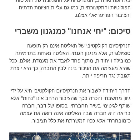
הפוליטיות והתקשורתיות, כמו גם עליית הציונות הדתית
והציבור הפריפריאלי אצלנו.
סיכום: "יחי אנחנו" כמנגנון משברי
הנרקיסיזם הקולקטיבי של האליטה איננו רק תופעה
סוציולוגית, אלא מנגנון הגנתי. האליטה נאחזת בתדמיתה
כמובילה וייחודית, מתוך פחד לאבד את מעמדה. אולם, ככל
שהיא מעצימה את הניכור בינה לבין החברה, כך היא יוצרת
תגובת נגד חריפה יותר.
הדרך היחידה לשבור את הנרקיסיזם הקולקטיבי היא על ידי
גיוון מחשבתי והכרה בכך שהציבור הרחב אינו "נחות" אלא
שותף לגיטימי בשיח החברתי. בסופו של דבר, חברה
בריאה היא חברה שבה האליטה אינה רואה את עצמה
כ"מובחרת" אלא ככזו המשרתת את כלל הציבור.