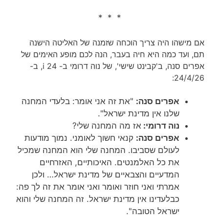
* * *
אם מישהו היה צריך הוכחה שזמנה של האליטה הישנה
תם, ועד כמה היא חיה בעבר, הנה לכם מופע האימים של
אפרים סנה, ב'קבינט שישי', של נוה דרומי ב- i 24, ב-
24/4/26:
אפרים סנה:
"את זה אני אומר: בלעדי המחנה
שלנו אין מדינת ישראל".
נוה דרומי:
אז מה המחנה שלי?
אפרים סנה:
קנאי חשוך לאומני. נמוך מודעות
לעולם שסביבו. המחנה שלי הוא המחנה שמכיל
את כל האלמנטים. האיכותיים, האזרחיים
המדעיים והצבאיים של מדינת ישראל… ולכן
אמרתי ואני חוזר ואומר ואני אומר את זה לך פה:
כבלעדינו אין מדינת ישראל. זה המחנה שלי והוא
ישראל הטובה".