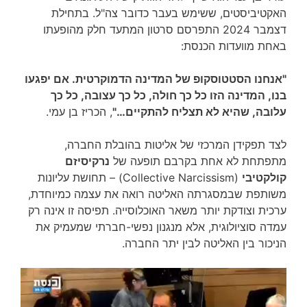
האקטיביסטים, ששימש בעבר כדובר צה"ל. בתחילת
דצמבר 2024 התפרסם סרטון המתעד חלק מהופעתו
באחת מוועדות הכנסת:
"אנחנו הסטטוסקופ של המדינה הדמוקרטית. אם יפגעו
בנו, המדינה הזו כל כך חולה, כל כך עצובה, כל כך
עלובה, שהיא לא תצליח להתקיים…"
, הכריז בן עמי.
לצד תפקידן המרכזי של אליטות בהובלת החברה,
מתפתחת לא אחת בקרבם תופעה של
נרקיסיזם
קולקטיבי
(Collective Narcissism) – תחושת עליונות
משותפת שבמסגרתה האליטה רואה את עצמה כמיוחדת,
ערכית וצודקת יותר משאר האוכלוסייה. תפיסה זו אינה רק
עמדה סוציולוגית, אלא מנגנון נפשי-חברתי שמעמיק את
הניכור בין האליטה לבין יתר החברה.