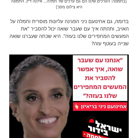
[בתמונה: הערכים שלנו הם גם ערכים של חמלה… אילנה דיין. התמונה
היא צילום מסך]
בדומה, גם אחינועם ניני הפגינה עליונות מוסרית וחמלה על
האויב, ותהתה איך עם שעבר שואה יכול להסביר "את
המעשים המחפירים שלנו בעזה". היא שכחה שעברנו שואה
שנייה בעוטף עזה?