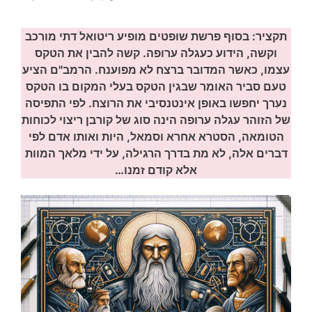
תקציר: בסוף פרשת שופטים מופיע ריטואל דתי מורכב
וקשה, הידוע כעגלה ערופה. קשה להבין את הטקס
עצמו, כאשר המדובר ברצח לא מפוענח. הרמב"ם הציע
טעם סביר האומר שבגין הטקס בעלי המקום בו הטקס
נערך יחפשו באופן אינטנסיבי את הרוצח. לפי התפיסה
של הזוהר עגלה ערופה הינה סוג של קורבן ריצוי לכוחות
הטומאה, הסטרא אחרא וסמאל, היות ואותו אדם לפי
דברים אלה, לא מת בדרך הרגילה, על ידי מלאך המוות
אלא קודם זמנו…