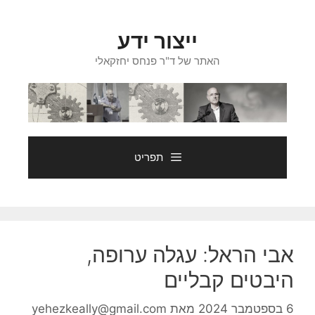
דלג
תוכן
ייצור ידע
האתר של ד"ר פנחס יחזקאלי
תפריט
אבי הראל: עגלה ערופה,
היבטים קבליים
6 בספטמבר 2024
מאת
yehezkeally@gmail.com