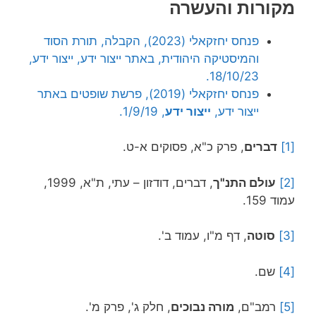
מקורות והעשרה
פנחס יחזקאלי (2023), הקבלה, תורת הסוד
והמיסטיקה היהודית, באתר ייצור ידע, ייצור ידע,
18/10/23.
פנחס יחזקאלי (2019), פרשת שופטים באתר
ייצור ידע,
ייצור ידע
, 1/9/19.
[1]
דברים
, פרק כ"א, פסוקים א-ט.
[2]
עולם התנ"ך
, דברים, דודזון – עתי, ת"א, 1999,
עמוד 159.
[3]
סוטה
, דף מ"ו, עמוד ב'.
[4]
שם.
[5]
רמב"ם,
מורה נבוכים
, חלק ג', פרק מ'.