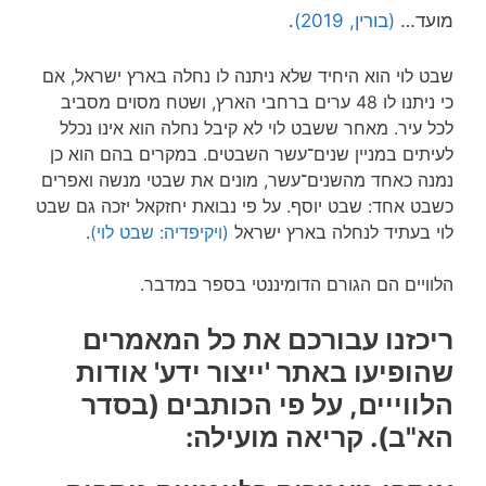
מועד…
(בורין, 2019)
.
שבט לוי הוא היחיד שלא ניתנה לו נחלה בארץ ישראל, אם
כי ניתנו לו 48 ערים ברחבי הארץ, ושטח מסוים מסביב
לכל עיר. מאחר ששבט לוי לא קיבל נחלה הוא אינו נכלל
לעיתים במניין שנים־עשר השבטים. במקרים בהם הוא כן
נמנה כאחד מהשנים־עשר, מונים את שבטי מנשה ואפרים
כשבט אחד: שבט יוסף. על פי נבואת יחזקאל יזכה גם שבט
לוי בעתיד לנחלה בארץ ישראל
(ויקיפדיה: שבט לוי)
.
הלוויים הם הגורם הדומיננטי בספר במדבר.
ריכזנו עבורכם את כל המאמרים
שהופיעו באתר 'ייצור ידע' אודות
הלווייים,
על פי הכותבים (בסדר
הא"ב). קריאה מועילה: