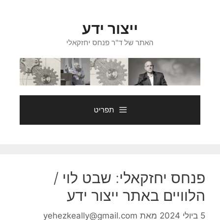
דלג
תוכן
ייצור ידע
האתר של ד"ר פנחס יחזקאלי
תפריט
פנחס יחזקאלי: שבט לוי /
הלוויים באתר ייצור ידע
5 ביולי 2024
מאת
yehezkeally@gmail.com