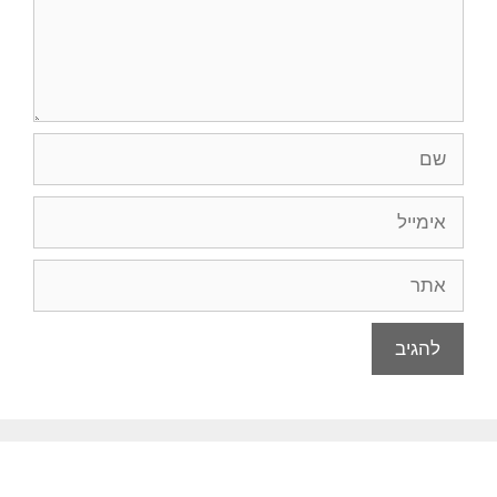
שם
אימייל
אתר