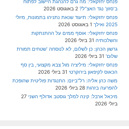
פנחס יחזקאלי: מה גרם להנהגת היישוב לפתוח
ב'סזון' נגד האצ"ל?
2 באוגוסט 2026
פנחס יחזקאלי: תיעוד שנאת נתניהו בתמונות, מיולי
2025 ואילך
1 באוגוסט 2026
פנחס יחזקאלי: אוסף ממים על ההתנתקות
והשלכותיה
31 ביולי 2026
גרשון הכהן: כן לשלום, לא לנוסחה 'שטחים תמורת
שלום'
31 ביולי 2026
פנחס יחזקאלי: מיליציה מול צבא מקצועי, בין סף
הכאוס לקיפאון בירוקרטי
31 ביולי 2026
משה כהן אליה: רל"ביזם: התנגדות פוליטית שהופכת
להפרעה בזהות
28 ביולי 2026
מיכאל ארבל: קינה למלך גוסטב אדולף השני
27
ביולי 2026