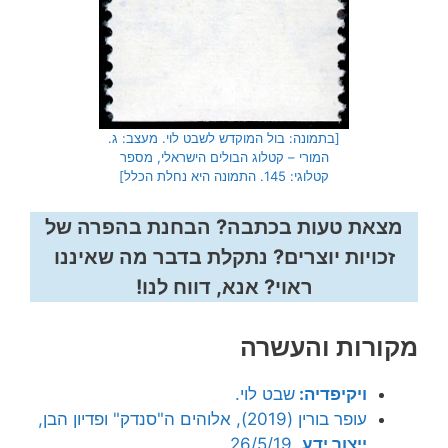
[בתמונה: בול המוקדש לשבט לוי. מעצב: ג.
המורי – קטלוג הבולים הישראלי, מספר
קטלוגי: 145. התמונה היא נחלת הכלל]
מצאת טעות בכתבה? הבחנת בהפרה של
זכויות יוצרים? נתקלת בדבר מה שאיננו
ראוי? אנא, דווח לנו!
מקורות והעשרה
ויקיפדיה:
שבט לוי.
עופר בורין (2019), אלוהים ה"סנדק" ופדיון הבן,
ייצור ידע
, 26/5/19.