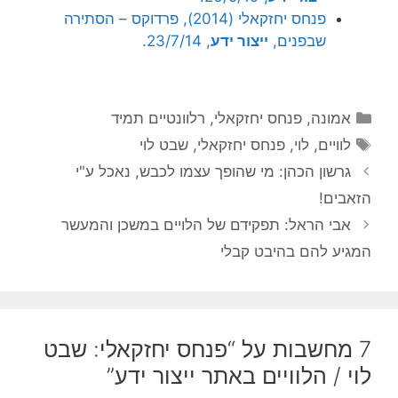
פנחס יחזקאלי (2014), פרדוקס – הסתירה
שבפנים,
ייצור ידע
, 23/7/14.
קטגוריות
אמונה
,
פנחס יחזקאלי
,
רלוונטיים תמיד
תגיות
לוויים
,
לוי
,
פנחס יחזקאלי
,
שבט לוי
גרשון הכהן: מי שהופך עצמו לכבש, נאכל ע"י
הזאבים!
אבי הראל: תפקידם של הלויים במשכן והמעשר
המגיע להם בהיבט קבלי
7 מחשבות על “פנחס יחזקאלי: שבט
לוי / הלוויים באתר ייצור ידע”