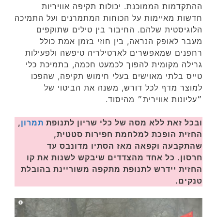
ההתקדמות הממוכנת. יכולות תקיפה אוויריות
חדשות מאיימות על הכוחות המתמרנים ועל התמיכה
הלוגיסטית שלהם. החיבור בין טילים שתוקפים
מעבר לאופק הנראה, בין חוזי בזמן אמת כולל
רחפנים שמאפשרים לארטילריה טיפשה ולפעילות
גרילה מקומית להפוך לכמעט חכמה, בתמיכת כלי
טייס בלתי מאוישים בעלי חימוש תקיפה, שהפכו
למוצר מדף לכל דורש, משנה את הביטוי של
״עליונות אווירית״ מהיסוד.
ובכל זאת ללא מסה של כלי שריון לתנופת
תמרון
,
החזית הופכת למלחמת חפירות סטטית,
שהתקבעה וקפאה מאז הסתיו מדונבס עד
חרסון. כל אחד מהצדדים שיבקש לשנות את קו
החזית יידרש לתנופת מתקפה משוריינת בהובלת
טנקים.