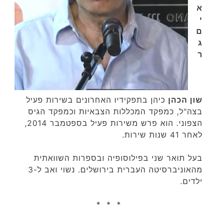
א
י
ם
ג
ר
שון הכהן
כיהן בתפקידיו האחרונים בשירות פעיל
בצה"ל, כמפקד המכללות הצבאיות וכמפקד הגיס
הצפוני. הוא פרש משירות פעיל בספטמבר 2014,
לאחר 41 שנות שירות‏.
בעל תואר שני בפילוסופיה ובספרות השוואתית
מהאוניברסיטה העברית בירושלים. נשוי ואב ל-3
ילדים.
* * *