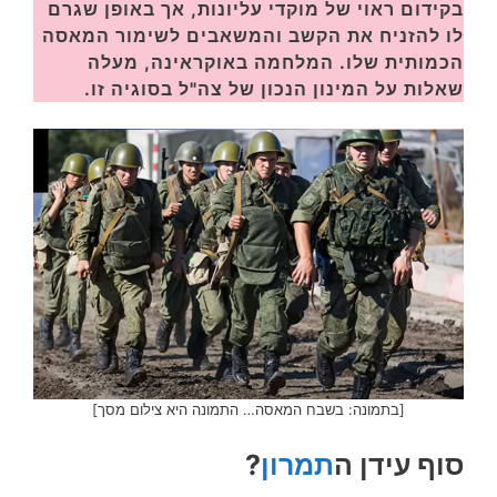
בקידום ראוי של מוקדי עליונות, אך באופן שגרם
לו להזניח את הקשב והמשאבים לשימור המאסה
הכמותית שלו. המלחמה באוקראינה, מעלה
שאלות על המינון הנכון של צה"ל בסוגיה זו.
[בתמונה: בשבח המאסה… התמונה היא צילום מסך]
סוף עידן ה
תמרון
?