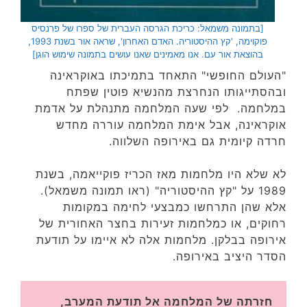
[בתמונה משמאל: כריכת הגרסה העברית של ספרו של פרנסיס
פוקוימה, 'קץ ההיסטוריה. האדם האחרון', שראה אור בשנת 1993,
בהוצאת אור עם. אנו מאמינים שאנו עושים בתמונה שימוש הוגן]
"העולם החופשי" התאחד בתמיכתו באוקראינה
ובהסתייגותו הנחרצת מהנשיא פוטין שפתח
במלחמה. לפי שעה המלחמה מתנהלת על אדמת
אוקראינה, אבל אימת המלחמה עוררה מחדש
חרדה קיומית גם באירופה השלווה.
לא שלא היו מלחמות מאז הכריז פוקייאמה, בשנת
1989 על "קץ ההיסטוריה" (ראו תמונה משמאל).
אלא שהן התרחשו כמבצעי לחימה במקומות
רחוקים, או כמלחמות זעירות בחצר האחורית של
אירופה בבלקן. מלחמות אלה לא איימו על תודעת
הסדר היציב באירופה.
חזרתה של המלחמה אל תודעת המערב, 