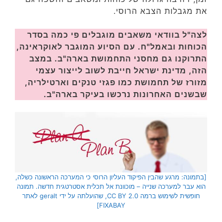
את מגבלות הצבא הרוסי.
לצה"ל בוודאי משאבים מוגבלים פי כמה בסדר
הכוחות ובאמל"ח. עם הסיוע המוגבר לאוקראינה,
התרוקנו גם מחסני התחמושת בארה"ב. במצב
הזה, מדינת ישראל חייבת לשוב לייצור עצמי
מזורז של תחמושת כמו פגזי טנקים וארטילריה,
שבשנים האחרונות נרכשו בעיקר בארה"ב.
[בתמונה: מרגע שהבין הפיקוד העליון הרוסי כי המערכה הראשונה כשלה,
הוא עבר למערכה שנייה – מוכוונת אל תכלית אסטרטגית חדשה. תמונה
חופשית לשימוש ברמה CC BY 2.0, שהועלתה על ידי geralt לאתר
FIXABAY]