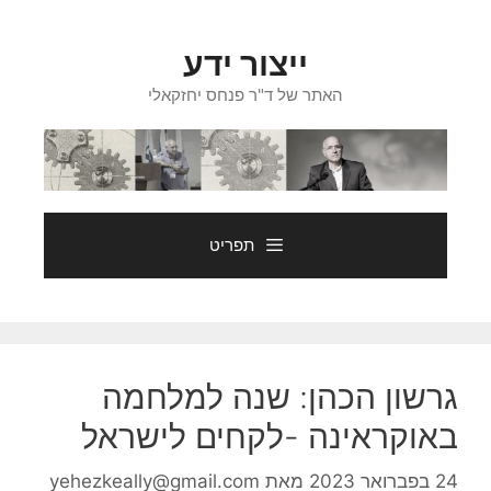
דלג
תוכן
ייצור ידע
האתר של ד"ר פנחס יחזקאלי
תפריט
גרשון הכהן: שנה למלחמה
באוקראינה -לקחים לישראל
24 בפברואר 2023
מאת
yehezkeally@gmail.com