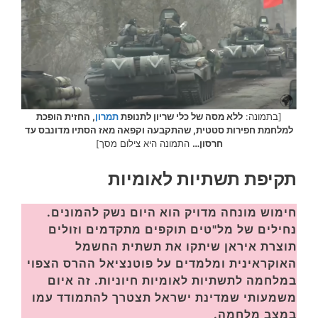
[בתמונה:
ללא מסה של כלי שריון לתנופת
תמרון
, החזית הופכת
למלחמת חפירות סטטית, שהתקבעה וקפאה מאז הסתיו מדונבס עד
חרסון…
התמונה היא צילום מסך]
תקיפת תשתיות לאומיות
חימוש מונחה מדויק הוא היום נשק להמונים.
נחילים של מל"טים תוקפים מתקדמים וזולים
תוצרת איראן שיתקו את תשתית החשמל
האוקראינית ומלמדים על פוטנציאל ההרס הצפוי
במלחמה לתשתיות לאומיות חיוניות. זה איום
משמעותי שמדינת ישראל תצטרך להתמודד עמו
במצב מלחמה.