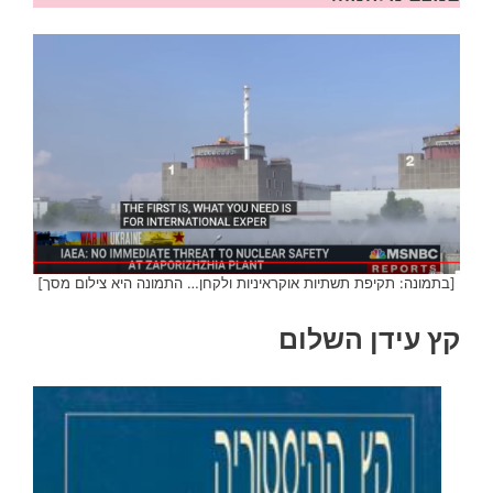
[בתמונה: תקיפת תשתיות אוקראיניות ולקחן… התמונה היא צילום מסך]
קץ עידן השלום