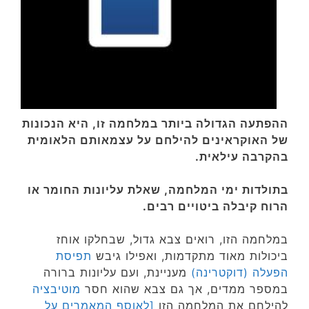
ההפתעה הגדולה ביותר במלחמה זו, היא הנכונות
של האוקראינים להילחם על עצמאותם הלאומית
בהקרבה עילאית.
בתולדות ימי המלחמה, שאלת עליונות החומר או
הרוח קיבלה ביטויים רבים.
במלחמה הזו, רואים צבא גדול, שבחלקו אוחז
ביכולות מאוד מתקדמות, ואפילו גיבש
תפיסת
הפעלה (דוקטרינה)
מעניינת, ועם עליונות ברורה
במספר ממדים, אך גם צבא שהוא חסר
מוטיבציה
להילחם את המלחמה הזו
[לאוסף המאמרים על