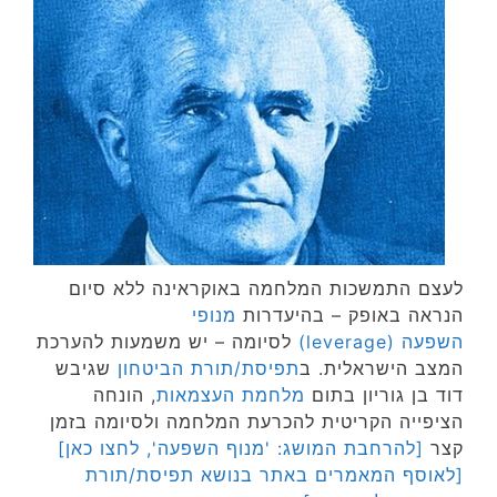
לעצם התמשכות המלחמה באוקראינה ללא סיום
הנראה באופק – בהיעדרות
מנופי
השפעה
(leverage)
לסיומה – יש משמעות להערכת
המצב הישראלית. ב
תפיסת/תורת הביטחון
שגיבש
דוד בן גוריון בתום
מלחמת העצמאות
, הונחה
הציפייה הקריטית להכרעת המלחמה ולסיומה בזמן
קצר
[להרחבת המושג: 'מנוף השפעה', לחצו כאן]
[לאוסף המאמרים באתר בנושא תפיסת/תורת