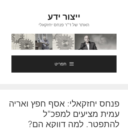
דלג
תוכן
ייצור ידע
האתר של ד"ר פנחס יחזקאלי
תפריט
פנחס יחזקאלי: אסף חפץ ואריה
עמית מציעים למפכ"ל
להתפטר. למה דווקא הם?