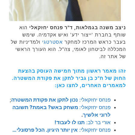
ניצב משנה בגמלאות, ד"ר פנחס יחזקאלי
הוא
שותף בחברת 'ייצור ידע' ואיש אקדמיה. שימש
בעבר כראש המרכז למחקר
אסטרטגי
ולמדיניות של
המכללה לביטחון לאומי, צה"ל. הוא העורך הראשי
של אתר זה.
זהו מאמר ראשון מתוך חמישה העוסק בהצעת
החוק של ח"כ בן גביר לתקן את פקודת המשטרה.
למאמרים האחרים, לחצו כאן:
פנחס יחזקאלי:
נכון לתקן את פקודת המשטרה
;
פנחס יחזקאלי:
משחק באש? באמת? תשובה
לרוני אלשיך
.
אורי בר לב:
תנו לו לעבוד!
פנחס יחזקאלי:
אין יותר היגיון. הכל פרסונלי…