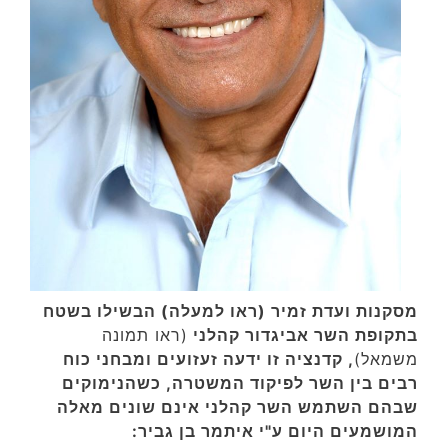
מסקנות ועדת זמיר (ראו למעלה) הבשילו בשטח
בתקופת השר אביגדור קהלני
(ראו תמונה
משמאל)
, קדנציה זו ידעה זעזועים ומבחני כוח
רבים בין השר לפיקוד המשטרה, כשהנימוקים
שבהם השתמש השר קהלני אינם שונים מאלה
המושמעים היום ע"י איתמר בן גביר: