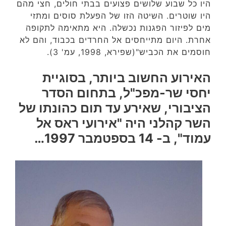
היו כל שבוע שלושים פצועים בבתי חולים, חצי מהם
היו שוטרים. השיטה הזו של הפעלת סוסים ומתזי
מים לפיזור הפגנות נכשלה. היא מתאימה לתקופה
אחרת. היום מתייחסים אל החרדים בכבוד, והם לא
חוסמים את הכביש"(שפירא, 1998, עמ' 3).
האירוע החשוב ביותר, בסוגיית
יחסי שר-מפכ"ל, בתחום הסדר
הציבורי, שאירע עד תום כהונתו של
השר קהלני היה "אירועי ראס אל
עמוד", ב- 14 בספטמבר 1997…