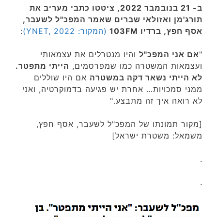
ב- 21 בנובמבר 2022, ציטטו כתבי מעריב את
תורג'מן ואזולאי שברים שאמר המפכ"ל לשעבר,
אסף חפץ, ברדיו 103FM
(המקור: YNET, 2022)
:
"
אם אני המפכ"ל
והיו מנטרלים את עצמאותי
ועצמאות המשטרה כמו שמפרסמים,
הייתי מתפטר.
לא הייתי נשאר דקה במשטרה
אם היו שוללים
ממני סמכויות… אחרת יש פגיעה בדמוקרטיה, ואני
לא רואה איך זה מתבצע."
[מקור תמונתו של המפכ"ל לשעבר, אסף חפץ,
משמאל: משטרת ישראל]
.
.