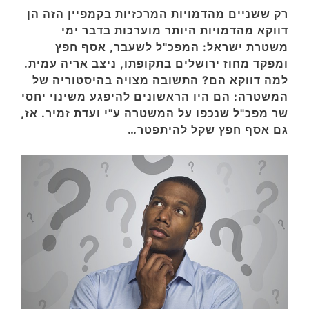
רק ששניים מהדמויות המרכזיות בקמפיין הזה הן
דווקא מהדמויות היותר מוערכות בדבר ימי
משטרת ישראל: המפכ"ל לשעבר, אסף חפץ
ומפקד מחוז ירושלים בתקופתו, ניצב אריה עמית.
למה דווקא הם? התשובה מצויה בהיסטוריה של
המשטרה: הם היו הראשונים להיפגע משינוי יחסי
שר מפכ"ל שנכפו על המשטרה ע"י ועדת זמיר. אז,
גם אסף חפץ שקל להיתפטר…