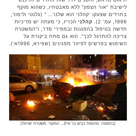
לישיבת "אור הצפון" ללא מאבטחיו, כשהוא מוקף
בחרדים שצעקו 'קהלני הוא שלנו'… " (גלנטי ולימור,
1996, עמ' 2).
קהלני
הכריז, כי מעתה יש מדיניות
חדשה בטיפול בהפגנות ובמפירי סדר, ו"המשטרה
צריכה להתרגל לכך". הוא גם מתח ביקורת על
השימוש בפרשים לפיזור מפגינים (שפירא, 1996א').
[בתמונה: מהומות כביש בר אילן… המקור: משטרת ישראל]