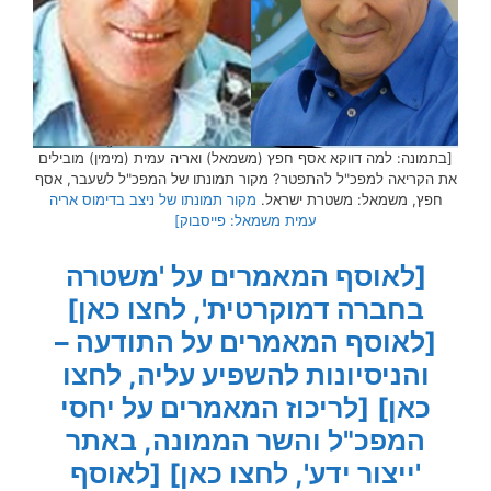
[בתמונה: למה דווקא אסף חפץ (משמאל) ואריה עמית (מימין) מובילים
את הקריאה למפכ"ל להתפטר? מקור תמונתו של המפכ"ל לשעבר, אסף
חפץ, משמאל: משטרת ישראל.
מקור תמונתו של ניצב בדימוס אריה
עמית משמאל: פייסבוק]
[לאוסף המאמרים על 'משטרה
בחברה דמוקרטית', לחצו כאן]
[לאוסף המאמרים על התודעה –
והניסיונות להשפיע עליה, לחצו
כאן]
[לריכוז המאמרים על יחסי
המפכ"ל והשר הממונה, באתר
'ייצור ידע', לחצו כאן]
[לאוסף