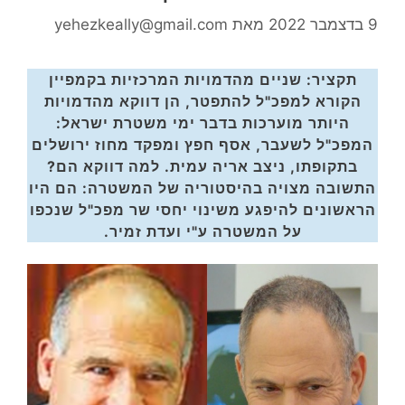
9 בדצמבר 2022
מאת
yehezkeally@gmail.com
תקציר: שניים מהדמויות המרכזיות בקמפיין
הקורא למפכ"ל להתפטר, הן דווקא מהדמויות
היותר מוערכות בדבר ימי משטרת ישראל:
המפכ"ל לשעבר, אסף חפץ ומפקד מחוז ירושלים
בתקופתו, ניצב אריה עמית. למה דווקא הם?
התשובה מצויה בהיסטוריה של המשטרה: הם היו
הראשונים להיפגע משינוי יחסי שר מפכ"ל שנכפו
על המשטרה ע"י ועדת זמיר.