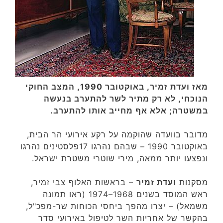
מאז ועדת זמיר, באוקטובר 1990, המצב החוקי
הנוכחי, לא רק מתיר לשר להתערב בנעשה
במשטרה; אלא אף מחייב אותו להתערב.
מדובר בוועדה שהוקמה על רקע אירועי הר הבית,
באוקטובר 1990 – שבהם נהרגו 17פלסטינים נהרגו
ונפצעו יותר ממאה, מירי שוטרי משטרת ישראל.
מסקנות
ועדת זמיר
– בראשות האלוף צבי זמיר,
ראש המוסד בשנים 1968–1974 (ראו תמונה
משמאל) – יצרו מהפך ביחסי הכוחות שר-מפכ"ל,
בהקשר של אחריות השר לטיפול באירועי סדר