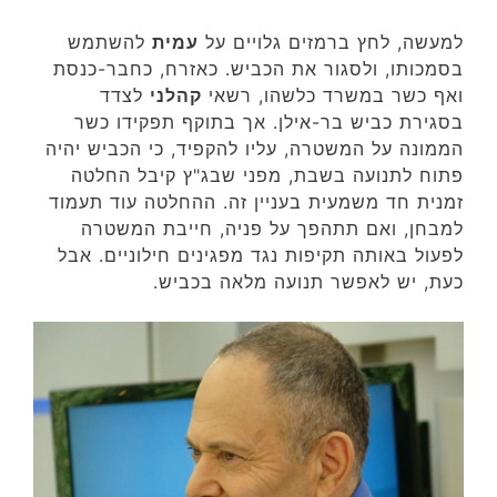
למעשה, לחץ ברמזים גלויים על
עמית
להשתמש
בסמכותו, ולסגור את הכביש. כאזרח, כחבר-כנסת
ואף כשר במשרד כלשהו, רשאי
קהלני
לצדד
בסגירת כביש בר-אילן. אך בתוקף תפקידו כשר
הממונה על המשטרה, עליו להקפיד, כי הכביש יהיה
פתוח לתנועה בשבת, מפני שבג"ץ קיבל החלטה
זמנית חד משמעית בעניין זה. ההחלטה עוד תעמוד
למבחן, ואם תתהפך על פניה, חייבת המשטרה
לפעול באותה תקיפות נגד מפגינים חילוניים. אבל
כעת, יש לאפשר תנועה מלאה בכביש.