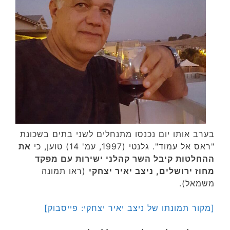
בערב אותו יום נכנסו מתנחלים לשני בתים בשכונת
"ראס אל עמוד". גלנטי (1997, עמ' 14) טוען, כי
את
ההחלטות קיבל השר קהלני ישירות עם מפקד
מחוז ירושלים, ניצב יאיר יצחקי
(ראו תמונה
משמאל).
[מקור תמונתו של ניצב יאיר יצחקי: פייסבוק]