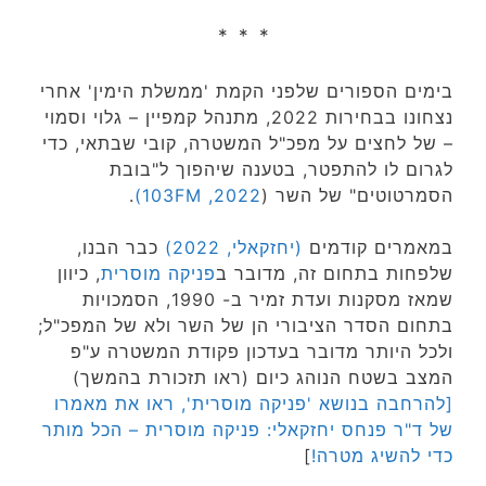
* * *
בימים הספורים שלפני הקמת 'ממשלת הימין' אחרי
נצחונו בבחירות 2022, מתנהל קמפיין – גלוי וסמוי
– של לחצים על מפכ"ל המשטרה, קובי שבתאי, כדי
לגרום לו להתפטר, בטענה שיהפוך ל"בובת
הסמרטוטים" של השר (
103FM ,2022)
.
במאמרים קודמים
(יחזקאלי, 2022)
כבר הבנו,
שלפחות בתחום זה, מדובר ב
פניקה מוסרית
, כיוון
שמאז מסקנות ועדת זמיר ב- 1990, הסמכויות
בתחום הסדר הציבורי הן של השר ולא של המפכ"ל;
ולכל היותר מדובר בעדכון פקודת המשטרה ע"פ
המצב בשטח הנוהג כיום (ראו תזכורת בהמשך)
[להרחבה בנושא 'פניקה מוסרית', ראו את מאמרו
של ד"ר פנחס יחזקאלי: פניקה מוסרית – הכל מותר
כדי להשיג מטרה!
]