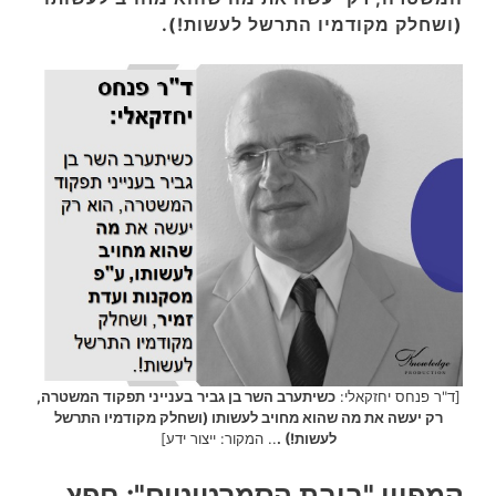
(ושחלק מקודמיו התרשל לעשות!).
[ד"ר פנחס יחזקאלי:
כשיתערב
השר בן גביר
בענייני תפקוד המשטרה,
רק יעשה את מה שהוא מחויב לעשותו (ושחלק מקודמיו התרשל
לעשות!) .
.. המקור: ייצור ידע]
קמפיין "בובת הסמרטוטים": חפץ