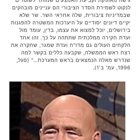
גישה מאופקת וקביעת האמצעים שמותר לשוטרים
לנקוט לשמירת הסדר הציבורי הם עניינים מובהקים
שבמדיניות ציבורית, שלה אחראי השר. שר שלא
יקיים דיונים יסודיים על היערכות המשטרה להפגנות
בירושלים, יוכל למצוא את עצמו, בדין, עומד מול
ועדת חקירה ממלכתית שתתהה על כך. זהו אחד
הלקחים העולים גם מדו"ח ועדת שמגר, שחקרה את
רצח ראש הממשלה, שקבעה כללים בקשר למה
שנדרש מאלה הנמצאים בראש המערכת…" (סגל,
1996, עמ' ב'1).