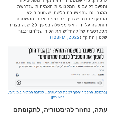
לו כחוק, כדי שמשטרה תהיה נקייה מפוליטיקה
ותפעל רק על פי המקצועיות האמיתית שנדרשת
ממנה. זה שהמשטרה חלשה, ששוטרים לא
מתפקדים כמו שצריך, זה סיפור אחר. המשטרה
הוחלשה על ידי ראש ממשלה במשך 20 שנה בצורה
אסטרטגית של להחליש את הכוח שנלחם עבור
שלטון החוק" (
103FM ,2022)
.
[בתמונה: המפכ"ל יהפוך לבובת סמרטוטים… לכתבה המלאה ב'מעריב',
לחצו כאן]
עתה, נחזור להיסטוריה, לתקופתם