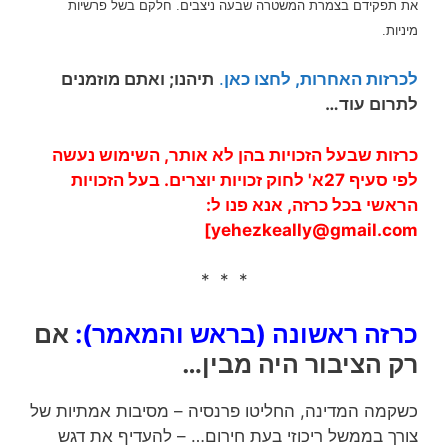
את תפקידם בצמרת המשטרה שבעה ניצבים. חלקם בשל פרשיות
מיניות.
לכרזות האחרות, לחצו כאן
.
תיהנו; ואתם מוזמנים
לתרום עוד…
כרזות שבעל הזכויות בהן לא אותר, השימוש נעשה
לפי סעיף 27א' לחוק זכויות יוצרים. בעל הזכויות
הראשי בכל כרזה, אנא פנו ל:
]
yehezkeally@gmail.com
* * *
כרזה ראשונה (בראש והמאמר):
אם
רק הציבור היה מבין…
כשקמה המדינה, החליטו פרנסיה – מסיבות אמתיות של
צורך בממשל ריכוזי בעת חירום… – להעדיף את דגש