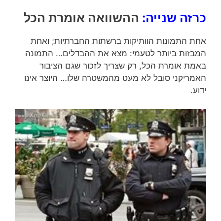
כרזה שנייה:
ההשוואה אומרת הכל
אחת התמונות הוותיקות ברשתות החברתיות; ואחת
המבזות ביותר לטעמי: מצא את ההבדלים… התמונה
באמת אומרת הכל, רק שצריך לזכור שגם הציבור
האמריקני סובל לא מעט מהמשטרה שלו… היוצר אינו
ידוע.