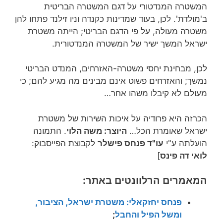
המשטרה המנדטורי על דגם המשטרה הבריטית
ב'מולדת'. לכן, בעוד שמדינות כקנדה וניו זילנד פתחו להן
משטרה מעולה, על פי הדגם הבריטי; הייתה משטרת
ישראל המשך ישיר של המשטרה המנדטורית.
לכן, מבחינת יחסי משטרה-האזרחים, המנדט הבריטי
נמשך; והאזרחים פשוט אינם מבינים מה מגיע להם; כי
מעולם לא קיבלו משהו אחר…
הכרזה היא פרודיה על איכות השירות של משטרת
ישראל שאומרת הכל…
היוצר: משה הלוי
. התמונה
הועלתה ע"י
עו"ד פנחס פישלר
לקבוצת הפייסבוק:
לואי דה פינס
]
המאמרים הרלוונטים באתר:
פנחס יחזקאלי: משטרת ישראל, הציבור,
ומשל הפיל והחבל
;