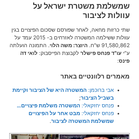
שמשלמת משטרת ישראל על
עוולות לציבור
שתי כרזות מחאה, לאחר שפורסם שסכום הפיצויים בגין
עוולות ששילמה המשטרה לאזרחים ב- 2015 עמד על
91,580,862 ש"ח.
היוצר: משה הלוי
. התמונה הועלתה
ע"י
עו"ד פנחס פישלר
לקבוצת הפייסבוק:
לואי דה
פינס
:
מאמרים רלוונטיים באתר
אבי ברוכמן:
המשטרה היא של הציבור וקיימת
בשביל הציבור
;
פנחס יחזקאלי:
המשטרה משלמת פיצויים…
פנחס יחזקאלי:
מבט אחר על הפיצויים
שמשלמת המשטרה לציבור
.