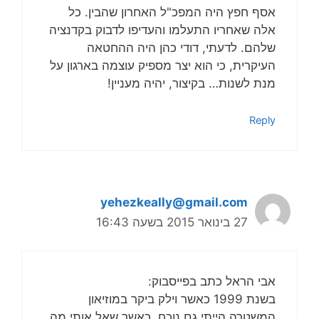
אסף חפץ היה המפכ"ל האחרון שהבין. כל
אלה שאחריו התעלמו והעדיפו לדבוק בקדנציה
שלהם. לדעתי, דודי כהן היה ההחטאה
העיקרית, כי הוא יצר מספיק עוצמה בארגון על
מנת לשנות… בקיצור, יהיה מעניין!
Reply
yehezkeally@gmail.com
27 בינואר 2015 בשעה 16:43
אבי הראל כתב בפייסבוק:
בשנת 1999 כאשר וילק ביקר במוזיאון
המשטרה הייתי גם נוכח. כאשר שאל אותי מה