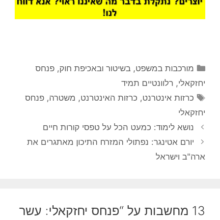
קטגוריות
מורכבות במשפט, בשיטור ובאכיפת חוק
,
פנחס
יחזקאלי
,
רלוונטיים תמיד
תגיות
כרזות אינטרנט
,
כרזות האינטרנט
,
משטרה
,
פנחס
יחזקאלי
נושא לימוד: כמעט הכל על טפסי קורות חיים
יורם אטינגר: נפתולי המזרח התיכון מאתגרים את
ארה"ב וישראל
13 מחשבות על “פנחס יחזקאלי: עשר