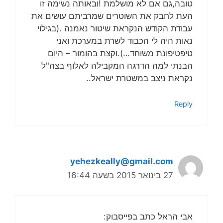
טובה,גם אם לא מושלמת !ובאותה נשימה זו
העת לחבק את השוטרים שמרביתם עושים את
עבודת הקודש הנקראת שיטור נאמנה .(בגילוי
נאות היה לי הכבוד לשרת במערכת ואני
טיפטיפונת משוחד…).וקצת בהומור – היום
הבנתי למה הדרגה המקבילה לאלוף בצה"ל
נקראת ניצב במשטרת ישראל..
Reply
yehezkeally@gmail.com
27 בינואר 2015 בשעה 16:44
אבי הראל כתב בפייסבוק: