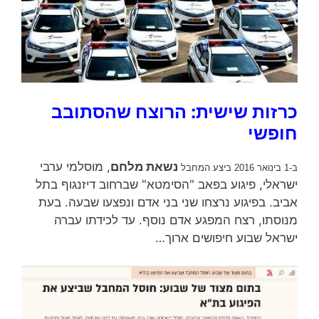
כרזות שישית: הרוצח שהסתובב
חופשי
נשאת מלחם
, מוסלמי ערבי
ב-1 בינואר 2016 ביצע המחבל
ישראלי, פיגוע בפאב "הסימטא" שברחוב דיזנגוף בתל
אביב. בפיגוע נרצחו שני בני אדם ונפצעו שבעה. בעת
מנוסתו, רצח המפגע אדם נוסף. עד לכידתו עברה
ישראל שבוע חיפושים ארוך…