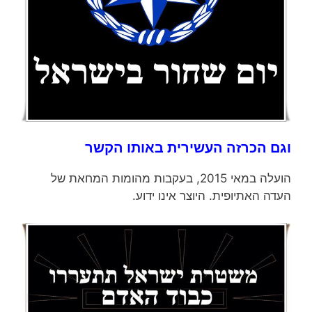
וגם הכרזה העשירית באותו הקשר
הועלה במאי 2015, בעקבות מהומות המחאת של
העדה האתיופית. היוצר אינו ידוע.