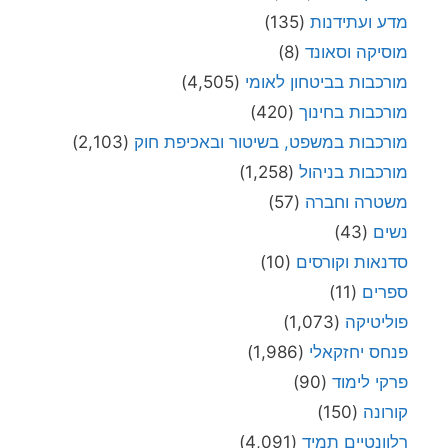
מדע ועתידנות
(135)
מוסיקה וסאונד
(8)
מורכבות בביטחון לאומי
(4,505)
מורכבות בחינוך
(420)
מורכבות במשפט, בשיטור ובאכיפת חוק
(2,103)
מורכבות בניהול
(1,258)
משטרה וחברה
(57)
נשים
(43)
סדנאות וקורסים
(10)
ספרים
(11)
פוליטיקה
(1,073)
פנחס יחזקאלי
(1,986)
פרקי לימוד
(90)
קורונה
(150)
רלוונטיים תמיד
(4,091)