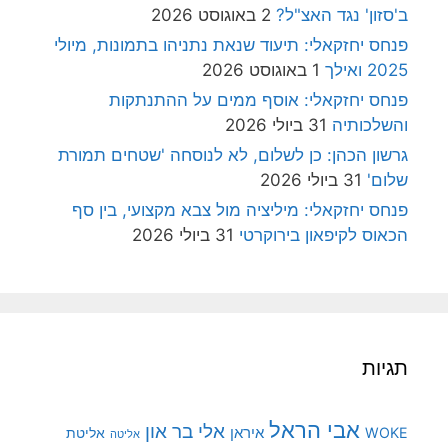
ב'סזון' נגד האצ"ל?
2 באוגוסט 2026
פנחס יחזקאלי: תיעוד שנאת נתניהו בתמונות, מיולי
2025 ואילך
1 באוגוסט 2026
פנחס יחזקאלי: אוסף ממים על ההתנתקות
והשלכותיה
31 ביולי 2026
גרשון הכהן: כן לשלום, לא לנוסחה 'שטחים תמורת
שלום'
31 ביולי 2026
פנחס יחזקאלי: מיליציה מול צבא מקצועי, בין סף
הכאוס לקיפאון בירוקרטי
31 ביולי 2026
תגיות
אבי הראל
אלי בר און
איראן
WOKE
אליטת
אליטה