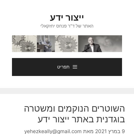
דלג
תוכן
ייצור ידע
האתר של ד"ר פנחס יחזקאלי
תפריט
השוטרים הנוקמים ומשטרה
בוגדנית באתר ייצור ידע
9 במרץ 2021
מאת
yehezkeally@gmail.com