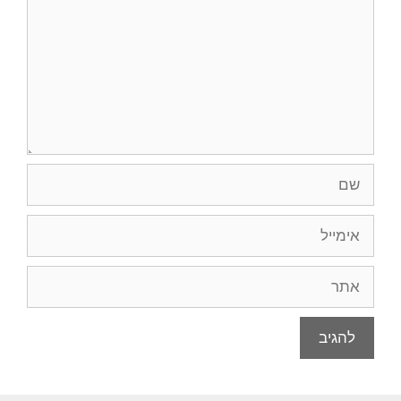
שם
אימייל
אתר