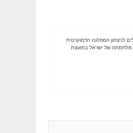
לים לניצחון המפלגה הדמוקרטית
ת מלחמתה של ישראל במועצת