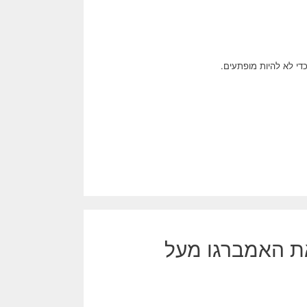
די לא להיות מופתעים.
ים את האמברגו מעל