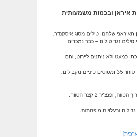
ות איראן ובכמות משמעותית
 האיראני שלהם, טילים מסוג איסקנדר.
 טילים נגד טילים – כבר נמכרים
תי כמעט ולא ניתנים ליירוט; והם
גדולות ובעלויות מופחתות.
רבית]