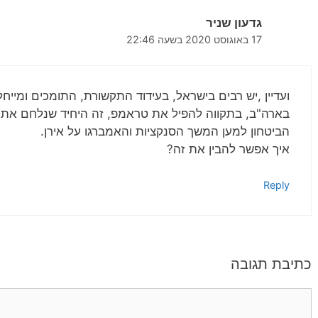
גדעון שניר
17 באוגוסט 2020 בשעה 22:46
ועדיין ,יש רבים בישראל, בעידוד התקשורת, התומכים ומייח
בארה"ב, בתקווה להפיל את טראמפ, זה היחיד שנלחם א
הביטחון למען המשך הסנקציות והאמברגו על אירן.
איך אפשר להבין את זה?
Reply
כתיבת תגובה
תגובה