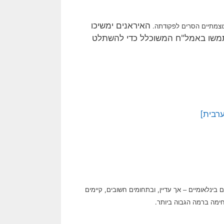
האיראנים ימשיכו
עוצמתיים הסרים לפקודתה.
תמשו באמל"ח המשוכלל כדי להשתלט
רבית]
אך עדיין, ובתחומים חשובים, קיימים
 בינלאומיים –
חימה ברמה הגבוה ביותר.