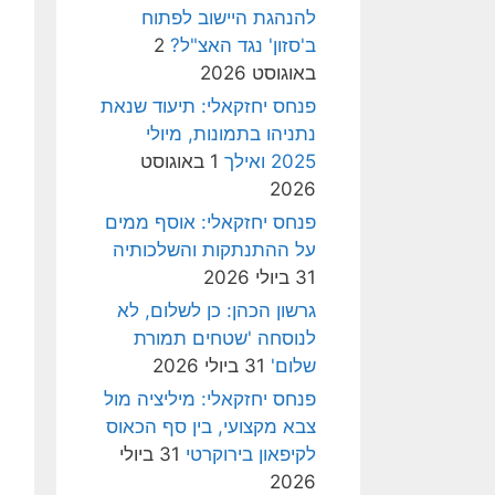
להנהגת היישוב לפתוח
ב'סזון' נגד האצ"ל?
2
באוגוסט 2026
פנחס יחזקאלי: תיעוד שנאת
נתניהו בתמונות, מיולי
2025 ואילך
1 באוגוסט
2026
פנחס יחזקאלי: אוסף ממים
על ההתנתקות והשלכותיה
31 ביולי 2026
גרשון הכהן: כן לשלום, לא
לנוסחה 'שטחים תמורת
שלום'
31 ביולי 2026
פנחס יחזקאלי: מיליציה מול
צבא מקצועי, בין סף הכאוס
לקיפאון בירוקרטי
31 ביולי
2026