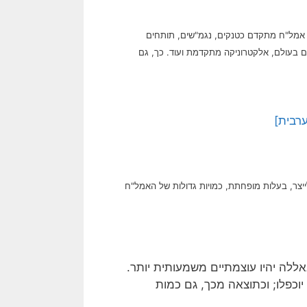
 – אמל"ח מתקדם כטנקים, נגמ"שים, תותחים
מים בעולם, אלקטרוניקה מתקדמת ועוד.
כך, גם
רבית]
יצר, בעלות מופחתת, כמויות גדולות של האמל"ח
אללה יהיו עוצמתיים משמעותית יותר.
וכפלו; וכתוצאה מכך, גם כמות