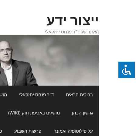
דלג
תוכן
ייצור ידע
האתר של ד"ר פנחס יחזקאלי
ברוכים הבאים
ד"ר פנחס יחזקאלי
מושגי
גרשון הכהן
מושגים באכיפת חוק (WIKI)
על פילוסופיה ואמונה
פרשות השבוע
ס