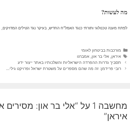
מה לעשות?
לפתח מענה טכנולוגי ותורתי כנגד האמל"ח החדיש, בעיקר נגד הטילים המדויקים, כ
קטגוריות
מורכבות בביטחון לאומי
תגיות
איראן
,
אלי בר און
,
אמברגו
תסביך גדרות ההפרדה הישראליות והשלכותיו באתר ייצור ידע
רובי פרידמן: זה מה שהם מספרים על משטרת ישראל ופרויקט גילי…
מחשבה 1 על “אלי בר און: מסיר
איראן”