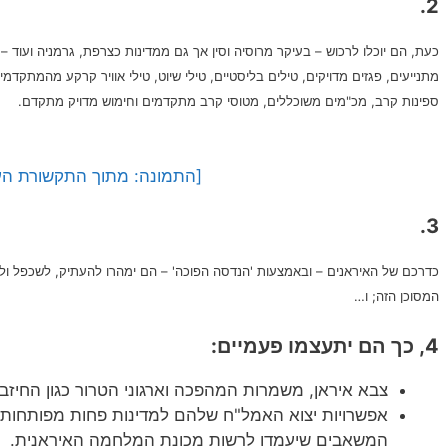
2.
כעת, הם יוכלו לרכוש – בעיקר מרוסיה וסין אך גם ממדינות כצרפת, גרמניה ועוד
מתנייעים, פגזים מדויקים, טילים בליסטיים, טילי שיוט, טילי אוויר קרקע מהמתקד
ספינות קרב, מכ"מים משוכללים, מטוסי קרב מתקדמים וחימוש מדויק מתקדם.
[התמונה: מתוך התקשורת הע
3.
כדרכם של האיראנים – ובאמצעות 'הנדסה הפוכה' – הם ימהרו להעתיק, לשכפל ולי
המסוכן הזה; ו…
4, כך הם יתעצמו פעמיים:
צבא איראן, משמרות המהפכה וארגוני הטרור כגון החיזב
אפשרויות יצוא האמל"ח שלהם למדינות פחות מפותחות י
המשאבים שיעמדו לרשות מכונת המלחמה האיראנית.