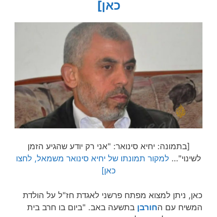
כאן]
[בתמונה: יחיא סינואר: "אני רק יודע שהגיע הזמן
לשינוי"…
למקור תמונתו של יחיא סינואר משמאל, לחצו
כאן]
כאן, ניתן למצוא מפתח פרשני לאגדת חז"ל על הולדת
המשיח עם ה
חורבן
בתשעה באב. "ביום בו חרב בית