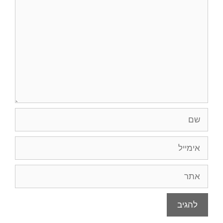
שם
אימייל
אתר