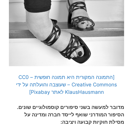
[התמונה המקורית היא תמונה חופשית – CC0
Creative Commons – שעוצבה והועלתה על ידי
KlausHausmann לאתר Pixabay]
מדובר למעשה בשני סיפורים קוסמולוגיים שונים.
הסיפור המודרני שואף לייסד חברה ומדינה על
מסילת חוקיות קבועה ויציבה: