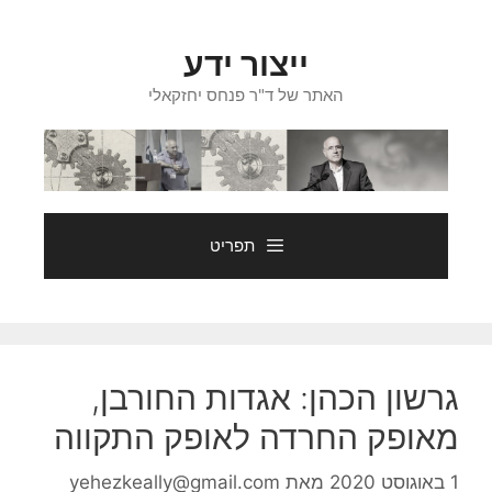
דלג
תוכן
ייצור ידע
האתר של ד"ר פנחס יחזקאלי
תפריט
גרשון הכהן: אגדות החורבן,
מאופק החרדה לאופק התקווה
1 באוגוסט 2020
מאת
yehezkeally@gmail.com