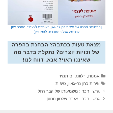
[בתמונה: ספרה של אירית כהן נר גאון, "אוספת לעצמי". הספר ניתן
לרכישה אצל המחברת. לחצו כאן]
מצאת טעות בכתבה? הבחנת בהפרה
של זכויות יוצרים? נתקלת בדבר מה
שאיננו ראוי? אנא, דווח לנו!
קטגוריות
אמנות
,
רלוונטיים תמיד
תגיות
אירית כהן נר-גאון
,
טיפות
גרשון הכהן: משמעותו של קבר רחל
גרשון הכהן: אגדת שלטון החוק