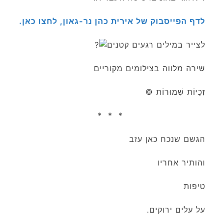
לדף הפייסבוק של אירית כהן נר-גאון, לחצו כאן.
לצייר במילים רגעים קטנים
שירה מלווה בצילומים מקוריים
זְכֻיּוֹת שְׁמוּרוֹת ©
* * *
הגשם שנכח כאן עזב
והותיר אחריו
טיפות
על עלים ירוקים.