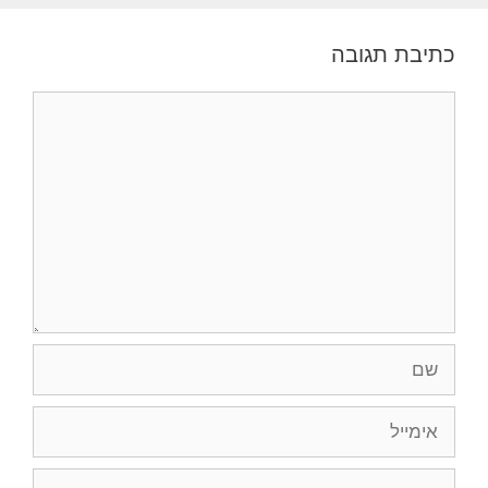
כתיבת תגובה
תגובה
שם
אימייל
אתר